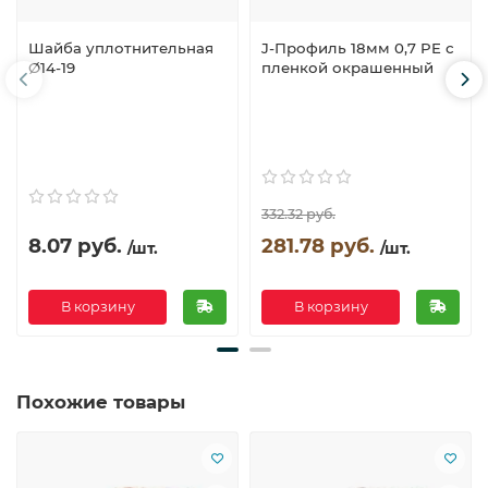
Шайба уплотнительная
J-Профиль 18мм 0,7 PE с
Ø14-19
пленкой окрашенный
332.32 руб.
8.07 руб.
281.78 руб.
/шт.
/шт.
В корзину
В корзину
Похожие товары