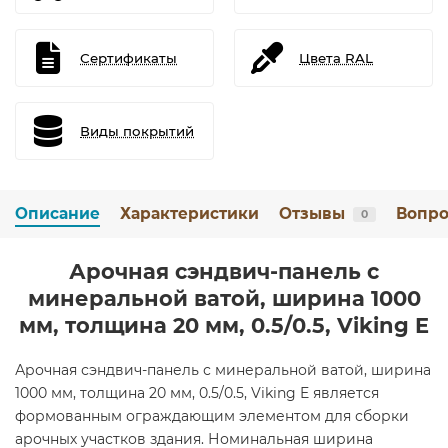
Сертификаты
Цвета RAL
Виды покрытий
Описание
Характеристики
Отзывы
Вопро
0
Арочная сэндвич-панель с
минеральной ватой, ширина 1000
мм, толщина 20 мм, 0.5/0.5, Viking E
Арочная сэндвич-панель с минеральной ватой, ширина
1000 мм, толщина 20 мм, 0.5/0.5, Viking E является
формованным ограждающим элементом для сборки
арочных участков здания. Номинальная ширина