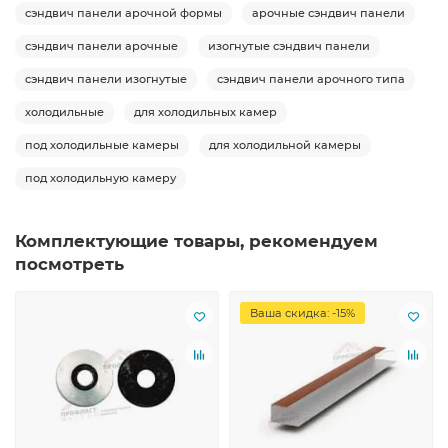
сэндвич панели арочной формы
арочные сэндвич панели
сэндвич панели арочные
изогнутые сэндвич панели
сэндвич панели изогнутые
сэндвич панели арочного типа
холодильные
для холодильных камер
под холодильные камеры
для холодильной камеры
под холодильную камеру
Комплектующие товары, рекомендуем
посмотреть
Ваша скидка: -15%