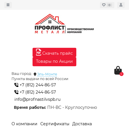
0
Скачать прайс
Товары по Акции
Ваш город:
Эль-Монте
0
Пункты выдачи по всей России
+7 (812) 244-86-57
+7 (812) 244-86-57
info@profnastilvspb.ru
Время работы:
ПН-ВС - Круглосуточно
О компании
Сертификаты
Доставка