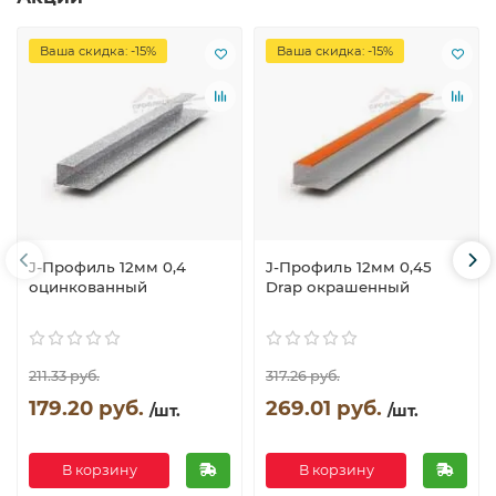
Ваша скидка: -15%
Ваша скидка: -15%
J-Профиль 12мм 0,4
J-Профиль 12мм 0,45
оцинкованный
Drap окрашенный
211.33 руб.
317.26 руб.
179.20 руб.
269.01 руб.
/шт.
/шт.
В корзину
В корзину