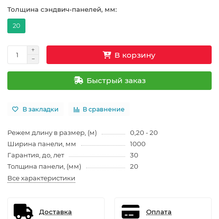
Толщина сэндвич-панелей, мм:
20
В корзину
Быстрый заказ
В закладки
В сравнение
Режем длину в размер, (м)
0,20 - 20
Ширина панели, мм
1000
Гарантия, до, лет
30
Толщина панели, (мм)
20
Все характеристики
Доставка
Оплата