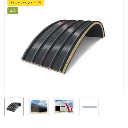
Ваша скидка: -15%
/м2