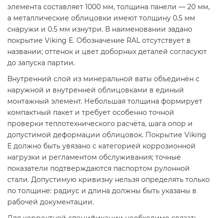
элемента составляет 1000 мм, толщина панели — 20 мм,
а металлические облицовки имеют толщину 0.5 мм
снаружи и 0.5 мм изнутри. В наименовании задано
покрытие Viking E. Обозначение RAL отсутствует в
названии; оттенок и цвет доборных деталей согласуют
до запуска партии.
Внутренний слой из минеральной ваты объединён с
наружной и внутренней облицовками в единый
монтажный элемент. Небольшая толщина формирует
компактный пакет и требует особенно точной
проверки теплотехнического расчёта, шага опор и
допустимой деформации облицовок. Покрытие Viking
E должно быть увязано с категорией коррозионной
нагрузки и регламентом обслуживания; точные
показатели подтверждаются паспортом рулонной
стали. Допустимую кривизну нельзя определять только
по толщине: радиус и длина должны быть указаны в
рабочей документации.