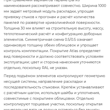
При сравнении вариантов параметры из
наименования рассматривают совместно. Ширина 1000
мм задаёт метровый модуль раскладки, упрощая
привязку стыков к прогонам и расчёт количества
панелей по развёртке криволинейной поверхности.
Толщина 30 мм влияет на строительную высоту, массу,
теплотехнический расчёт и конфигурацию доборных
элементов. Симметричная схема 0.5/0.5 означает
одинаковую толщину обеих облицовок и упрощает
контроль комплектации. Покрытие Atlas определяет
вид поверхности и должно соответствовать условиям
эксплуатации; цвет и сторона нанесения уточняются
отдельно, поскольку RAL не указан.
Перед подъёмом элементов контролируют геометрию
несущей системы, направление раскладки и
последовательность стыковки. Крепёж устанавливают
с расчётным шагом, используя шайбы и уплотнения,
совместимые с покрытием облицовки. Отдельно
контролируют торцевые участки, поскольку открытая
минеральная вата не должна оставаться без защиты.