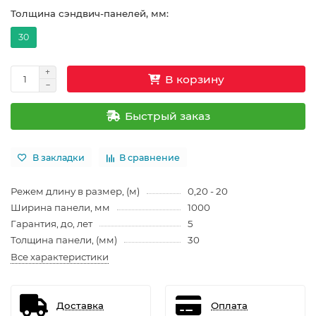
Толщина сэндвич-панелей, мм:
30
В корзину
Быстрый заказ
В закладки
В сравнение
Режем длину в размер, (м)
0,20 - 20
Ширина панели, мм
1000
Гарантия, до, лет
5
Толщина панели, (мм)
30
Все характеристики
Доставка
Оплата