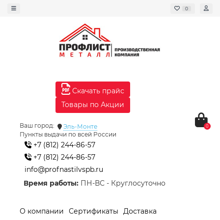
0
Скачать прайс
Товары по Акции
Ваш город:
Эль-Монте
0
Пункты выдачи по всей России
+7 (812) 244-86-57
+7 (812) 244-86-57
info@profnastilvspb.ru
Время работы:
ПН-ВС - Круглосуточно
О компании
Сертификаты
Доставка