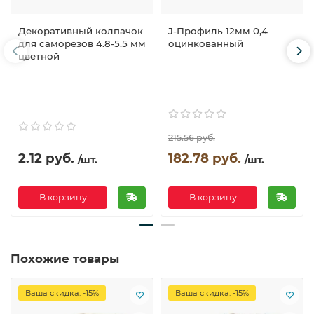
Декоративный колпачок
J-Профиль 12мм 0,4
для саморезов 4.8-5.5 мм
оцинкованный
цветной
215.56 руб.
2.12 руб.
182.78 руб.
/шт.
/шт.
В корзину
В корзину
Похожие товары
Ваша скидка: -15%
Ваша скидка: -15%