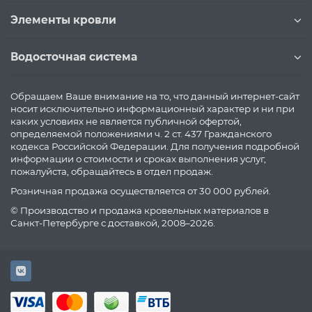
Элементы кровли
Водосточная система
Обращаем Ваше внимание на то, что данный интернет-сайт
носит исключительно информационный характер и ни при
каких условиях не является публичной офертой,
определяемой положениями ч. 2 ст. 437 Гражданского
кодекса Российской Федерации. Для получения подробной
информации о стоимости и сроках выполнения услуг,
пожалуйста, обращайтесь в отдел продаж.
Розничная продажа осуществляется от 30 000 рублей.
© Производство и продажа кровельных материалов в
Санкт-Петербурге с доставкой, 2008–2026.