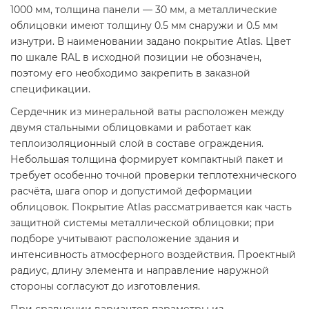
1000 мм, толщина панели — 30 мм, а металлические
облицовки имеют толщину 0.5 мм снаружи и 0.5 мм
изнутри. В наименовании задано покрытие Atlas. Цвет
по шкале RAL в исходной позиции не обозначен,
поэтому его необходимо закрепить в заказной
спецификации.
Сердечник из минеральной ваты расположен между
двумя стальными облицовками и работает как
теплоизоляционный слой в составе ограждения.
Небольшая толщина формирует компактный пакет и
требует особенно точной проверки теплотехнического
расчёта, шага опор и допустимой деформации
облицовок. Покрытие Atlas рассматривается как часть
защитной системы металлической облицовки; при
подборе учитывают расположение здания и
интенсивность атмосферного воздействия. Проектный
радиус, длину элемента и направление наружной
стороны согласуют до изготовления.