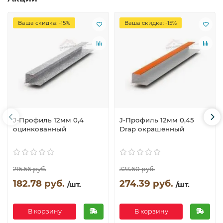
Ваша скидка: -15%
Ваша скидка: -15%
J-Профиль 12мм 0,4
J-Профиль 12мм 0,45
оцинкованный
Drap окрашенный
215.56 руб.
323.60 руб.
182.78 руб.
274.39 руб.
/шт.
/шт.
В корзину
В корзину