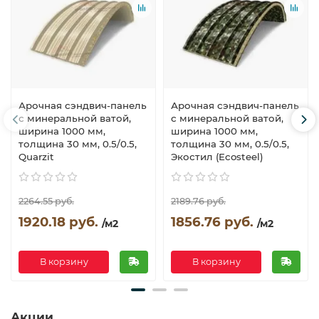
Арочная сэндвич-панель
Арочная сэндвич-панель
с минеральной ватой,
с минеральной ватой,
ширина 1000 мм,
ширина 1000 мм,
толщина 30 мм, 0.5/0.5,
толщина 30 мм, 0.5/0.5,
Quarzit
Экостил (Ecosteel)
2264.55 руб.
2189.76 руб.
1920.18 руб.
1856.76 руб.
/м2
/м2
В корзину
В корзину
Акции