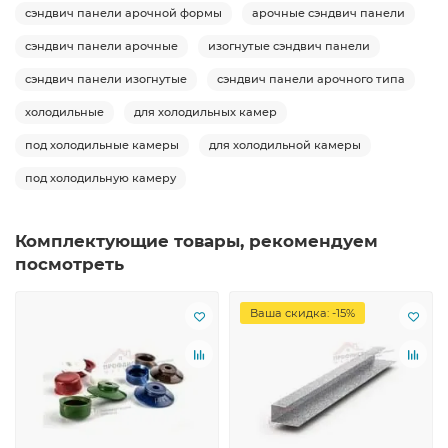
сэндвич панели арочной формы
арочные сэндвич панели
сэндвич панели арочные
изогнутые сэндвич панели
сэндвич панели изогнутые
сэндвич панели арочного типа
холодильные
для холодильных камер
под холодильные камеры
для холодильной камеры
под холодильную камеру
Комплектующие товары, рекомендуем
посмотреть
Ваша скидка: -15%