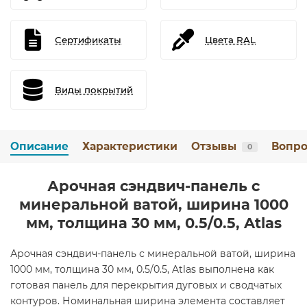
Сертификаты
Цвета RAL
Виды покрытий
Описание
Характеристики
Отзывы
Вопро
0
Арочная сэндвич-панель с
минеральной ватой, ширина 1000
мм, толщина 30 мм, 0.5/0.5, Atlas
Арочная сэндвич-панель с минеральной ватой, ширина
1000 мм, толщина 30 мм, 0.5/0.5, Atlas выполнена как
готовая панель для перекрытия дуговых и сводчатых
контуров. Номинальная ширина элемента составляет