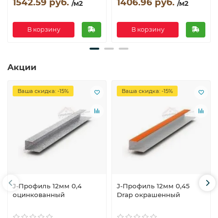
1542.59 руб.
1406.96 руб.
/м2
/м2
В корзину
В корзину
Акции
Ваша скидка: -15%
Ваша скидка: -15%
J-Профиль 12мм 0,4
J-Профиль 12мм 0,45
оцинкованный
Drap окрашенный