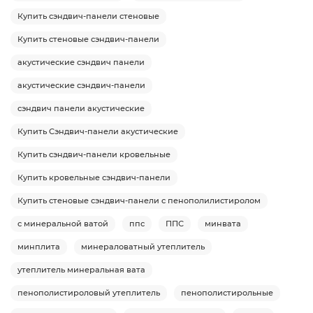
Купить сэндвич-панели стеновые
Купить стеновые сэндвич-панели
акустические сэндвич панели
акустические сэндвич-панели
сэндвич панели акустические
Купить Сэндвич-панели акустические
Купить сэндвич-панели кровельные
Купить кровельные сэндвич-панели
Купить стеновые сэндвич-панели с пенополилистиролом
с минеральной ватой
ппс
ППС
минвата
минплита
минераловатный утеплитель
утеплитель минеральная вата
пенополистироловый утеплитель
пенополистирольные