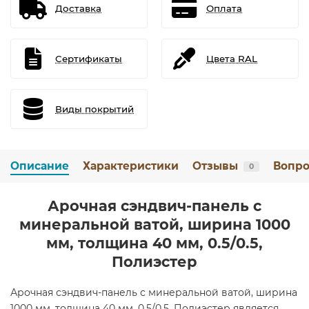
Доставка
Оплата
Сертификаты
Цвета RAL
Виды покрытий
Описание
Характеристики
Отзывы
Вопро
0
Арочная сэндвич-панель с
минеральной ватой, ширина 1000
мм, толщина 40 мм, 0.5/0.5,
Полиэстер
Арочная сэндвич-панель с минеральной ватой, ширина
1000 мм, толщина 40 мм, 0.5/0.5, Полиэстер является