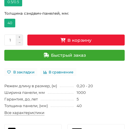
0.5/0.5
Толщина сэндвич-панелей, мм:
40
В корзину
Быстрый заказ
В закладки
В сравнение
Режем длину в размер, (м)
0,20 - 20
Ширина панели, мм
1000
Гарантия, до, лет
5
Толщина панели, (мм)
40
Все характеристики