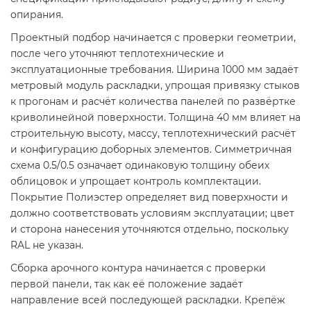
опирания.
Проектный подбор начинается с проверки геометрии,
после чего уточняют теплотехнические и
эксплуатационные требования. Ширина 1000 мм задаёт
метровый модуль раскладки, упрощая привязку стыков
к прогонам и расчёт количества панелей по развёртке
криволинейной поверхности. Толщина 40 мм влияет на
строительную высоту, массу, теплотехнический расчёт
и конфигурацию доборных элементов. Симметричная
схема 0.5/0.5 означает одинаковую толщину обеих
облицовок и упрощает контроль комплектации.
Покрытие Полиэстер определяет вид поверхности и
должно соответствовать условиям эксплуатации; цвет
и сторона нанесения уточняются отдельно, поскольку
RAL не указан.
Сборка арочного контура начинается с проверки
первой панели, так как её положение задаёт
направление всей последующей раскладки. Крепёж