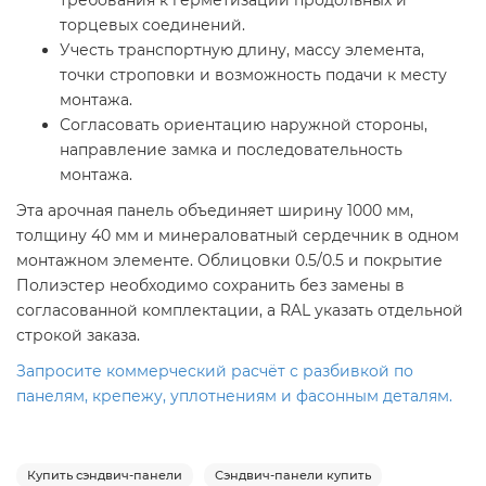
требования к герметизации продольных и
торцевых соединений.
Учесть транспортную длину, массу элемента,
точки строповки и возможность подачи к месту
монтажа.
Согласовать ориентацию наружной стороны,
направление замка и последовательность
монтажа.
Эта арочная панель объединяет ширину 1000 мм,
толщину 40 мм и минераловатный сердечник в одном
монтажном элементе. Облицовки 0.5/0.5 и покрытие
Полиэстер необходимо сохранить без замены в
согласованной комплектации, а RAL указать отдельной
строкой заказа.
Запросите коммерческий расчёт с разбивкой по
панелям, крепежу, уплотнениям и фасонным деталям.
Купить сэндвич-панели
Сэндвич-панели купить