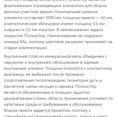
формованным ограждающим элементом для сборки
арочных участков здания. Номинальная ширина
элемента составляет 1000 мм, толщина панели — 40 мм,
а металлические облицовки имеют толщину 0.5 мм
снаружи и 0.5 мм изнутри. В наименовании задано
покрытие Полиэстер. Наименование не содержит
номера RAL, поэтому цветовое решение принимают на
стадии комплектации.
Внутренний слой из минеральной ваты объединён с
наружной и внутренней облицовками в единый
монтажный элемент. Толщина относится к компактному
диапазону: её выбирают после проверки
сопротивления теплопередаче, геометрии дуги и
расчётной схемы несущего каркаса. Полиэстер
является обозначенным в позиции защитно-
декоративным слоем; область применения уточняют по
категории среды и требованиям к обслуживанию.
Форма панели задаётся проектом, поэтому к
спецификации прикладывают радиус, длину и схему