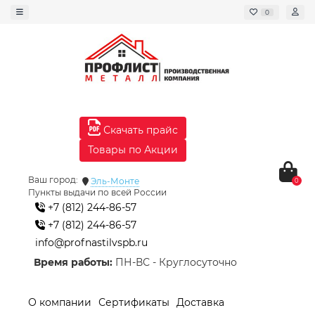
0
Скачать прайс
Товары по Акции
Ваш город:
Эль-Монте
0
Пункты выдачи по всей России
+7 (812) 244-86-57
+7 (812) 244-86-57
info@profnastilvspb.ru
Время работы:
ПН-ВС - Круглосуточно
О компании
Сертификаты
Доставка