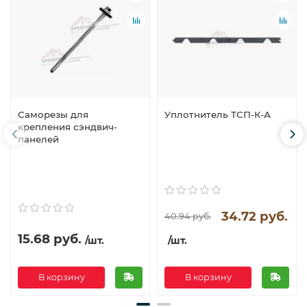
Саморезы для
Уплотнитель ТСП-К-А
крепления сэндвич-
панелей
34.72 руб.
40.94 руб.
15.68 руб.
/шт.
/шт.
В корзину
В корзину