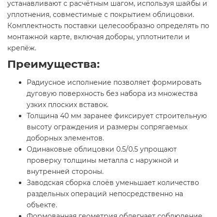
устанавливают с расчётным шагом, используя шайбы и
уплотнения, совместимые с покрытием облицовки.
Комплектность поставки целесообразно определять по
монтажной карте, включая доборы, уплотнители и
крепёж.
Преимущества:
Радиусное исполнение позволяет формировать
дуговую поверхность без набора из множества
узких плоских вставок.
Толщина 40 мм заранее фиксирует строительную
высоту ограждения и размеры сопрягаемых
доборных элементов.
Одинаковые облицовки 0.5/0.5 упрощают
проверку толщины металла с наружной и
внутренней стороны.
Заводская сборка слоёв уменьшает количество
раздельных операций непосредственно на
объекте.
Формованная геометрия облегчает соблюдение