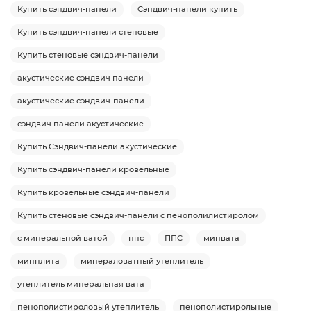
Купить сэндвич-панели
Сэндвич-панели купить
Купить сэндвич-панели стеновые
Купить стеновые сэндвич-панели
акустические сэндвич панели
акустические сэндвич-панели
сэндвич панели акустические
Купить Сэндвич-панели акустические
Купить сэндвич-панели кровельные
Купить кровельные сэндвич-панели
Купить стеновые сэндвич-панели с пенополилистиролом
с минеральной ватой
ппс
ППС
минвата
минплита
минераловатный утеплитель
утеплитель минеральная вата
пенополистироловый утеплитель
пенополистирольные