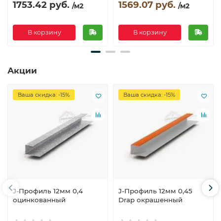
1753.42 руб.
1569.07 руб.
/м2
/м2
В корзину
В корзину
Акции
Ваша скидка: -15%
Ваша скидка: -15%
J-Профиль 12мм 0,4
J-Профиль 12мм 0,45
оцинкованный
Drap окрашенный