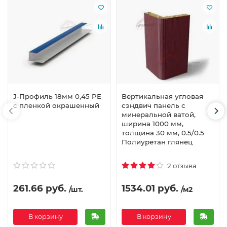
J-Профиль 18мм 0,45 PE
Вертикальная угловая
с пленкой окрашенный
сэндвич панель с
минеральной ватой,
ширина 1000 мм,
толщина 30 мм, 0.5/0.5
Полиуретан глянец
2 отзыва
261.66 руб.
1534.01 руб.
/шт.
/м2
В корзину
В корзину