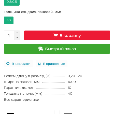
0.5/0.5
Толщина сэндвич-панелей, мм:
40
В корзину
Быстрый заказ
В закладки
В сравнение
Режем длину в размер, (м)
0,20 - 20
Ширина панели, мм
1000
Гарантия, до, лет
10
Толщина панели, (мм)
40
Все характеристики