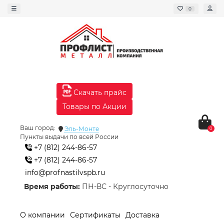
0
Скачать прайс
Товары по Акции
Ваш город:
Эль-Монте
0
Пункты выдачи по всей России
+7 (812) 244-86-57
+7 (812) 244-86-57
info@profnastilvspb.ru
Время работы:
ПН-ВС - Круглосуточно
О компании
Сертификаты
Доставка