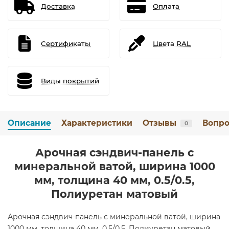
Доставка
Оплата
Сертификаты
Цвета RAL
Виды покрытий
Описание
Характеристики
Отзывы
Вопро
0
Арочная сэндвич-панель с
минеральной ватой, ширина 1000
мм, толщина 40 мм, 0.5/0.5,
Полиуретан матовый
Арочная сэндвич-панель с минеральной ватой, ширина
1000 мм, толщина 40 мм, 0.5/0.5, Полиуретан матовый