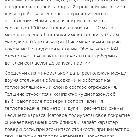
представляет собой заводской трёхслойный элемент
для устройства утеплённого криволинейного
ограждения. Номинальная ширина элемента
составляет 1000 мм, толщина панели — 40 мм, а
металлические облицовки имеют толщину 0.5 мм
снаружи и 0.5 мм изнутри. В наименовании задано
покрытие Полиуретан матовый. Обозначение RAL
отсутствует в названии; оттенок и цвет доборных
деталей согласуют до запуска партии.
Сердечник из минеральной ваты расположен между
двумя стальными облицовками и работает как
теплоизоляционный слой в составе ограждения.
Толщина относится к компактному диапазону: её
выбирают после проверки сопротивления
теплопередаче, геометрии дуги и расчётной схемы
несущего каркаса. Матовое полиуретановое покрытие
снижает выраженность бликов и задаёт характер
поверхности, при этом класс стойкости принимают по
техническому паспорту материала. Допустимую