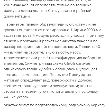
кривизну нельзя определять только по толщине:
радиус и длина должны быть указаны в рабочей
документации.
Параметры панели образуют единую систему и не
должны оцениваться изолированно. Ширина 1000 мм
задаёт метровый модуль раскладки, упрощая привязку
стыков к прогонам и расчёт количества панелей по
развёртке криволинейной поверхности. Толщина 40
мм влияет на строительную высоту, массу,
теплотехнический расчёт и конфигурацию доборных
элементов. Симметричная схема 0.5/0.5 означает
одинаковую толщину обеих облицовок и упрощает
контроль комплектации. Покрытие Полиуретан
матовый определяет вид поверхности и должно
соответствовать условиям эксплуатации; цвет и
сторона нанесения уточняются отдельно, поскольку
RAL не указан.
Монтаж ведут по подготовленному радиусному каркасу