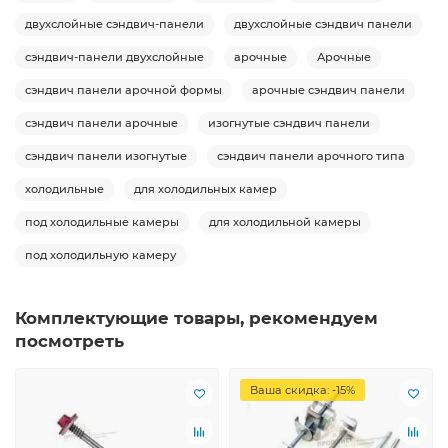
двухслойные сэндвич-панели
двухслойные сэндвич панели
сэндвич-панели двухслойные
арочные
Арочные
сэндвич панели арочной формы
арочные сэндвич панели
сэндвич панели арочные
изогнутые сэндвич панели
сэндвич панели изогнутые
сэндвич панели арочного типа
холодильные
для холодильных камер
под холодильные камеры
для холодильной камеры
под холодильную камеру
Комплектующие товары, рекомендуем
посмотреть
Ваша скидка: -15%