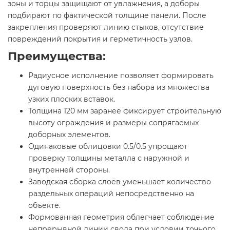
зоны и торцы защищают от увлажнения, а доборы
подбирают по фактической толщине панели. После
закрепления проверяют линию стыков, отсутствие
повреждений покрытия и герметичность узлов.
Преимущества:
Радиусное исполнение позволяет формировать
дуговую поверхность без набора из множества
узких плоских вставок.
Толщина 120 мм заранее фиксирует строительную
высоту ограждения и размеры сопрягаемых
доборных элементов.
Одинаковые облицовки 0.5/0.5 упрощают
проверку толщины металла с наружной и
внутренней стороны.
Заводская сборка слоёв уменьшает количество
раздельных операций непосредственно на
объекте.
Формованная геометрия облегчает соблюдение
непрерывной линии свода при условии точного