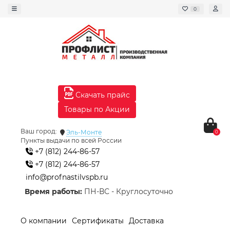
0
Скачать прайс
Товары по Акции
Ваш город:
Эль-Монте
0
Пункты выдачи по всей России
+7 (812) 244-86-57
+7 (812) 244-86-57
info@profnastilvspb.ru
Время работы:
ПН-ВС - Круглосуточно
О компании
Сертификаты
Доставка