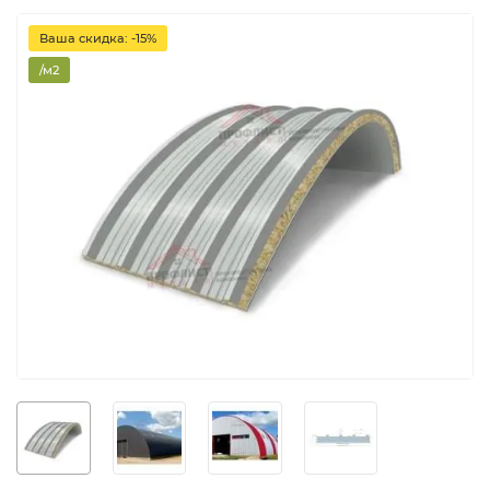
Ваша скидка: -15%
/м2