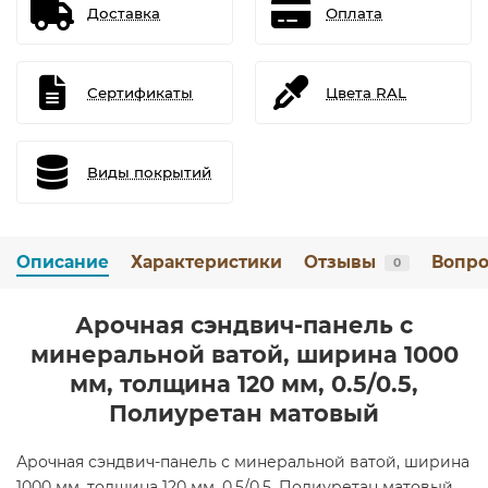
Доставка
Оплата
Сертификаты
Цвета RAL
Виды покрытий
Описание
Характеристики
Отзывы
Вопро
0
Арочная сэндвич-панель с
минеральной ватой, ширина 1000
мм, толщина 120 мм, 0.5/0.5,
Полиуретан матовый
Арочная сэндвич-панель с минеральной ватой, ширина
1000 мм, толщина 120 мм, 0.5/0.5, Полиуретан матовый