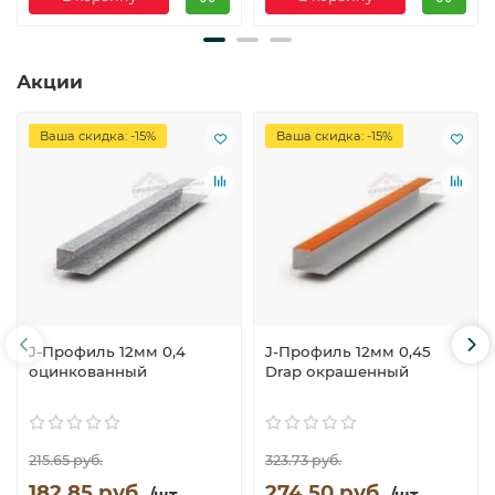
Акции
Ваша скидка: -15%
Ваша скидка: -15%
J-Профиль 12мм 0,4
J-Профиль 12мм 0,45
оцинкованный
Drap окрашенный
215.65 руб.
323.73 руб.
182.85 руб.
274.50 руб.
/шт.
/шт.