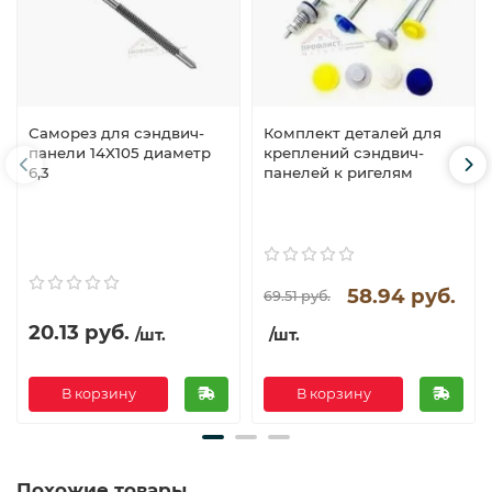
Саморез для сэндвич-
Комплект деталей для
панели 14X105 диаметр
креплений сэндвич-
6,3
панелей к ригелям
58.94 руб.
69.51 руб.
20.13 руб.
/шт.
/шт.
В корзину
В корзину
Похожие товары