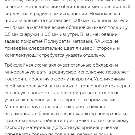
сочетает металлические облицовки и минераловатный
сердечник в радиусном исполнении. Номинальная
ширина элемента составляет 1000 мм, толщина панели
— 120 мм, а металлические облицовки имеют толщину
0.5 мм снаружи и 0.5 мм изнутри. В наименовании
задано покрытие Полиуретан матовый. RAL-код не
приведён, следовательно цвет лицевой стороны и
комплектующих требуется указать отдельно.
Трёхслойная схема включает стальные обкладки и
минеральную вату, а радиусное исполнение позволяет
повторять проектную форму покрытия. Увеличенный
слой минеральной ваты снижает тепловой поток через
основную плоскость панели; при расчёте отдельно
учитывают замковые зоны, крепёж и примыкания.
Матовое полиуретановое покрытие снижает
выраженность бликов и задаёт характер поверхности,
при этом класс стойкости принимают по техническому
паспорту материала. Допустимую кривизну нельзя
определять только по толщине: радиус и длина