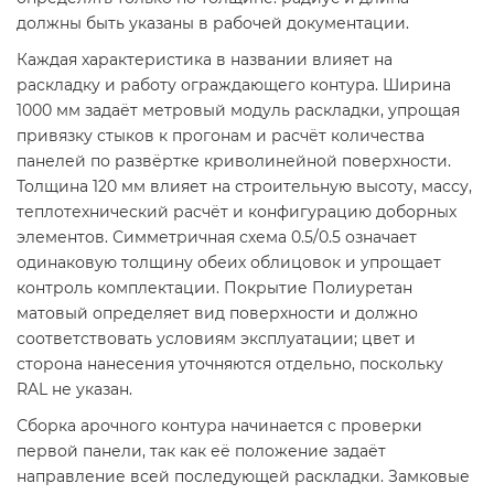
должны быть указаны в рабочей документации.
Каждая характеристика в названии влияет на
раскладку и работу ограждающего контура. Ширина
1000 мм задаёт метровый модуль раскладки, упрощая
привязку стыков к прогонам и расчёт количества
панелей по развёртке криволинейной поверхности.
Толщина 120 мм влияет на строительную высоту, массу,
теплотехнический расчёт и конфигурацию доборных
элементов. Симметричная схема 0.5/0.5 означает
одинаковую толщину обеих облицовок и упрощает
контроль комплектации. Покрытие Полиуретан
матовый определяет вид поверхности и должно
соответствовать условиям эксплуатации; цвет и
сторона нанесения уточняются отдельно, поскольку
RAL не указан.
Сборка арочного контура начинается с проверки
первой панели, так как её положение задаёт
направление всей последующей раскладки. Замковые