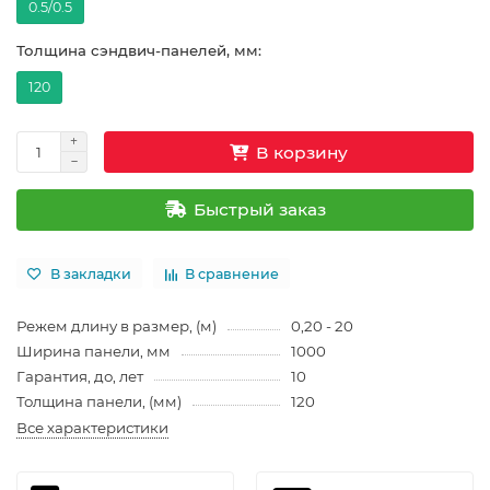
0.5/0.5
Толщина сэндвич-панелей, мм:
120
В корзину
Быстрый заказ
В закладки
В сравнение
Режем длину в размер, (м)
0,20 - 20
Ширина панели, мм
1000
Гарантия, до, лет
10
Толщина панели, (мм)
120
Все характеристики