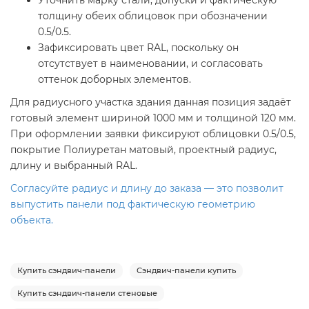
Уточнить марку стали, допуски и фактическую
толщину обеих облицовок при обозначении
0.5/0.5.
Зафиксировать цвет RAL, поскольку он
отсутствует в наименовании, и согласовать
оттенок доборных элементов.
Для радиусного участка здания данная позиция задаёт
готовый элемент шириной 1000 мм и толщиной 120 мм.
При оформлении заявки фиксируют облицовки 0.5/0.5,
покрытие Полиуретан матовый, проектный радиус,
длину и выбранный RAL.
Согласуйте радиус и длину до заказа — это позволит
выпустить панели под фактическую геометрию
объекта.
Купить сэндвич-панели
Сэндвич-панели купить
Купить сэндвич-панели стеновые