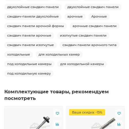
двухслойные сэндвич-панели
двухслойные сэндвич панели
сэндвич-панели двухслойные
арочные
Арочные
сэндвич панели арочной формы
арочные сэндвич панели
сэндвич панели арочные
изогнутые сэндвич панели
сэндвич панели изогнутые
сэндвич панели арочного типа
холодильные
для холодильных камер
под холодильные камеры
для холодильной камеры
под холодильную камеру
Комплектующие товары, рекомендуем
посмотреть
Ваша скидка: -15%