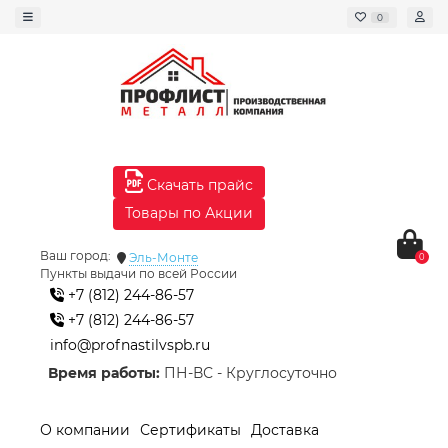
0
Скачать прайс
Товары по Акции
Ваш город:
Эль-Монте
0
Пункты выдачи по всей России
+7 (812) 244-86-57
+7 (812) 244-86-57
info@profnastilvspb.ru
Время работы:
ПН-ВС - Круглосуточно
О компании
Сертификаты
Доставка