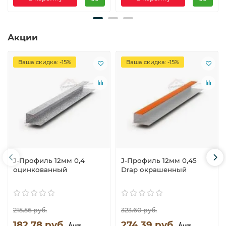
Акции
Ваша скидка: -15%
Ваша скидка: -15%
J-Профиль 12мм 0,4
J-Профиль 12мм 0,45
оцинкованный
Drap окрашенный
215.56 руб.
323.60 руб.
182.78 руб.
274.39 руб.
/шт.
/шт.