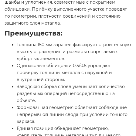
шайбы и уплотнения, совместимые с покрытием
облицовки. Приёмку выполненного участка проводят
по геометрии, плотности соединений и состоянию
защитного слоя металла.
Преимущества:
Толщина 150 мм заранее фиксирует строительную
высоту ограждения и размеры сопрягаемых
доборных элементов.
Одинаковые облицовки 0.5/0.5 упрощают
проверку толщины металла с наружной и
внутренней стороны.
Заводская сборка слоёв уменьшает количество
раздельных операций непосредственно на
объекте.
Формованная геометрия облегчает соблюдение
непрерывной линии свода при условии точного
каркаса.
Единая позиция объединяет геометрию,
утеплитель, толщину металла и тип лицевого