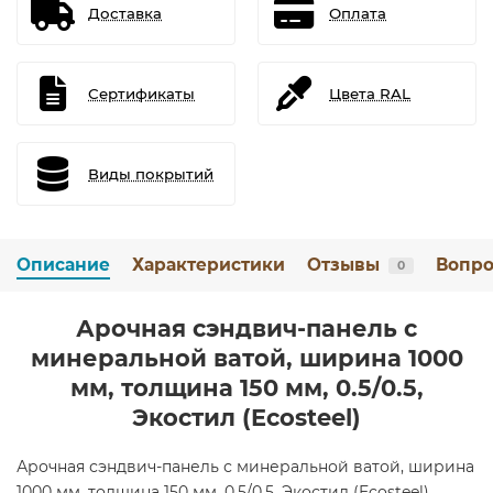
Доставка
Оплата
Сертификаты
Цвета RAL
Виды покрытий
Описание
Характеристики
Отзывы
Вопро
0
Арочная сэндвич-панель с
минеральной ватой, ширина 1000
мм, толщина 150 мм, 0.5/0.5,
Экостил (Ecosteel)
Арочная сэндвич-панель с минеральной ватой, ширина
1000 мм, толщина 150 мм, 0.5/0.5, Экостил (Ecosteel)