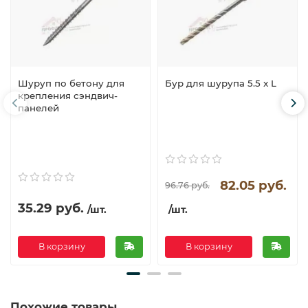
Шуруп по бетону для
Бур для шурупа 5.5 x L
крепления сэндвич-
панелей
82.05 руб.
96.76 руб.
35.29 руб.
/шт.
/шт.
В корзину
В корзину
Похожие товары