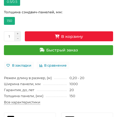
0.5/0.5
Толщина сэндвич-панелей, мм:
150
В корзину
Быстрый заказ
В закладки
В сравнение
Режем длину в размер, (м)
0,20 - 20
Ширина панели, мм
1000
Гарантия, до, лет
20
Толщина панели, (мм)
150
Все характеристики