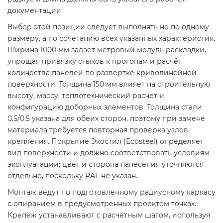
документации.
Выбор этой позиции следует выполнять не по одному
размеру, а по сочетанию всех указанных характеристик.
Ширина 1000 мм задаёт метровый модуль раскладки,
упрощая привязку стыков к прогонам и расчёт
количества панелей по развёртке криволинейной
поверхности. Толщина 150 мм влияет на строительную
высоту, массу, теплотехнический расчёт и
конфигурацию доборных элементов. Толщина стали
0.5/0.5 указана для обеих сторон, поэтому при замене
материала требуется повторная проверка узлов
крепления. Покрытие Экостил (Ecosteel) определяет
вид поверхности и должно соответствовать условиям
эксплуатации; цвет и сторона нанесения уточняются
отдельно, поскольку RAL не указан.
Монтаж ведут по подготовленному радиусному каркасу
с опиранием в предусмотренных проектом точках.
Крепёж устанавливают с расчётным шагом, используя