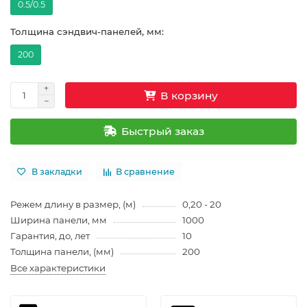
0.5/0.5
Толщина сэндвич-панелей, мм:
200
В корзину
Быстрый заказ
В закладки
В сравнение
Режем длину в размер, (м)
0,20 - 20
Ширина панели, мм
1000
Гарантия, до, лет
10
Толщина панели, (мм)
200
Все характеристики