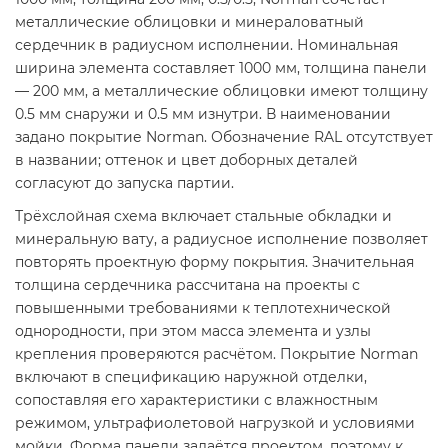
металлические облицовки и минераловатный
сердечник в радиусном исполнении. Номинальная
ширина элемента составляет 1000 мм, толщина панели
— 200 мм, а металлические облицовки имеют толщину
0.5 мм снаружи и 0.5 мм изнутри. В наименовании
задано покрытие Norman. Обозначение RAL отсутствует
в названии; оттенок и цвет доборных деталей
согласуют до запуска партии.
Трёхслойная схема включает стальные обкладки и
минеральную вату, а радиусное исполнение позволяет
повторять проектную форму покрытия. Значительная
толщина сердечника рассчитана на проекты с
повышенными требованиями к теплотехнической
однородности, при этом масса элемента и узлы
крепления проверяются расчётом. Покрытие Norman
включают в спецификацию наружной отделки,
сопоставляя его характеристики с влажностным
режимом, ультрафиолетовой нагрузкой и условиями
мойки. Форма панели задаётся проектом, поэтому к