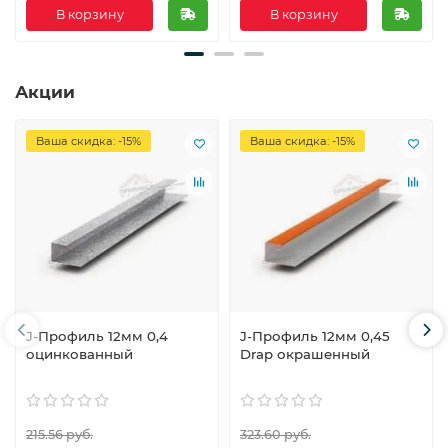
В корзину
В корзину
Акции
Ваша скидка: -15%
Ваша скидка: -15%
J-Профиль 12мм 0,4
J-Профиль 12мм 0,45
оцинкованный
Drap окрашенный
215.56 руб.
323.60 руб.