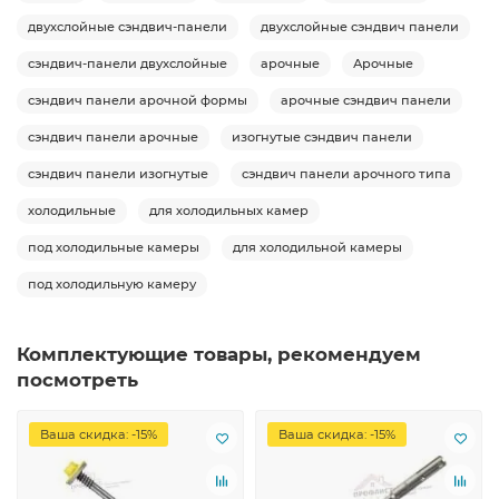
двухслойные сэндвич-панели
двухслойные сэндвич панели
сэндвич-панели двухслойные
арочные
Арочные
сэндвич панели арочной формы
арочные сэндвич панели
сэндвич панели арочные
изогнутые сэндвич панели
сэндвич панели изогнутые
сэндвич панели арочного типа
холодильные
для холодильных камер
под холодильные камеры
для холодильной камеры
под холодильную камеру
Комплектующие товары, рекомендуем
посмотреть
Ваша скидка: -15%
Ваша скидка: -15%