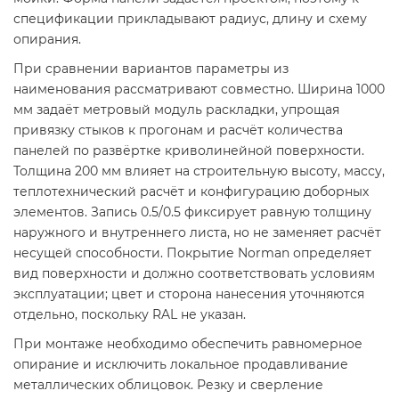
спецификации прикладывают радиус, длину и схему
опирания.
При сравнении вариантов параметры из
наименования рассматривают совместно. Ширина 1000
мм задаёт метровый модуль раскладки, упрощая
привязку стыков к прогонам и расчёт количества
панелей по развёртке криволинейной поверхности.
Толщина 200 мм влияет на строительную высоту, массу,
теплотехнический расчёт и конфигурацию доборных
элементов. Запись 0.5/0.5 фиксирует равную толщину
наружного и внутреннего листа, но не заменяет расчёт
несущей способности. Покрытие Norman определяет
вид поверхности и должно соответствовать условиям
эксплуатации; цвет и сторона нанесения уточняются
отдельно, поскольку RAL не указан.
При монтаже необходимо обеспечить равномерное
опирание и исключить локальное продавливание
металлических облицовок. Резку и сверление