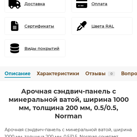
Доставка
Оплата
Сертификаты
Цвета RAL
Виды покрытий
Описание
Характеристики
Отзывы
Вопро
0
Арочная сэндвич-панель с
минеральной ватой, ширина 1000
мм, толщина 200 мм, 0.5/0.5,
Norman
Арочная сэндвич-панель с минеральной ватой, ширина
1000 мм, толщина 200 мм, 0.5/0.5, Norman сочетает