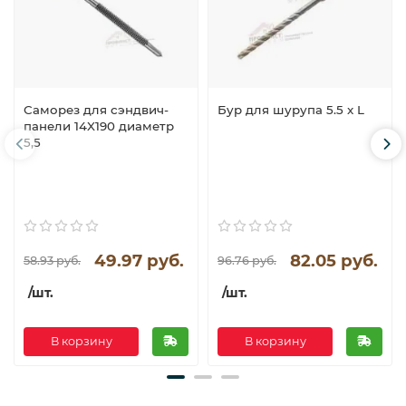
Саморез для сэндвич-
Бур для шурупа 5.5 x L
панели 14X190 диаметр
5,5
49.97 руб.
82.05 руб.
58.93 руб.
96.76 руб.
/шт.
/шт.
В корзину
В корзину