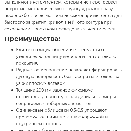
выполняют инструментом, который не перегревает
покрытие; металлическую стружку удаляют сразу
после работ. Такая монтажная схема применяется для
быстрого закрытия криволинейного контура при
сохранении проектной последовательности слоёв.
Преимущества:
Единая позиция объединяет геометрию,
утеплитель, толщину металла и тип лицевого
покрытия.
Радиусное исполнение позволяет формировать
дуговую поверхность без набора из множества
узких плоских вставок.
Толщина 200 мм заранее фиксирует
строительную высоту ограждения и размеры
сопрягаемых доборных элементов.
Одинаковые облицовки 0.5/0.5 упрощают
проверку толщины металла с наружной и
внутренней стороны.
Заводская сборка слоёв уменьшает количество