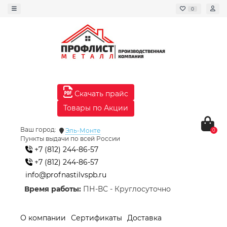
0
Скачать прайс
Товары по Акции
Ваш город:
Эль-Монте
0
Пункты выдачи по всей России
+7 (812) 244-86-57
+7 (812) 244-86-57
info@profnastilvspb.ru
Время работы:
ПН-ВС - Круглосуточно
О компании
Сертификаты
Доставка