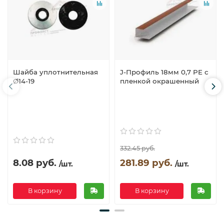
Шайба уплотнительная
J-Профиль 18мм 0,7 PE с
Ø14-19
пленкой окрашенный
332.45 руб.
8.08 руб.
281.89 руб.
/шт.
/шт.
В корзину
В корзину