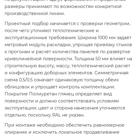
размеры принимают по возможностям конкретной
производственной линии.
Проектный подбор начинается с проверки геометрии,
после чего уточняют теплотехнические и
эксплуатационные требования. Ширина 1000 мм задаёт
метровый модуль раскладки, упрощая привязку стыков
к прогонам и расчёт количества панелей по развёртке
криволинейной поверхности. Толщина 50 мм влияет на
строительную высоту, массу, теплотехнический расчёт
и конфигурацию доборных элементов. Симметричная
схема 0.5/0.5 означает одинаковую толщину обеих
облицовок и упрощает контроль комплектации.
Покрытие Полиуретан глянец определяет вид
поверхности и должно соответствовать условиям
эксплуатации; цвет и сторона нанесения уточняются
отдельно, поскольку RAL не указан.
При монтаже необходимо обеспечить равномерное
опирание и исключить локальное продавливание