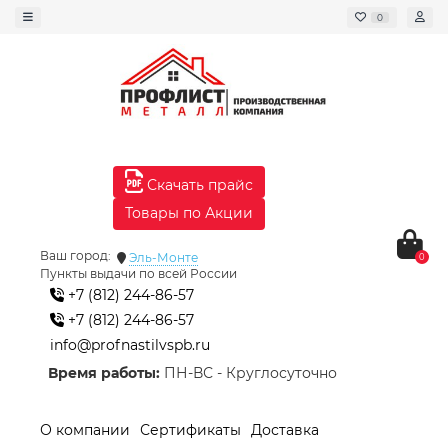
0
Скачать прайс
Товары по Акции
Ваш город:
Эль-Монте
0
Пункты выдачи по всей России
+7 (812) 244-86-57
+7 (812) 244-86-57
info@profnastilvspb.ru
Время работы:
ПН-ВС - Круглосуточно
О компании
Сертификаты
Доставка