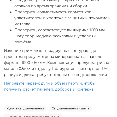
Предусмотреть защиту открытых торцов от
осадков во время хранения и сборки.
Проверить совместимость герметиков,
уплотнителей и крепежа с защитным покрытием
металла.
Проверить, соответствует ли ширина 1000 мм
шагу опор, модулю раскладки и условиям
подъёма.
Изделие применяют в радиусных контурах, где
проектом предусмотрена минераловатная панель
формата 1000 × 50 мм. Комплектация предусматривает
металл 0.5/0.5 и отделку Полиуретан глянец; цвет RAL,
радиус и длина требуют отдельного подтверждения.
Направьте чертёж дуги и объём партии, чтобы
получить расчёт панелей, доборов и крепежа.
Купить сэндвич-панели
Сэндвич-панели купить