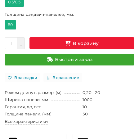
0.5/0.5
Толщина сэндвич-панелей, мм:
50
В корзину
Быстрый заказ
В закладки
В сравнение
Режем длину в размер, (м)
0,20 - 20
Ширина панели, мм
1000
Гарантия, до, лет
10
Толщина панели, (мм)
50
Все характеристики