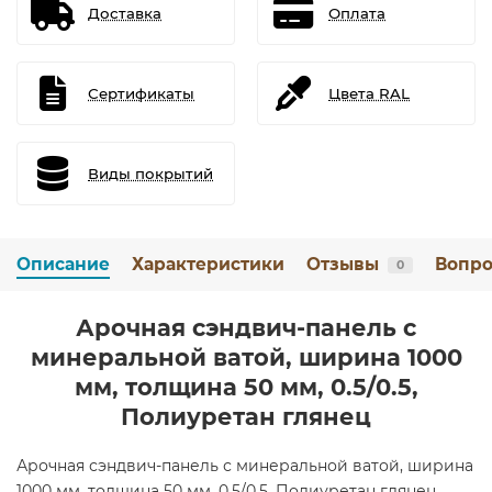
Доставка
Оплата
Сертификаты
Цвета RAL
Виды покрытий
Описание
Характеристики
Отзывы
Вопро
0
Арочная сэндвич-панель с
минеральной ватой, ширина 1000
мм, толщина 50 мм, 0.5/0.5,
Полиуретан глянец
Арочная сэндвич-панель с минеральной ватой, ширина
1000 мм, толщина 50 мм, 0.5/0.5, Полиуретан глянец