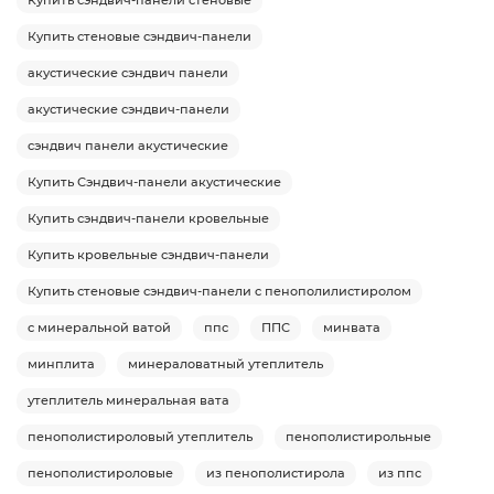
Купить сэндвич-панели стеновые
Купить стеновые сэндвич-панели
акустические сэндвич панели
акустические сэндвич-панели
сэндвич панели акустические
Купить Сэндвич-панели акустические
Купить сэндвич-панели кровельные
Купить кровельные сэндвич-панели
Купить стеновые сэндвич-панели с пенополилистиролом
с минеральной ватой
ппс
ППС
минвата
минплита
минераловатный утеплитель
утеплитель минеральная вата
пенополистироловый утеплитель
пенополистирольные
пенополистироловые
из пенополистирола
из ппс