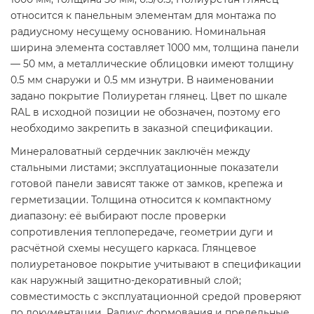
относится к панельным элементам для монтажа по
радиусному несущему основанию. Номинальная
ширина элемента составляет 1000 мм, толщина панели
— 50 мм, а металлические облицовки имеют толщину
0.5 мм снаружи и 0.5 мм изнутри. В наименовании
задано покрытие Полиуретан глянец. Цвет по шкале
RAL в исходной позиции не обозначен, поэтому его
необходимо закрепить в заказной спецификации.
Минераловатный сердечник заключён между
стальными листами; эксплуатационные показатели
готовой панели зависят также от замков, крепежа и
герметизации. Толщина относится к компактному
диапазону: её выбирают после проверки
сопротивления теплопередаче, геометрии дуги и
расчётной схемы несущего каркаса. Глянцевое
полиуретановое покрытие учитывают в спецификации
как наружный защитно-декоративный слой;
совместимость с эксплуатационной средой проверяют
по документации. Радиус формования и предельные