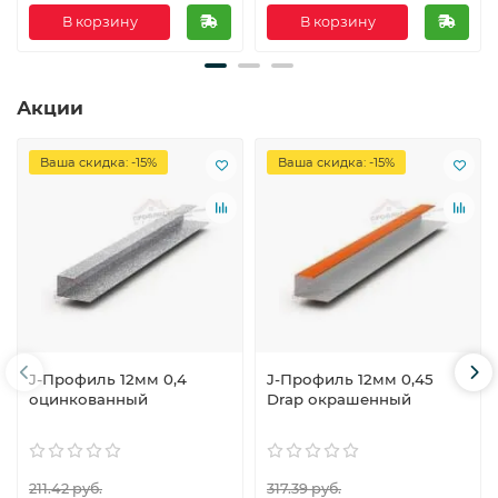
В корзину
В корзину
Акции
Ваша скидка: -15%
Ваша скидка: -15%
J-Профиль 12мм 0,4
J-Профиль 12мм 0,45
оцинкованный
Drap окрашенный
211.42 руб.
317.39 руб.