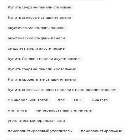
Купить сэндвич-панели стеновые
Купить стеновые сэндвич-панели
акустические сэндвич панели
акустические сэндвич-панели
сэндвич панели акустические
Купить Сэндвич-панели акустические
Купить сэндвич-панели кровельные
Купить кровельные сэндвич-панели
Купить стеновые сэндвич-панели с пенополилистиролом
с минеральной ватой
ппс
ППС
минвата
минплита
минераловатный утеплитель
утеплитель минеральная вата
пенополистироловый утеплитель
пенополистирольные