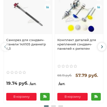
Саморез для сэндвич-
Комплект деталей для
панели 14X105 диаметр
креплений сэндвич-
6,3
панелей к ригелям
57.79 руб.
68.15 руб.
19.74 руб.
/шт.
/шт.
В корзину
В корзину