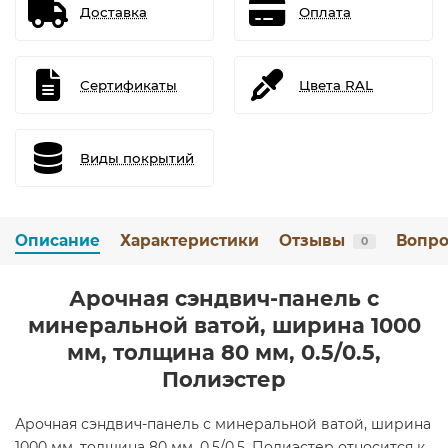
Доставка
Оплата
Сертификаты
Цвета RAL
Виды покрытий
Описание
Характеристики
Отзывы
Вопро
0
Арочная сэндвич-панель с
минеральной ватой, ширина 1000
мм, толщина 80 мм, 0.5/0.5,
Полиэстер
Арочная сэндвич-панель с минеральной ватой, ширина
1000 мм, толщина 80 мм, 0.5/0.5, Полиэстер относится к