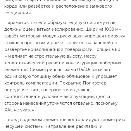
хорде или развёртке и расположение замкового
соединения.
Параметры панели образуют единую систему и не
должны оцениваться изолированно. Ширина 1000 мм
задаёт метровый модуль раскладки, упрощая привязку
стыков к прогонам и расчёт количества панелей по
развёртке криволинейной поверхности. Толщина 80
мм влияет на строительную высоту, массу,
теплотехнический расчёт и конфигурацию доборных
элементов. Симметричная схема 0.5/0.5 означает
одинаковую толщину обеих облицовок и упрощает
контроль комплектации. Покрытие Полиэстер
определяет вид поверхности и должно
соответствовать условиям эксплуатации; цвет и
сторона нанесения уточняются отдельно, поскольку
RAL не указан.
Перед подъёмом элементов контролируют геометрию
несущей системы, направление раскладки и