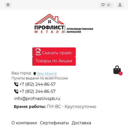
0
Скачать прайс
Товары по Акции
Ваш город:
Эль-Монте
0
Пункты выдачи по всей России
+7 (812) 244-86-57
+7 (812) 244-86-57
info@profnastilvspb.ru
Время работы:
ПН-ВС - Круглосуточно
О компании
Сертификаты
Доставка