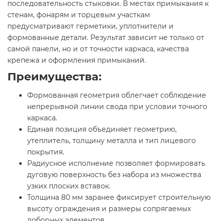
последовательность стыковки. В местах примыкания к
стенам, фонарям и торцевым участкам
предусматривают герметики, уплотнители и
формованные детали. Результат зависит не только от
самой панели, но и от точности каркаса, качества
крепежа и оформления примыканий.
Преимущества:
Формованная геометрия облегчает соблюдение
непрерывной линии свода при условии точного
каркаса.
Единая позиция объединяет геометрию,
утеплитель, толщину металла и тип лицевого
покрытия.
Радиусное исполнение позволяет формировать
дуговую поверхность без набора из множества
узких плоских вставок.
Толщина 80 мм заранее фиксирует строительную
высоту ограждения и размеры сопрягаемых
доборных элементов.