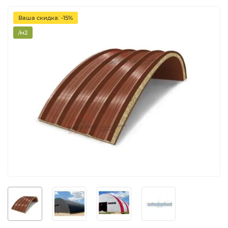
Ваша скидка: -15%
/м2