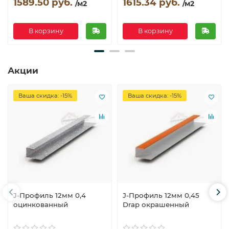
1589.50 руб.
1615.34 руб.
/м2
/м2
В корзину
В корзину
Акции
Ваша скидка: -15%
Ваша скидка: -15%
J-Профиль 12мм 0,4
J-Профиль 12мм 0,45
оцинкованный
Drap окрашенный