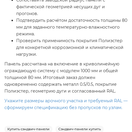
Сопоставить заводской радиус панели с
фактической геометрией несущих дуг и
прогонов.
Подтвердить расчётом достаточность толщины 80
мм для заданного температурно-влажностного
режима.
Проверить применимость покрытия Полиэстер
для конкретной коррозионной и климатической
нагрузки.
Панель рассчитана на включение в криволинейную
ограждающую систему с модулем 1000 мм и общей
толщиной 80 мм. Итоговый заказ должен
одновременно содержать металл 0.5/0.5, покрытие
Полиэстер, геометрию дуги и согласованный RAL.
Укажите размеры арочного участка и требуемый RAL —
сформируем спецификацию без пропусков по узлам.
Купить сэндвич-панели
Сэндвич-панели купить