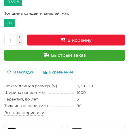
0.5/0.5
Толщина сэндвич-панелей, мм:
80
В корзину
Быстрый заказ
В закладки
В сравнение
Режем длину в размер, (м)
0,20 - 20
Ширина панели, мм
1000
Гарантия, до, лет
5
Толщина панели, (мм)
80
Все характеристики