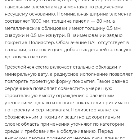
панельным элементам для монтажа по радиусному
несущему основанию. Номинальная ширина элемента
составляет 1000 мм, толщина панели — 80 мм, а
металлические облицовки имеют толщину 0.5 мм
снаружи и 0.5 мм изнутри. В наименовании задано
покрытие Полиэстер. Обозначение RAL отсутствует в
названии; оттенок и цвет доборных деталей согласуют
до запуска партии.
Трёхслойная схема включает стальные обкладки и
минеральную вату, а радиусное исполнение позволяет
повторять проектную форму покрытия. Такой размер
сердечника позволяет совместить умеренную
строительную высоту ограждения с расчётным
утеплением, однако итоговые показатели принимают
по проекту и сертификатам. Полиэстер является
обозначенным в позиции защитно-декоративным
слоем; область применения уточняют по категории
среды и требованиям к обслуживанию. Перед
выпуском партии проверяют чертёж дуги, длину по