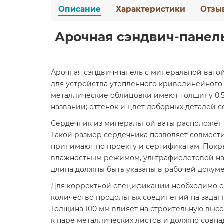
Описание
Характеристики
Отзы
Арочная сэндвич-панель
Арочная сэндвич-панель с минеральной ватой,
для устройства утеплённого криволинейного 
металлические облицовки имеют толщину 0.5 
названии; оттенок и цвет доборных деталей с
Сердечник из минеральной ваты расположен 
Такой размер сердечника позволяет совмест
принимают по проекту и сертификатам. Покр
влажностным режимом, ультрафиолетовой наг
длина должны быть указаны в рабочей докум
Для корректной спецификации необходимо св
количество продольных соединений на заданн
Толщина 100 мм влияет на строительную высо
к паре металлических листов и должно совп