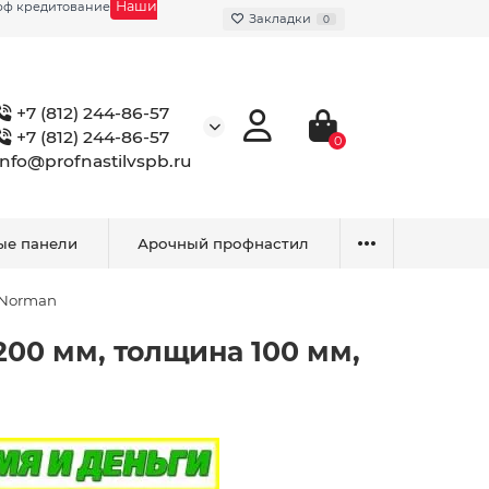
Наши
фф кредитование
Закладки
0
+7 (812) 244-86-57
+7 (812) 244-86-57
0
info@profnastilvspb.ru
ые панели
Арочный профнастил
, Norman
200 мм, толщина 100 мм,