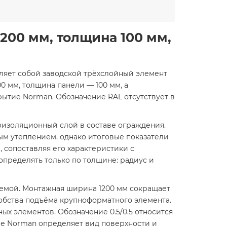
200 мм, толщина 100 мм,
авляет собой заводской трёхслойный элемент
 мм, толщина панели — 100 мм, а
рытие Norman. Обозначение RAL отсутствует в
оизоляционный слой в составе ограждения.
ым утеплением, однако итоговые показатели
сопоставляя его характеристики с
пределять только по толщине: радиус и
хемой. Монтажная ширина 1200 мм сокращает
добства подъёма крупноформатного элемента.
ых элементов. Обозначение 0.5/0.5 относится
ие Norman определяет вид поверхности и