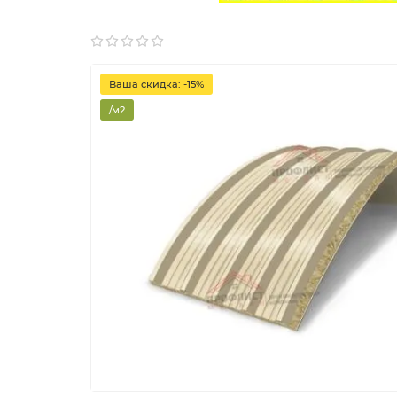
Ваша скидка: -15%
/м2