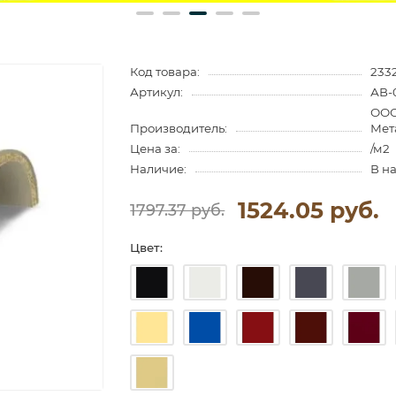
Код товара:
233
Артикул:
АВ-
ООО
Производитель:
Мет
Цена за:
/м2
Наличие:
В н
1524.05 руб.
1797.37 руб.
Цвет: