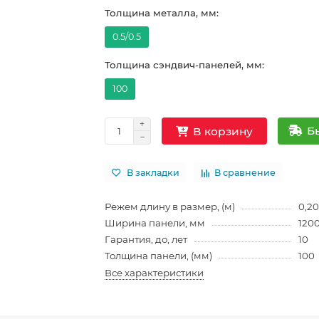
Толщина металла, мм:
0.5/0.5
Толщина сэндвич-панелей, мм:
100
Б
В корзину
В закладки
В сравнение
Режем длину в размер, (м)
0,20
Ширина панели, мм
120
Гарантия, до, лет
10
Толщина панели, (мм)
100
Все характеристики