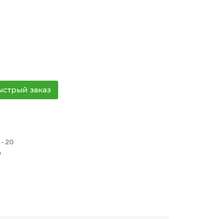
ыстрый заказ
 - 20
0