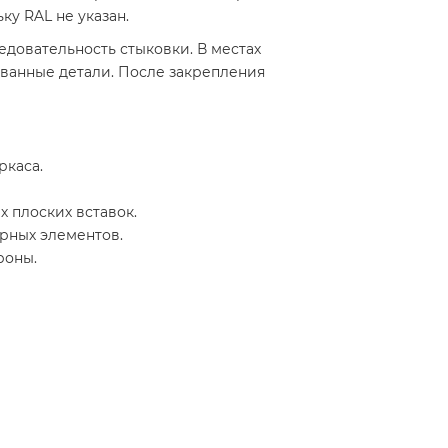
ку RAL не указан.
довательность стыковки. В местах
ванные детали. После закрепления
ркаса.
 плоских вставок.
рных элементов.
роны.