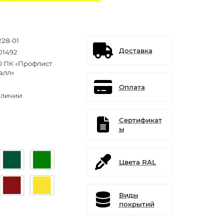
228-01
Доставка
01492
 ПК «Профлист
алл»
Оплата
аличии
Сертификат
ы
Цвета RAL
Виды
покрытий