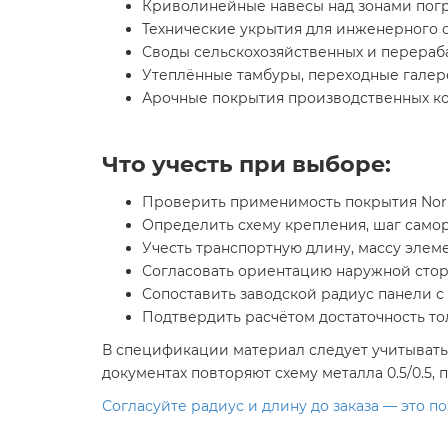
Криволинейные навесы над зонами погру
Технические укрытия для инженерного 
Своды сельскохозяйственных и перераб
Утеплённые тамбуры, переходные галер
Арочные покрытия производственных ко
Что учесть при выборе:
Проверить применимость покрытия Norm
Определить схему крепления, шаг само
Учесть транспортную длину, массу элеме
Согласовать ориентацию наружной стор
Сопоставить заводской радиус панели с
Подтвердить расчётом достаточность т
В спецификации материал следует учитывать 
документах повторяют схему металла 0.5/0.5,
Согласуйте радиус и длину до заказа — это 