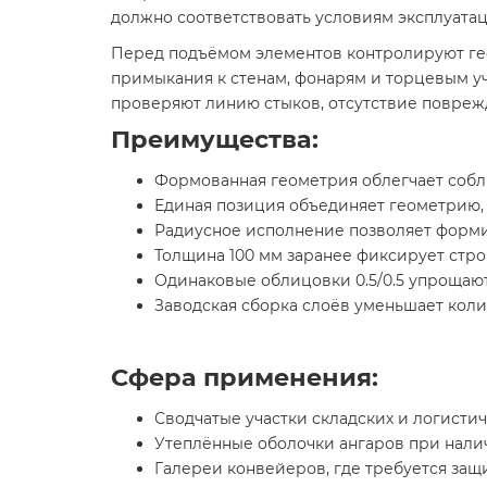
должно соответствовать условиям эксплуатаци
Перед подъёмом элементов контролируют гео
примыкания к стенам, фонарям и торцевым у
проверяют линию стыков, отсутствие повреж
Преимущества:
Формованная геометрия облегчает собл
Единая позиция объединяет геометрию, 
Радиусное исполнение позволяет формир
Толщина 100 мм заранее фиксирует стр
Одинаковые облицовки 0.5/0.5 упрощаю
Заводская сборка слоёв уменьшает коли
Сфера применения:
Сводчатые участки складских и логистич
Утеплённые оболочки ангаров при нали
Галереи конвейеров, где требуется за