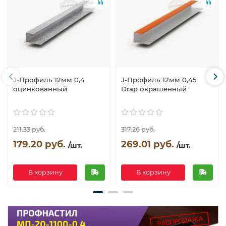
J-Профиль 12мм 0,4
J-Профиль 12мм 0,45
оцинкованный
Drap окрашенный
211.33 руб.
317.26 руб.
179.20 руб.
269.01 руб.
/шт.
/шт.
В корзину
В корзину