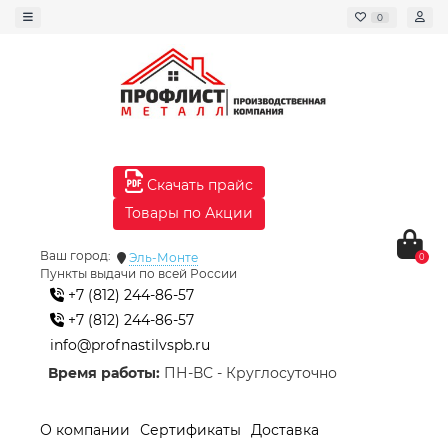
0
Скачать прайс
Товары по Акции
Ваш город:
Эль-Монте
0
Пункты выдачи по всей России
+7 (812) 244-86-57
+7 (812) 244-86-57
info@profnastilvspb.ru
Время работы:
ПН-ВС - Круглосуточно
О компании
Сертификаты
Доставка