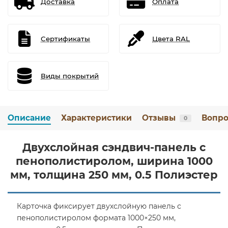
Доставка
Оплата
Сертификаты
Цвета RAL
Виды покрытий
Описание
Характеристики
Отзывы
Вопро
0
Двухслойная сэндвич-панель с
пенополистиролом, ширина 1000
мм, толщина 250 мм, 0.5 Полиэстер
Карточка фиксирует двухслойную панель с
пенополистиролом формата 1000×250 мм,