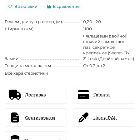
В закладки
В сравнение
Режем длину в размер, (м)
0,20 - 20
Ширина (мм)
1100
Фальцевый двойной
стоячий замок, шип-
паз, секретное
крепление (Secret-Fix),
Замки
Z-Lock (Двойной замок)
Толщина металла, мм
От 0.3 до 2
Все характеристики
Доставка
Оплата
Сертификаты
Цвета RAL