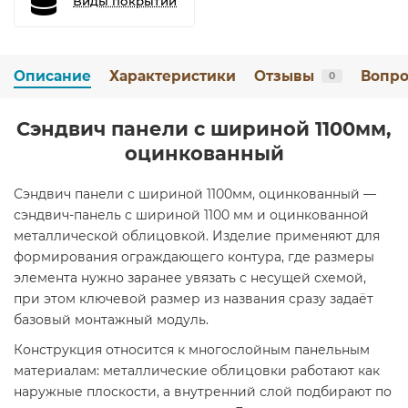
Виды покрытий
Описание
Характеристики
Отзывы
Вопро
0
Сэндвич панели с шириной 1100мм,
оцинкованный
Сэндвич панели с шириной 1100мм, оцинкованный —
сэндвич-панель с шириной 1100 мм и оцинкованной
металлической облицовкой. Изделие применяют для
формирования ограждающего контура, где размеры
элемента нужно заранее увязать с несущей схемой,
при этом ключевой размер из названия сразу задаёт
базовый монтажный модуль.
Конструкция относится к многослойным панельным
материалам: металлические облицовки работают как
наружные плоскости, а внутренний слой подбирают по