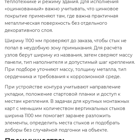
теплотехнике и режиму здания. Для исполнения
«оцинкованный» важно учитывать, что цинковое
покрытие применяют там, где важна практичная
металлическая поверхность без отдельного
декоративного слоя.
Ширину 1100 мм проверяют до заказа, чтобы стык не
попал в неудобную зону примыкания. Для расчёта
узлов берут ширину из названия, затем сверяют массу
панели, тип наполнителя и допустимый шаг крепления.
При подборе уточняют массу, толщину металла, тип
сердечника и требования к коррозионной среде.
При устройстве контура учитывают направление
укладки, положение стартовой планки и доступ к
местам крепления. В задачах для крупных монтажных
карт с меньшим количеством вертикальных стыков
ширина 1100 мм помогает заранее разложить
элементы, определить места стыков и подобрать
доборы без случайной подгонки на объекте.