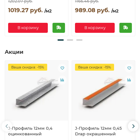
1202.07 руб.
1166.46 руб.
1019.27 руб.
989.08 руб.
/м2
/м2
В корзину
В корзину
Акции
Ваша скидка: -15%
Ваша скидка: -15%
J-Профиль 12мм 0,4
J-Профиль 12мм 0,45
оцинкованный
Drap окрашенный