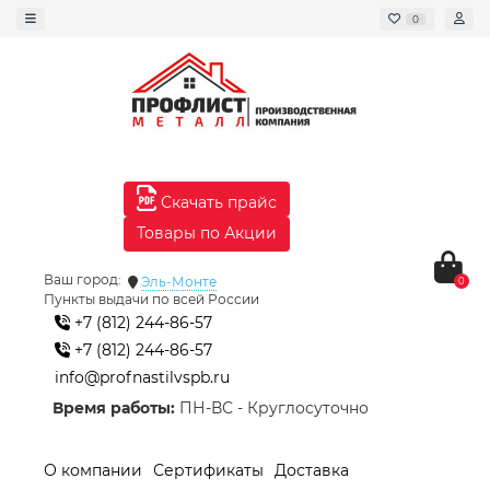
0
Скачать прайс
Товары по Акции
Ваш город:
Эль-Монте
0
Пункты выдачи по всей России
+7 (812) 244-86-57
+7 (812) 244-86-57
info@profnastilvspb.ru
Время работы:
ПН-ВС - Круглосуточно
О компании
Сертификаты
Доставка