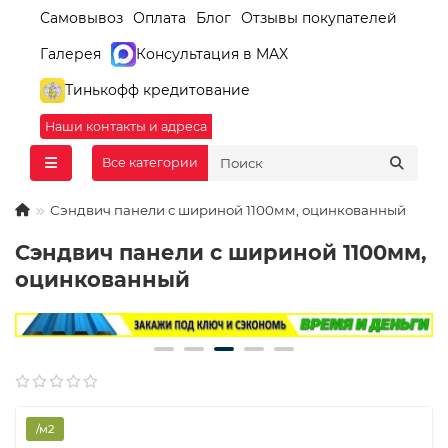
Самовывоз
Оплата
Блог
Отзывы покупателей
Галерея
Консультация в MAX
Тинькофф кредитование
Наши контакты и адреса
Все категории
Сэндвич панели с шириной 1100мм, оцинкованный
Сэндвич панели с шириной 1100мм,
оцинкованный
/м2