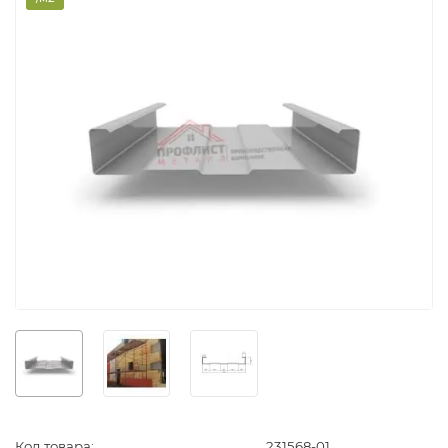
Код товара:
231568-01