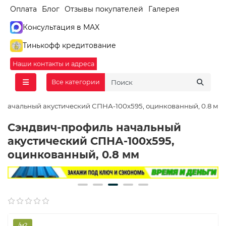
Оплата
Блог
Отзывы покупателей
Галерея
Консультация в MAX
Тинькофф кредитование
Наши контакты и адреса
Все категории
 начальный акустический СПНА-100х595, оцинкованный, 0.8 мм
Сэндвич-профиль начальный
акустический СПНА-100х595,
оцинкованный, 0.8 мм
/м2