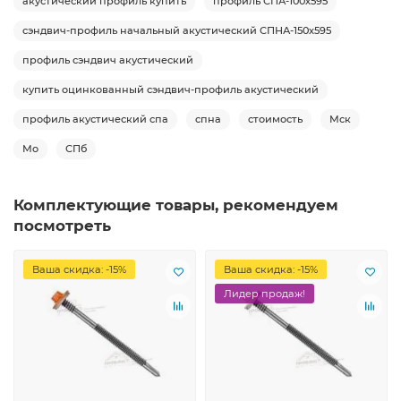
акустический профиль купить
профиль СПА-100х595
сэндвич-профиль начальный акустический СПНА-150х595
профиль сэндвич акустический
купить оцинкованный сэндвич-профиль акустический
профиль акустический спа
спна
стоимость
Мск
Мо
СПб
Комплектующие товары, рекомендуем
посмотреть
Ваша скидка: -15%
Ваша скидка: -15%
Лидер продаж!