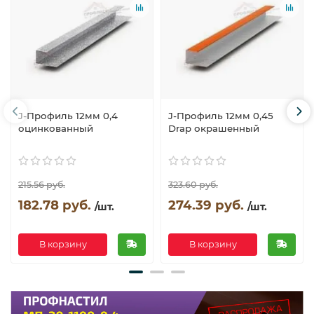
J-Профиль 12мм 0,4
J-Профиль 12мм 0,45
оцинкованный
Drap окрашенный
215.56 руб.
323.60 руб.
182.78 руб.
274.39 руб.
/шт.
/шт.
В корзину
В корзину