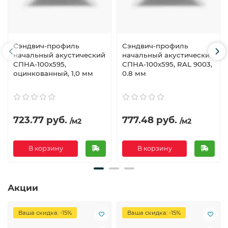
Сэндвич-профиль
Сэндвич-профиль
начальный акустический
начальный акустический
СПНА-100х595,
СПНА-100х595, RAL 9003,
оцинкованный, 1,0 мм
0.8 мм
723.77 руб.
777.48 руб.
/м2
/м2
В корзину
В корзину
Акции
Ваша скидка: -15%
Ваша скидка: -15%