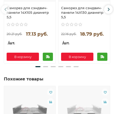
Саморез для сэндвич-
Саморез для сэндвич-
панели 14X105 диаметр
панели 14X130 диаметр
5,5
5,5
17.13 руб.
18.79 руб.
20.21 руб.
22.16 руб.
/шт.
/шт.
В корзину
В корзину
Похожие товары