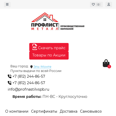
0
Скачать прайс
Товары по Акции
Ваш город:
Эль-Монте
0
Пункты выдачи по всей России
+7 (812) 244-86-57
+7 (812) 244-86-57
info@profnastilvspb.ru
Время работы:
ПН-ВС - Круглосуточно
О компании
Сертификаты
Доставка
Самовывоз