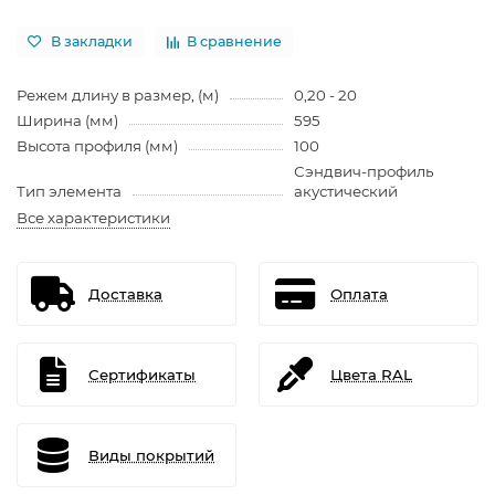
В закладки
В сравнение
Режем длину в размер, (м)
0,20 - 20
Ширина (мм)
595
Высота профиля (мм)
100
Сэндвич-профиль
Тип элемента
акустический
Все характеристики
Доставка
Оплата
Сертификаты
Цвета RAL
Виды покрытий