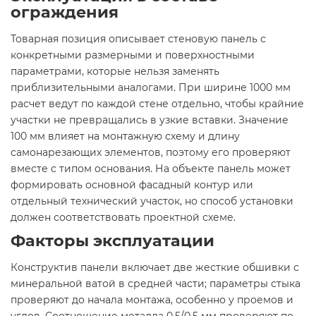
ограждения
Товарная позиция описывает стеновую панель с
конкретными размерными и поверхностными
параметрами, которые нельзя заменять
приблизительными аналогами. При ширине 1000 мм
расчет ведут по каждой стене отдельно, чтобы крайние
участки не превращались в узкие вставки. Значение
100 мм влияет на монтажную схему и длину
самонарезающих элементов, поэтому его проверяют
вместе с типом основания. На объекте панель может
формировать основной фасадный контур или
отдельный технический участок, но способ установки
должен соответствовать проектной схеме.
Факторы эксплуатации
Конструктив панели включает две жесткие обшивки с
минеральной ватой в средней части; параметры стыка
проверяют до начала монтажа, особенно у проемов и