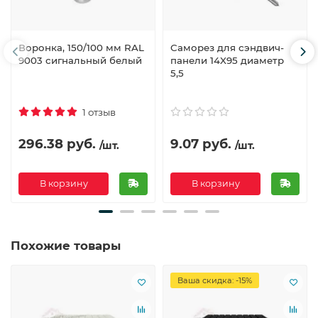
Воронка, 150/100 мм RAL
Саморез для сэндвич-
9003 сигнальный белый
панели 14X95 диаметр
5,5
1 отзыв
296.38 руб.
9.07 руб.
/шт.
/шт.
В корзину
В корзину
Похожие товары
Ваша скидка: -15%