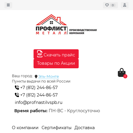
0
Скачать прайс
Товары по Акции
Ваш город:
Эль-Монте
0
Пункты выдачи по всей России
+7 (812) 244-86-57
+7 (812) 244-86-57
info@profnastilvspb.ru
Время работы:
ПН-ВС - Круглосуточно
О компании
Сертификаты
Доставка