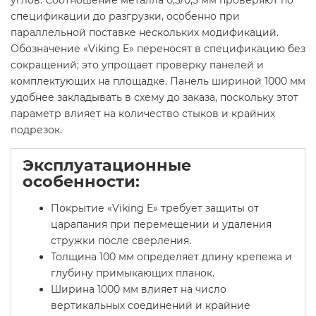
углов. Соотношение металла 0,5/0,5 мм проверяют по
спецификации до разгрузки, особенно при
параллельной поставке нескольких модификаций.
Обозначение «Viking E» переносят в спецификацию без
сокращений; это упрощает проверку панелей и
комплектующих на площадке. Панель шириной 1000 мм
удобнее закладывать в схему до заказа, поскольку этот
параметр влияет на количество стыков и крайних
подрезок.
Эксплуатационные
особенности:
Покрытие «Viking E» требует защиты от
царапания при перемещении и удаления
стружки после сверления.
Толщина 100 мм определяет длину крепежа и
глубину примыкающих планок.
Ширина 1000 мм влияет на число
вертикальных соединений и крайние