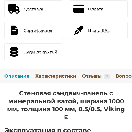
Доставка
Оплата
Сертификаты
Цвета RAL
Виды покрытий
Описание
Характеристики
Отзывы
Вопро
1
Стеновая сэндвич-панель с
минеральной ватой, ширина 1000
мм, толщина 100 мм, 0.5/0.5, Viking
E
Эксплуатация в составе