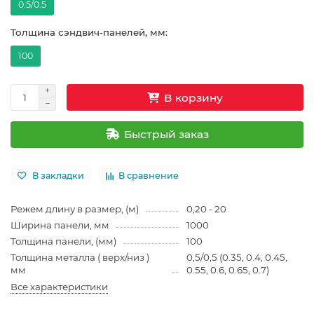
0.5/0.5
Толщина сэндвич-панелей, мм:
100
В корзину
Быстрый заказ
В закладки
В сравнение
Режем длину в размер, (м)
0,20 - 20
Ширина панели, мм
1000
Толщина панели, (мм)
100
Толщина металла ( верх/низ )
0,5/0,5 (0.35, 0.4, 0.45,
мм
0.55, 0.6, 0.65, 0.7)
Все характеристики