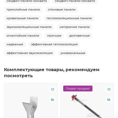
сэндвич-панели минвата
сэндвич-панели минвата
трехслойные панели
стеновые панели
кровельные панели
теплоизоляционные панели
звукоизоляционные панели
негорючие панели
огнестойкие панели
прочные
долговечные
надежные
эффективная теплоизоляция
эффективная звукоизоляция
универсальные
Комплектующие товары, рекомендуем
посмотреть
Лидер продаж!