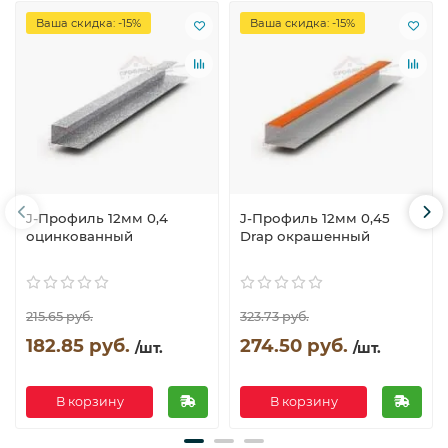
Ваша скидка: -15%
Ваша скидка: -15%
J-Профиль 12мм 0,4
J-Профиль 12мм 0,45
оцинкованный
Drap окрашенный
215.65 руб.
323.73 руб.
182.85 руб.
274.50 руб.
/шт.
/шт.
В корзину
В корзину