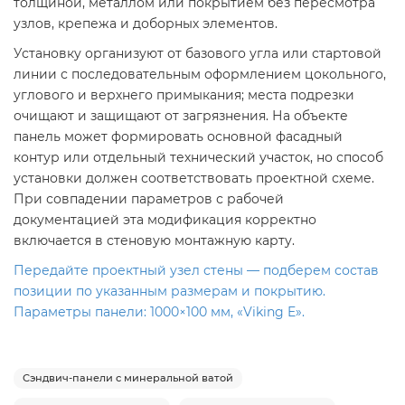
толщиной, металлом или покрытием без пересмотра
узлов, крепежа и доборных элементов.
Установку организуют от базового угла или стартовой
линии с последовательным оформлением цокольного,
углового и верхнего примыкания; места подрезки
очищают и защищают от загрязнения. На объекте
панель может формировать основной фасадный
контур или отдельный технический участок, но способ
установки должен соответствовать проектной схеме.
При совпадении параметров с рабочей
документацией эта модификация корректно
включается в стеновую монтажную карту.
Передайте проектный узел стены — подберем состав
позиции по указанным размерам и покрытию.
Параметры панели: 1000×100 мм, «Viking E».
Сэндвич-панели с минеральной ватой