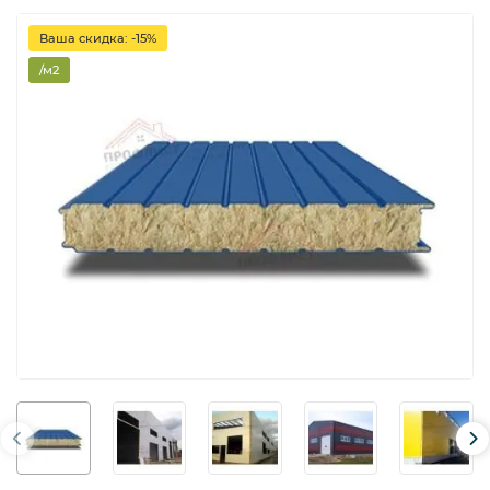
Ваша скидка: -15%
/м2