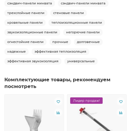
сэндвич-панели минвата
сэндвич-панели минвата
трехслойные панели
стеновые панели
кровельные панели
теплоизоляционные панели
звукоизоляционные панели
негорючие панели
огнестойкие панели
прочные
долговечные
надежные
эффективная теплоизоляция
эффективная звукоизоляция
универсальные
Комплектующие товары, рекомендуем
посмотреть
Лидер продаж!