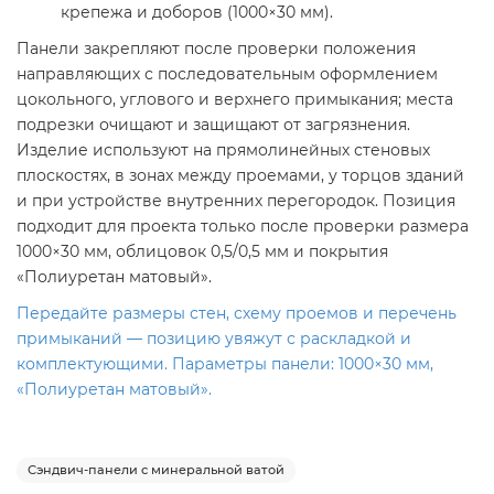
крепежа и доборов (1000×30 мм).
Панели закрепляют после проверки положения
направляющих с последовательным оформлением
цокольного, углового и верхнего примыкания; места
подрезки очищают и защищают от загрязнения.
Изделие используют на прямолинейных стеновых
плоскостях, в зонах между проемами, у торцов зданий
и при устройстве внутренних перегородок. Позиция
подходит для проекта только после проверки размера
1000×30 мм, облицовок 0,5/0,5 мм и покрытия
«Полиуретан матовый».
Передайте размеры стен, схему проемов и перечень
примыканий — позицию увяжут с раскладкой и
комплектующими. Параметры панели: 1000×30 мм,
«Полиуретан матовый».
Сэндвич-панели с минеральной ватой