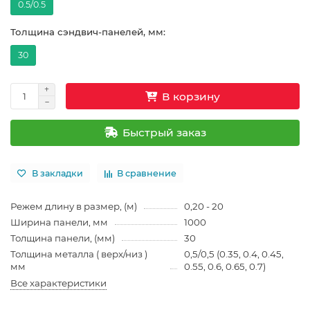
0.5/0.5
Толщина сэндвич-панелей, мм:
30
В корзину
Быстрый заказ
В закладки
В сравнение
Режем длину в размер, (м)
0,20 - 20
Ширина панели, мм
1000
Толщина панели, (мм)
30
Толщина металла ( верх/низ )
0,5/0,5 (0.35, 0.4, 0.45,
мм
0.55, 0.6, 0.65, 0.7)
Все характеристики