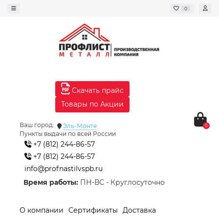
0
Скачать прайс
Товары по Акции
Ваш город:
Эль-Монте
0
Пункты выдачи по всей России
+7 (812) 244-86-57
+7 (812) 244-86-57
info@profnastilvspb.ru
Время работы:
ПН-ВС - Круглосуточно
О компании
Сертификаты
Доставка