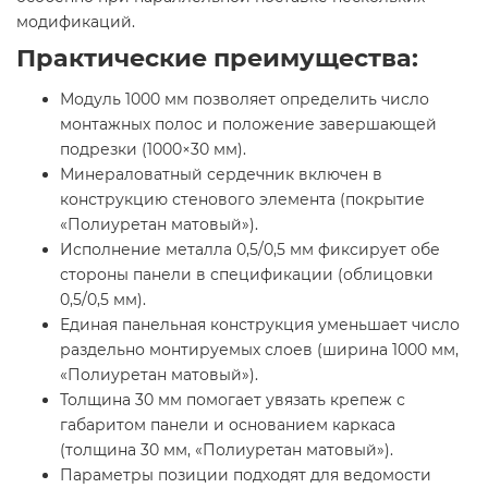
модификаций.
Практические преимущества:
Модуль 1000 мм позволяет определить число
монтажных полос и положение завершающей
подрезки (1000×30 мм).
Минераловатный сердечник включен в
конструкцию стенового элемента (покрытие
«Полиуретан матовый»).
Исполнение металла 0,5/0,5 мм фиксирует обе
стороны панели в спецификации (облицовки
0,5/0,5 мм).
Единая панельная конструкция уменьшает число
раздельно монтируемых слоев (ширина 1000 мм,
«Полиуретан матовый»).
Толщина 30 мм помогает увязать крепеж с
габаритом панели и основанием каркаса
(толщина 30 мм, «Полиуретан матовый»).
Параметры позиции подходят для ведомости