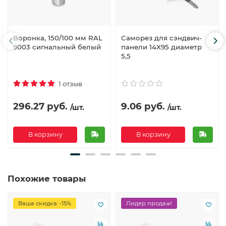
Воронка, 150/100 мм RAL
Саморез для сэндвич-
9003 сигнальный белый
панели 14X95 диаметр
5,5
1 отзыв
296.27 руб.
9.06 руб.
/шт.
/шт.
В корзину
В корзину
Похожие товары
Ваша скидка: -15%
Лидер продаж!