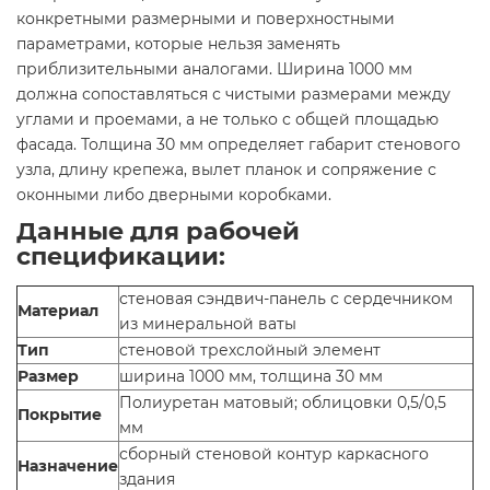
конкретными размерными и поверхностными
параметрами, которые нельзя заменять
приблизительными аналогами. Ширина 1000 мм
должна сопоставляться с чистыми размерами между
углами и проемами, а не только с общей площадью
фасада. Толщина 30 мм определяет габарит стенового
узла, длину крепежа, вылет планок и сопряжение с
оконными либо дверными коробками.
Данные для рабочей
спецификации:
стеновая сэндвич-панель с сердечником
Материал
из минеральной ваты
Тип
стеновой трехслойный элемент
Размер
ширина 1000 мм, толщина 30 мм
Полиуретан матовый; облицовки 0,5/0,5
Покрытие
мм
сборный стеновой контур каркасного
Назначение
здания