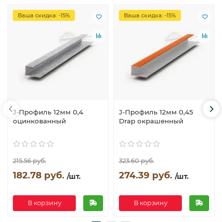
Ваша скидка: -15%
Ваша скидка: -15%
J-Профиль 12мм 0,4
J-Профиль 12мм 0,45
оцинкованный
Drap окрашенный
215.56 руб.
323.60 руб.
182.78 руб.
274.39 руб.
/шт.
/шт.
В корзину
В корзину