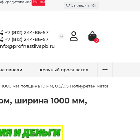
Наши
фф кредитование
Закладки
0
+7 (812) 244-86-57
+7 (812) 244-86-57
0
info@profnastilvspb.ru
ые панели
Арочный профнастил
1000 мм, толщина 10 мм, 0.5/0.5 Полиуретан матовый
ом, ширина 1000 мм,