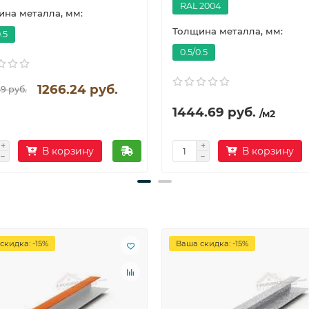
RAL 2004
на металла, мм:
Толщина металла, мм:
.5
0.5/0.5
1266.24 руб.
9 руб.
1444.69 руб.
/м2
В корзину
В корзину
скидка: -15%
Ваша скидка: -15%