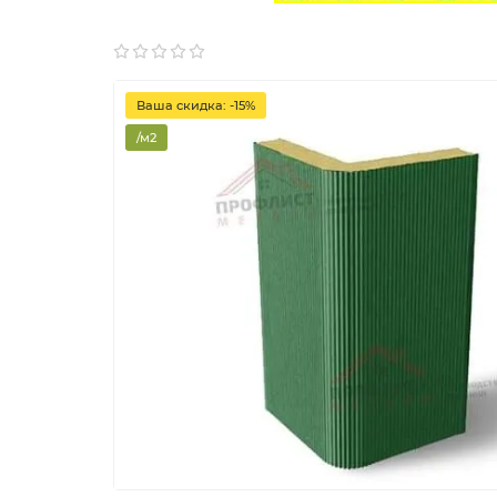
Ваша скидка: -15%
/м2