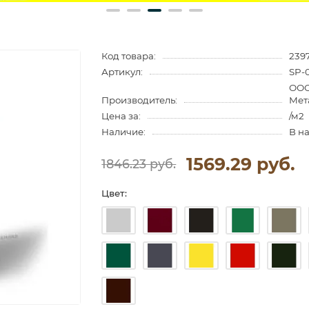
Код товара:
239
Артикул:
SP-
ООО
Производитель:
Мет
Цена за:
/м2
Наличие:
В н
1569.29 руб.
1846.23 руб.
Цвет: