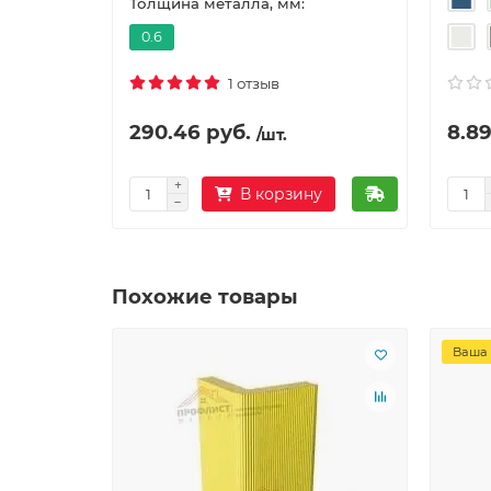
Толщина металла, мм:
0.6
1 отзыв
290.46 руб.
8.89
/шт.
В корзину
Похожие товары
Ваша 