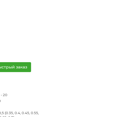
ыстрый заказ
 - 20
0
0,5 (0.35, 0.4, 0.45, 0.55,