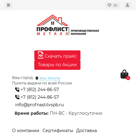
0
Скачать прайс
Товары по Акции
Ваш город:
Эль-Монте
0
Пункты выдачи по всей России
+7 (812) 244-86-57
+7 (812) 244-86-57
info@profnastilvspb.ru
Время работы:
ПН-ВС - Круглосуточно
О компании
Сертификаты
Доставка