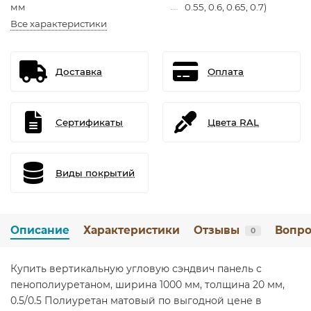
мм
0.55, 0.6, 0.65, 0.7)
Все характеристики
Доставка
Оплата
Сертификаты
Цвета RAL
Виды покрытий
Описание
Характеристики
Отзывы
Вопро
0
Купить вертикальную угловую сэндвич панель с
пенополиуретаном, ширина 1000 мм, толщина 20 мм,
0.5/0.5 Полиуретан матовый по выгодной цене в