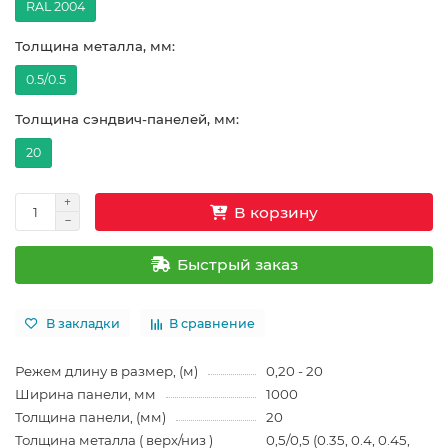
RAL 2004
Толщина металла, мм:
0.5/0.5
Толщина сэндвич-панелей, мм:
20
В корзину
Быстрый заказ
В закладки
В сравнение
Режем длину в размер, (м)
0,20 - 20
Ширина панели, мм
1000
Толщина панели, (мм)
20
Толщина металла ( верх/низ )
0,5/0,5 (0.35, 0.4, 0.45,