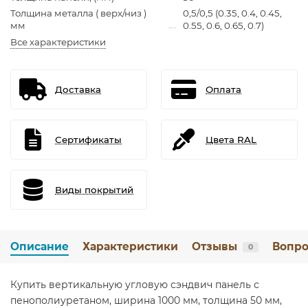
Толщина металла ( верх/низ )
0,5/0,5 (0.35, 0.4, 0.45,
мм
0.55, 0.6, 0.65, 0.7)
Все характеристики
Доставка
Оплата
Сертификаты
Цвета RAL
Виды покрытий
Описание
Характеристики
Отзывы
Вопро
0
Купить вертикальную угловую сэндвич панель с
пенополиуретаном, ширина 1000 мм, толщина 50 мм,