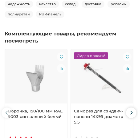
надежность
качество
склад
доставка
регионы
полиуретан
PUR-панель
Комплектующие товары, рекомендуем
посмотреть
Лидер продаж!
Воронка, 150/100 мм RAL
Саморез для сэндвич-
9003 сигнальный белый
панели 14X95 диаметр
5,5