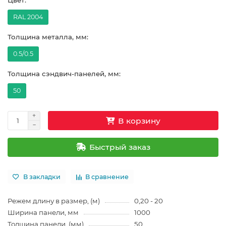
Цвет:
RAL 2004
Толщина металла, мм:
0.5/0.5
Толщина сэндвич-панелей, мм:
50
В корзину
Быстрый заказ
В закладки
В сравнение
Режем длину в размер, (м)
0,20 - 20
Ширина панели, мм
1000
Толщина панели, (мм)
50