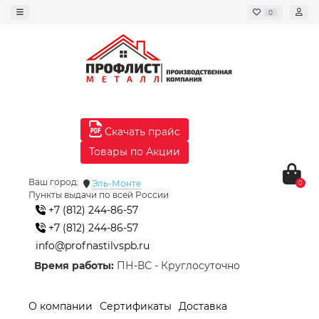
0
Скачать прайс
Товары по Акции
Ваш город:
Эль-Монте
0
Пункты выдачи по всей России
+7 (812) 244-86-57
+7 (812) 244-86-57
info@profnastilvspb.ru
Время работы:
ПН-ВС - Круглосуточно
О компании
Сертификаты
Доставка