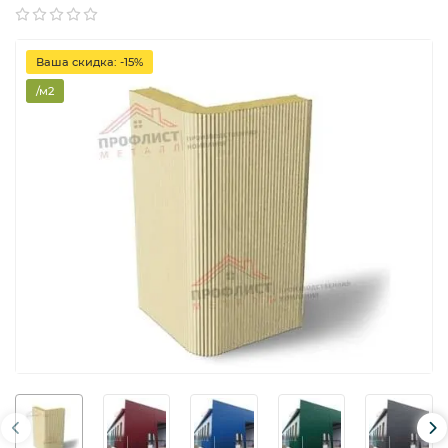
Ваша скидка: -15%
/м2