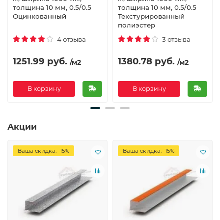
толщина 10 мм, 0.5/0.5
толщина 10 мм, 0.5/0.5
Оцинкованный
Текстурированный
полиэстер
4 отзыва
3 отзыва
1251.99 руб.
1380.78 руб.
/м2
/м2
В корзину
В корзину
Акции
Ваша скидка: -15%
Ваша скидка: -15%