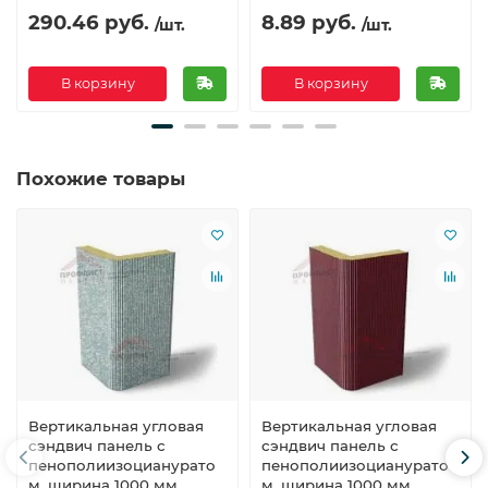
290.46 руб.
8.89 руб.
/шт.
/шт.
В корзину
В корзину
Похожие товары
Вертикальная угловая
Вертикальная угловая
сэндвич панель с
сэндвич панель с
пенополиизоцианурато
пенополиизоцианурато
м, ширина 1000 мм,
м, ширина 1000 мм,