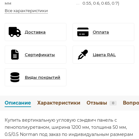
мм
0.55, 0.6, 0.65, 0.7)
Все характеристики
Доставка
Оплата
Сертификаты
Цвета RAL
Виды покрытий
Описание
Характеристики
Отзывы
Вопро
0
Купить вертикальную угловую сэндвич панель с
пенополиуретаном, ширина 1200 мм, толщина 50 мм,
0.5/0.5 Norman под заказ по индивидуальным размерам