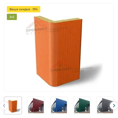
Ваша скидка: -15%
/м2