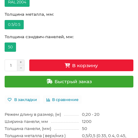
RAL 2004
Толщина металла, мм:
0.5/0.5
Толщина сэндвич-панелей, мм:
50
В корзину
Быстрый заказ
В закладки
В сравнение
Режем длину в размер, (м)
0,20 - 20
Ширина панели, мм
1200
Толщина панели, (мм)
50
Толщина металла ( верх/низ )
0,5/0,5 (0.35, 0.4, 0.45,