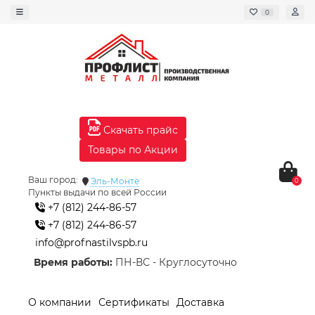
0
Скачать прайс
Товары по Акции
Ваш город:
Эль-Монте
0
Пункты выдачи по всей России
+7 (812) 244-86-57
+7 (812) 244-86-57
info@profnastilvspb.ru
Время работы:
ПН-ВС - Круглосуточно
О компании
Сертификаты
Доставка