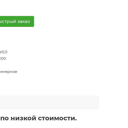
ыстрый заказ
x3,0
200
имерное
Р по низкой стоимости.