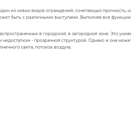
один из новых видов ограждений, сочетающих прочность, н
может быть с различными выступами. Выполняя все функци
распространенных в городской, в загородной зоне. Это уни
 недостатком - прозрачной структурой. Однако и она може
нечного света, потоков воздуха.