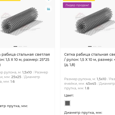
Лидер продаж!
а рабица стальная светлая
Сетка рабица стальная св
он: 1,5 Х 10 м, размер: 25*25
/ рулон: 1,5 Х 10 м, размер:
)
(д. 1,8)
р рулона, м:
1,5x10
Размер
и, мм:
25x25
Диаметр
Размер рулона, м:
1,5x10
Ра
а, мм:
1.6
ячейки, мм:
45x45
Диаметр
прутка, мм:
1.8
Цвет:
тр прутка, мм:
Диаметр прутка, мм: