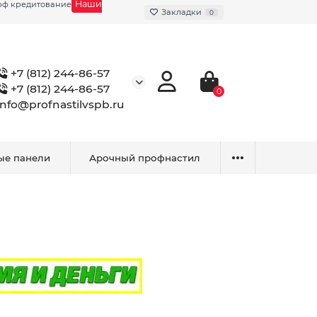
Наши
фф кредитование
Закладки
0
+7 (812) 244-86-57
+7 (812) 244-86-57
0
info@profnastilvspb.ru
ые панели
Арочный профнастил