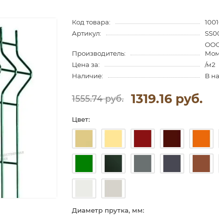
Код товара:
100
Артикул:
SS0
ООО
Производитель:
Мом
Цена за:
/м2
Наличие:
В н
1319.16 руб.
1555.74 руб.
Цвет:
Диаметр прутка, мм: