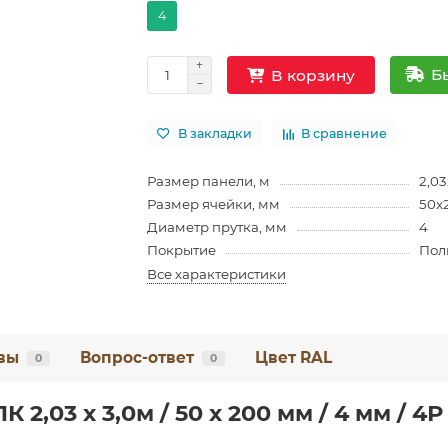
4
Б
В корзину
В закладки
В сравнение
Размер панели, м
2,03
Размер ячейки, мм
50x
Диаметр прутка, мм
4
Покрытие
Пол
Все характеристики
вы
Вопрос-ответ
Цвет RAL
0
0
 2,03 х 3,0м / 50 х 200 мм / 4 мм / 4