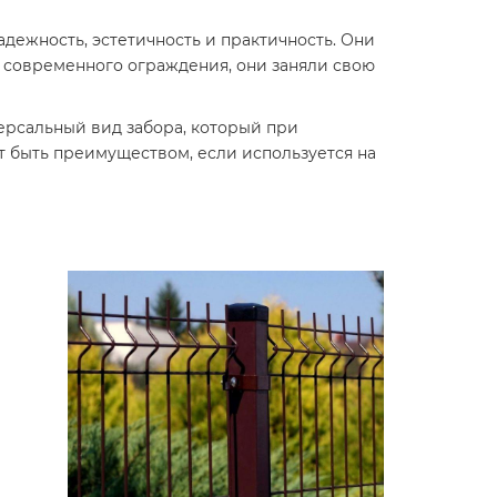
адежность, эстетичность и практичность. Они
и современного ограждения, они заняли свою
версальный вид забора, который при
т быть преимуществом, если используется на