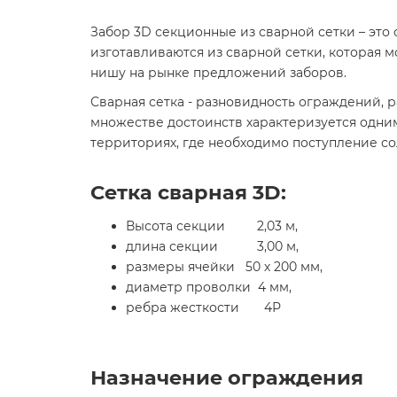
Забор 3D секционные из сварной сетки – это 
изготавливаются из сварной сетки, которая 
нишу на рынке предложений заборов.
Сварная сетка - разновидность ограждений, 
множестве достоинств характеризуется одним
территориях, где необходимо поступление сол
Сетка сварная 3D:
Высота секции 2,03 м,
длина секции 3,00 м,
размеры ячейки 50 х 200 мм,
диаметр проволки 4 мм,
ребра жесткости 4Р
Назначение ограждения