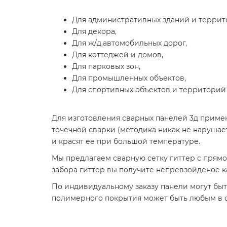
Для административных зданий и терри
Для декора,
Для ж/д,автомобильных дорог,
Для коттеджей и домов,
Для парковых зон,
Для промышленных объектов,
Для спортивных объектов и территорий
Для изготовления сварных панелей 3д приме
точечной сварки (методика никак не нарушае
и красят ее при большой температуре.
Мы предлагаем сварную сетку гиттер с прямоу
забора гиттер вы получите непревзойденое к
По индивидуальному заказу панели могут быт
полимерного покрытия может быть любым в со