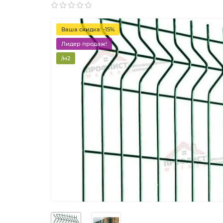
Ваша скидка: -15%
Лидер продаж!
/м2