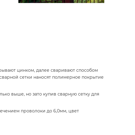
крывают цинком, далее сваривают способом
ь сварной сетки наносят полимерное покрытие
лько выше, но зато купив сварную сетку для
сечением проволоки до 6,0мм, цвет