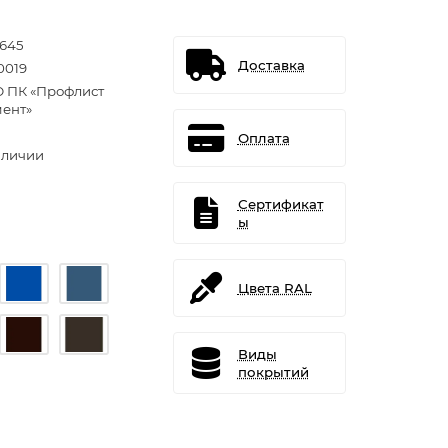
1645
Доставка
0019
 ПК «Профлист
ент»
Оплата
аличии
Сертификат
ы
Цвета RAL
Виды
покрытий