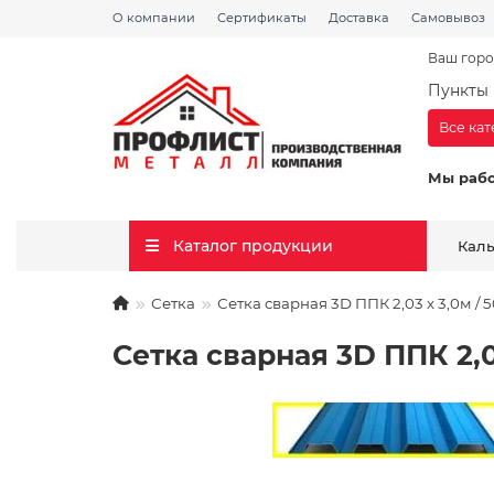
О компании
Сертификаты
Доставка
Самовывоз
Ваш горо
Пункты 
Все ка
Мы раб
Каталог продукции
Кал
Сетка
Сетка сварная 3D ППК 2,03 х 3,0м / 5
Сетка сварная 3D ППК 2,03