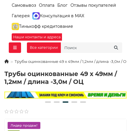
Самовывоз
Оплата
Блог
Отзывы покупателей
Галерея
Консультация в MAX
Тинькофф кредитование
Наши контакты и адреса
Все категории
Трубы оцинкованные 49 х 49мм / 1,2мм / длина -3,0м / ОЦ
Трубы оцинкованные 49 х 49мм /
1,2мм / длина -3,0м / ОЦ
Лидер продаж!