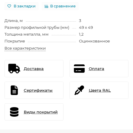
В закладки
В сравнение
Длина, м
3
Размер профильной трубы (мм)
49 х 49
Толщина металла, мм
1,2
Покрытие
Оцинкованное
Все характеристики
Доставка
Оплата
Сертификаты
Цвета RAL
Виды покрытий