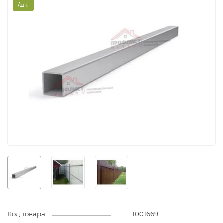
/шт.
Код товара:
1001669