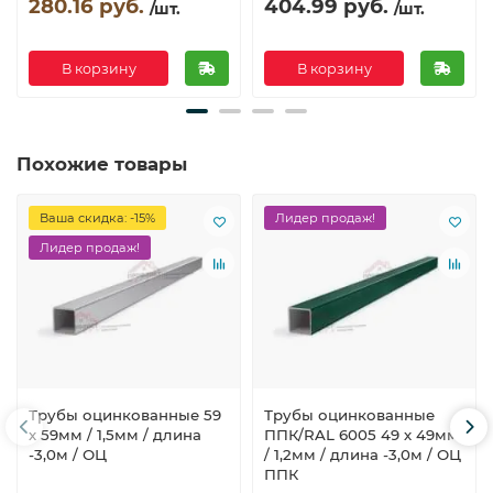
280.16 руб.
404.99 руб.
/шт.
/шт.
В корзину
В корзину
Похожие товары
Ваша скидка: -15%
Лидер продаж!
Лидер продаж!
Трубы оцинкованные 59
Трубы оцинкованные
х 59мм / 1,5мм / длина
ППК/RAL 6005 49 х 49мм
-3,0м / ОЦ
/ 1,2мм / длина -3,0м / ОЦ
ППК