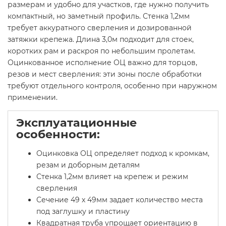
размерам и удобно для участков, где нужно получить
компактный, но заметный профиль. Стенка 1,2мм
требует аккуратного сверления и дозированной
затяжки крепежа. Длина 3,0м подходит для стоек,
коротких рам и раскроя по небольшим пролетам.
Оцинкованное исполнение ОЦ важно для торцов,
резов и мест сверления: эти зоны после обработки
требуют отдельного контроля, особенно при наружном
применении.
Эксплуатационные
особенности:
Оцинковка ОЦ определяет подход к кромкам,
резам и доборным деталям
Стенка 1,2мм влияет на крепеж и режим
сверления
Сечение 49 х 49мм задает количество места
под заглушку и пластину
Квадратная труба упрощает ориентацию в