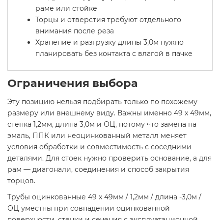
раме или стойке
Торцы и отверстия требуют отдельного
внимания после реза
Хранение и разгрузку длины 3,0м нужно
планировать без контакта с влагой в пачке
Ограничения выбора
Эту позицию нельзя подбирать только по похожему
размеру или внешнему виду. Важны именно 49 х 49мм,
стенка 1,2мм, длина 3,0м и ОЦ, потому что замена на
эмаль, ППК или неоцинкованный металл меняет
условия обработки и совместимость с соседними
деталями. Для стоек нужно проверить основание, а для
рам — диагонали, соединения и способ закрытия
торцов.
Трубы оцинкованные 49 х 49мм / 1,2мм / длина -3,0м /
ОЦ уместны при совпадении оцинкованной
поверхности, стенки и сечения с эксплуатационной