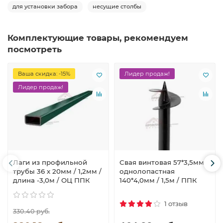
для установки забора
несущие столбы
Комплектующие товары, рекомендуем
посмотреть
Ваша скидка: -15%
Лидер продаж!
Лидер продаж!
Лаги из профильной
Свая винтовая 57*3,5мм /
трубы 36 х 20мм / 1,2мм /
однолопастная
длина -3,0м / ОЦ ППК
140*4,0мм / 1,5м / ППК
1 отзыв
330.40 руб.