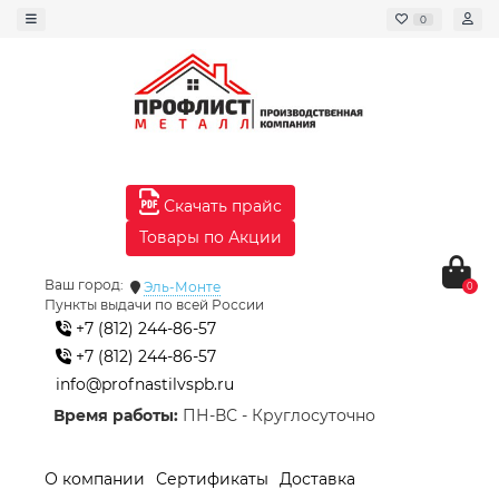
0
Скачать прайс
Товары по Акции
Ваш город:
Эль-Монте
0
Пункты выдачи по всей России
+7 (812) 244-86-57
+7 (812) 244-86-57
info@profnastilvspb.ru
Время работы:
ПН-ВС - Круглосуточно
О компании
Сертификаты
Доставка