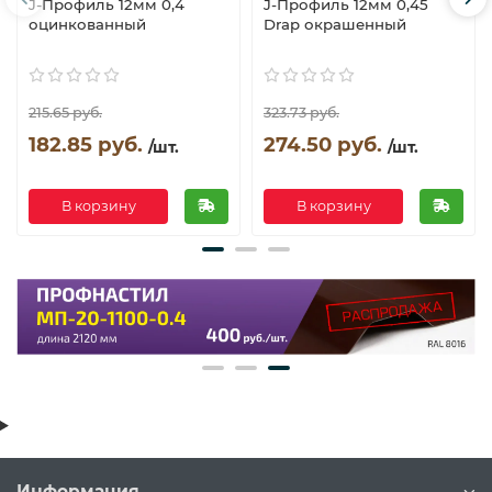
J-Профиль 12мм 0,4
J-Профиль 12мм 0,45
оцинкованный
Drap окрашенный
215.65 руб.
323.73 руб.
182.85 руб.
274.50 руб.
/шт.
/шт.
В корзину
В корзину
Информация