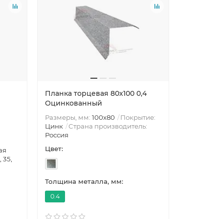
Планка торцевая 80х100 0,4
Оцинкованный
Размеры, мм:
100х80
Покрытие:
Цинк
Страна производитель:
Россия
Цвет:
ая
, 35,
Толщина металла, мм:
0.4