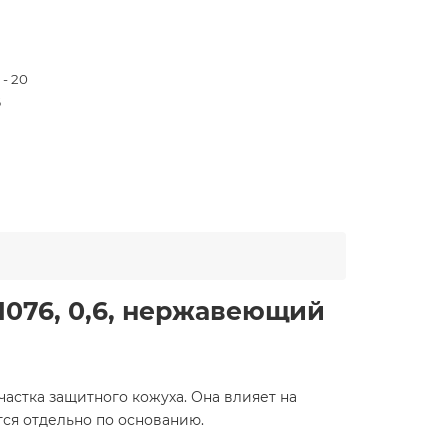
 - 20
6
5
1076, 0,6, нержавеющий
астка защитного кожуха. Она влияет на
ся отдельно по основанию.