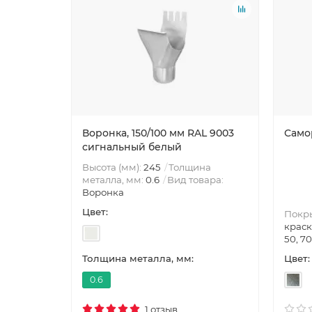
Воронка, 150/100 мм RAL 9003
Само
сигнальный белый
Высота (мм):
245
Толщина
металла, мм:
0.6
Вид товара:
Воронка
Цвет:
Покр
краск
50, 70
Цвет:
Толщина металла, мм:
0.6
1 отзыв