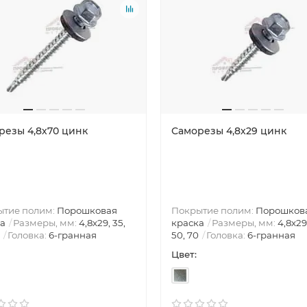
резы 4,8х70 цинк
Саморезы 4,8х29 цинк
ытие полим:
Порошковая
Покрытие полим:
Порошков
а
Размеры, мм:
4,8х29, 35,
краска
Размеры, мм:
4,8х29
Головка:
6-гранная
50, 70
Головка:
6-гранная
Цвет: