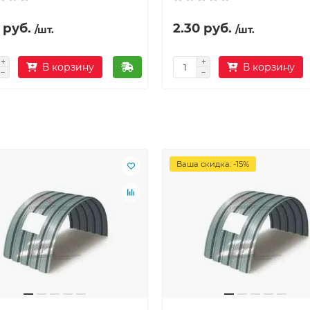
 руб.
2.30 руб.
/шт.
/шт.
В корзину
В корзину
Ваша скидка: -15%