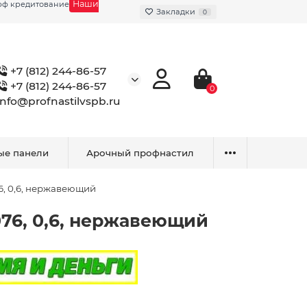
Наши
фф кредитование
Закладки
0
+7 (812) 244-86-57
+7 (812) 244-86-57
0
info@profnastilvspb.ru
ые панели
Арочный профнастил
6, 0,6, нержавеющий
76, 0,6, нержавеющий