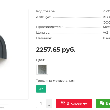
Код товара:
230
Артикул:
АВ-
ООО
Производитель:
Мет
Цена за:
/м2
Наличие:
В н
2257.65 руб.
Цвет:
Толщина металла, мм:
0.6
Б
В корзину