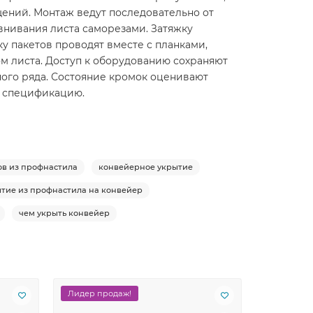
ений. Монтаж ведут последовательно от
внивания листа саморезами. Затяжку
 пакетов проводят вместе с планками,
м листа. Доступ к оборудованию сохраняют
ного ряда. Состояние кромок оценивают
и спецификацию.
ов из профнастила
конвейерное укрытие
тие из профнастила на конвейер
чем укрыть конвейер
Лидер продаж!