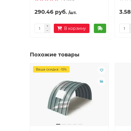
290.46 руб.
3.58
/шт.
В корзину
Похожие товары
Ваша скидка: -15%