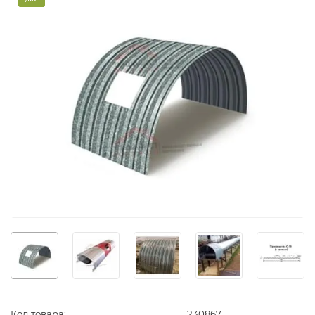
Код товара:
230867