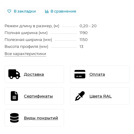
В закладки
В сравнение
Режем длину в размер, (м)
0,20 - 20
Полная ширина (мм)
1190
Полезная ширина (мм)
1150
Высота профиля (мм)
13
Все характеристики
Доставка
Оплата
Сертификаты
Цвета RAL
Виды покрытий