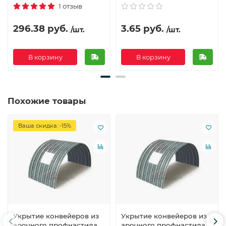
1 отзыв
296.38 руб.
3.65 руб.
/шт.
/шт.
В корзину
В корзину
Похожие товары
Ваша скидка: -15%
Укрытие конвейеров из
Укрытие конвейеров из
арочного профнастила
арочного профнастила