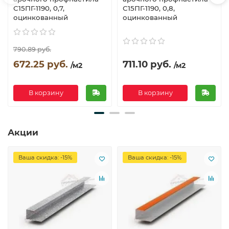
С15ПГ-1190, 0,7,
С15ПГ-1190, 0,8,
оцинкованный
оцинкованный
790.89 руб.
672.25 руб.
711.10 руб.
/м2
/м2
В корзину
В корзину
Акции
Ваша скидка: -15%
Ваша скидка: -15%