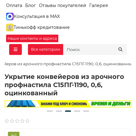
Оплата
Блог
Отзывы покупателей
Галерея
Консультация в MAX
Тинькофф кредитование
Наши контакты и адреса
Все категории
ейеров из арочного профнастила С15ПГ-1190, 0,6, оцинкованный
Укрытие конвейеров из арочного
профнастила С15ПГ-1190, 0,6,
оцинкованный
/м2