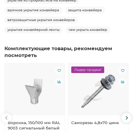
укрытие из профнастила на конвейер
арочное укрытие конвейера
защита конвейера
ветрозащитные укрытия конвейеров
укрытие конвейерной ленты
чем укрыть конвейер
Комплектующие товары, рекомендуем
посмотреть
Лидер продаж!
Воронка, 150/100 мм RAL
Саморезы 4,8х70 цинк
9003 сигнальный белый