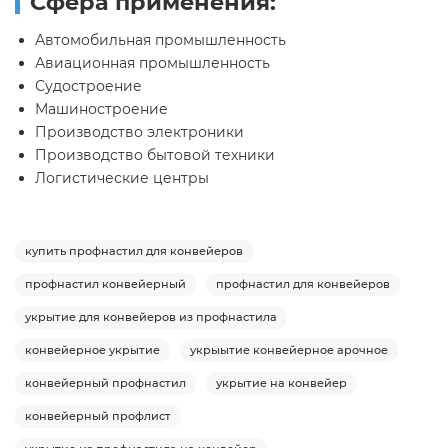
Сфера применения:
Автомобильная промышленность
Авиационная промышленность
Судостроение
Машиностроение
Производство электроники
Производство бытовой техники
Логистические центры
купить профнастил для конвейеров
профнастил конвейерный
профнастил для конвейеров
укрытие для конвейеров из профнастила
конвейерное укрытие
укрыытие конвейерное арочное
конвейерный профнастил
укрытие на конвейер
конвейерный профлист