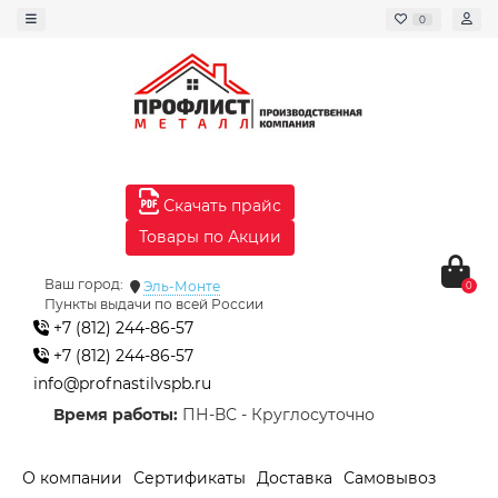
0
Скачать прайс
Товары по Акции
Ваш город:
Эль-Монте
0
Пункты выдачи по всей России
+7 (812) 244-86-57
+7 (812) 244-86-57
info@profnastilvspb.ru
Время работы:
ПН-ВС - Круглосуточно
О компании
Сертификаты
Доставка
Самовывоз