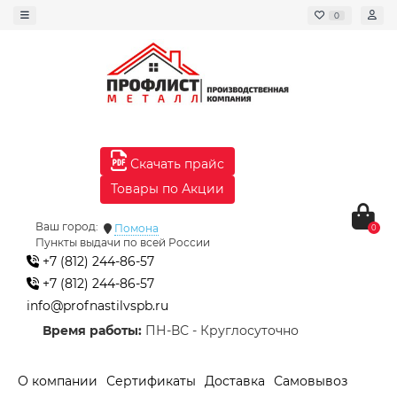
0
Скачать прайс
Товары по Акции
Ваш город:
Помона
0
Пункты выдачи по всей России
+7 (812) 244-86-57
+7 (812) 244-86-57
info@profnastilvspb.ru
Время работы:
ПН-ВС - Круглосуточно
О компании
Сертификаты
Доставка
Самовывоз