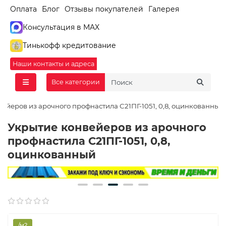
Оплата
Блог
Отзывы покупателей
Галерея
Консультация в MAX
Тинькофф кредитование
Наши контакты и адреса
Все категории
ейеров из арочного профнастила С21ПГ-1051, 0,8, оцинкованный
Укрытие конвейеров из арочного
профнастила С21ПГ-1051, 0,8,
оцинкованный
/м2