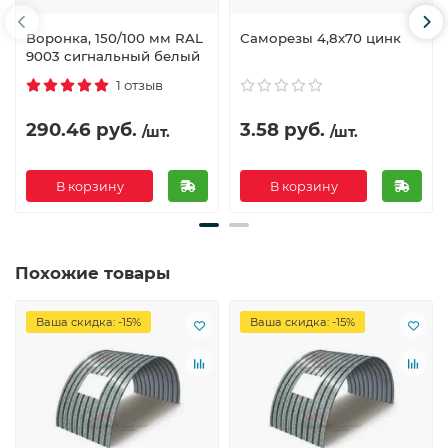
Воронка, 150/100 мм RAL
Саморезы 4,8х70 цинк
9003 сигнальный белый
1 отзыв
290.46 руб.
3.58 руб.
/шт.
/шт.
В корзину
В корзину
Похожие товары
Ваша скидка: -15%
Ваша скидка: -15%