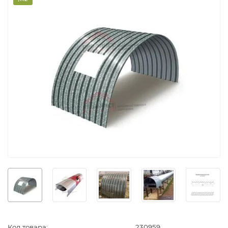
Код товара:
230959