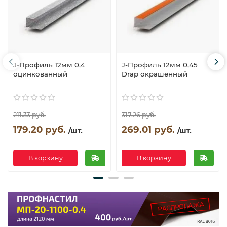
J-Профиль 12мм 0,4
J-Профиль 12мм 0,45
оцинкованный
Drap окрашенный
211.33 руб.
317.26 руб.
179.20 руб.
269.01 руб.
/шт.
/шт.
В корзину
В корзину