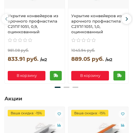
Укрытие конвейеров из
Укрытие конвейеров из
арочного профнастила
арочного профнастила
С21ПГ-1051, 0,9,
С21ПГ-1051, 1,0,
оцинкованный
оцинкованный
981.08 руб.
1045.94 руб.
833.91 руб.
889.05 руб.
/м2
/м2
В корзину
В корзину
Акции
Ваша скидка: -15%
Ваша скидка: -15%