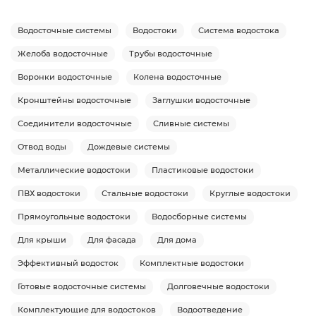
Водосточные системы
Водостоки
Система водостока
Желоба водосточные
Трубы водосточные
Воронки водосточные
Колена водосточные
Кронштейны водосточные
Заглушки водосточные
Соединители водосточные
Сливные системы
Отвод воды
Дождевые системы
Металлические водостоки
Пластиковые водостоки
ПВХ водостоки
Стальные водостоки
Круглые водостоки
Прямоугольные водостоки
Водосборные системы
Для крыши
Для фасада
Для дома
Эффективный водосток
Комплектные водостоки
Готовые водосточные системы
Долговечные водостоки
Комплектующие для водостоков
Водоотведение