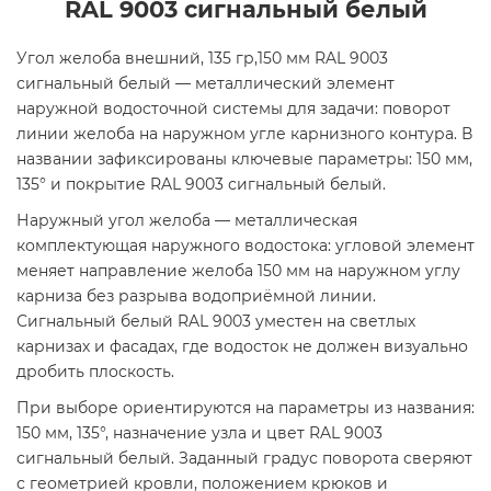
RAL 9003 сигнальный белый
Угол желоба внешний, 135 гр,150 мм RAL 9003
сигнальный белый — металлический элемент
наружной водосточной системы для задачи: поворот
линии желоба на наружном угле карнизного контура. В
названии зафиксированы ключевые параметры: 150 мм,
135° и покрытие RAL 9003 сигнальный белый.
Наружный угол желоба — металлическая
комплектующая наружного водостока: угловой элемент
меняет направление желоба 150 мм на наружном углу
карниза без разрыва водоприёмной линии.
Сигнальный белый RAL 9003 уместен на светлых
карнизах и фасадах, где водосток не должен визуально
дробить плоскость.
При выборе ориентируются на параметры из названия:
150 мм, 135°, назначение узла и цвет RAL 9003
сигнальный белый. Заданный градус поворота сверяют
с геометрией кровли, положением крюков и