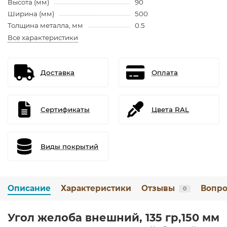
Высота (мм)
90
Ширина (мм)
500
Толщина металла, мм
0.5
Все характеристики
Доставка
Оплата
Сертификаты
Цвета RAL
Виды покрытий
Описание
Характеристики
Отзывы
Вопро
0
Угол желоба внешний, 135 гр,150 мм