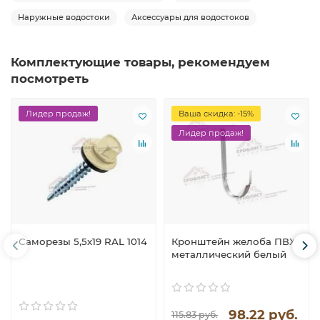
Наружные водостоки
Аксессуары для водостоков
Комплектующие товары, рекомендуем
посмотреть
Лидер продаж!
Ваша скидка: -15%
Лидер продаж!
Саморезы 5,5х19 RAL 1014
Кронштейн желоба ПВХ
металлический белый
98.22 руб.
115.83 руб.