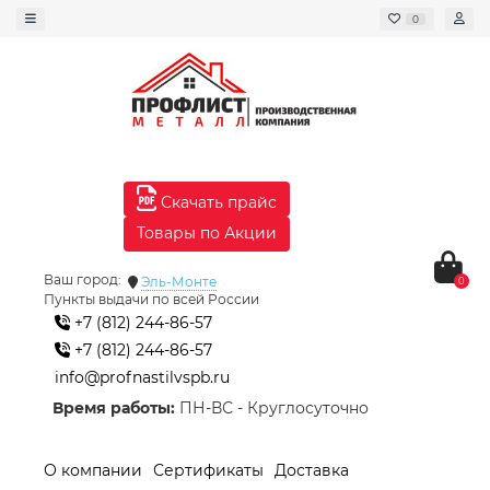
0
Скачать прайс
Товары по Акции
Ваш город:
Эль-Монте
0
Пункты выдачи по всей России
+7 (812) 244-86-57
+7 (812) 244-86-57
info@profnastilvspb.ru
Время работы:
ПН-ВС - Круглосуточно
О компании
Сертификаты
Доставка