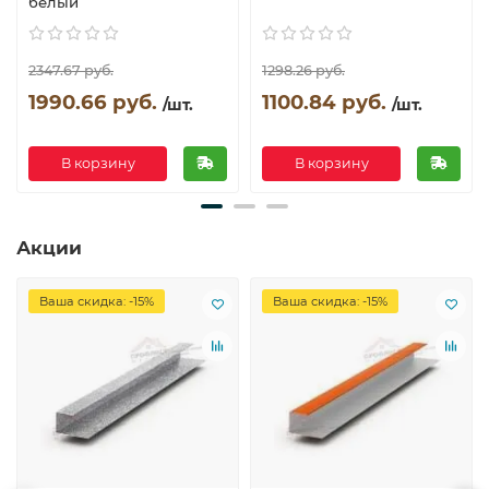
белый
2347.67 руб.
1298.26 руб.
1990.66 руб.
1100.84 руб.
/шт.
/шт.
В корзину
В корзину
Акции
Ваша скидка: -15%
Ваша скидка: -15%