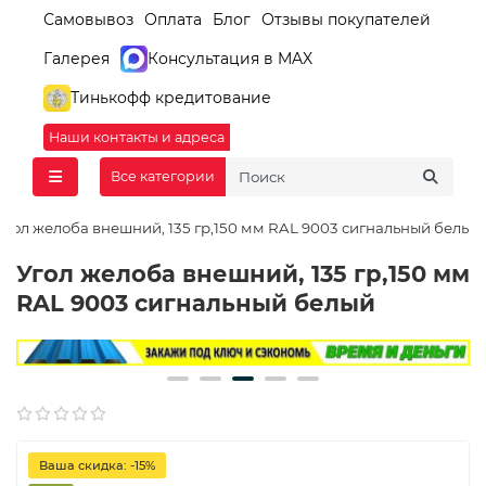
Самовывоз
Оплата
Блог
Отзывы покупателей
Галерея
Консультация в MAX
Тинькофф кредитование
Наши контакты и адреса
Все категории
Угол желоба внешний, 135 гр,150 мм RAL 9003 сигнальный белый
Угол желоба внешний, 135 гр,150 мм
RAL 9003 сигнальный белый
Ваша скидка: -15%