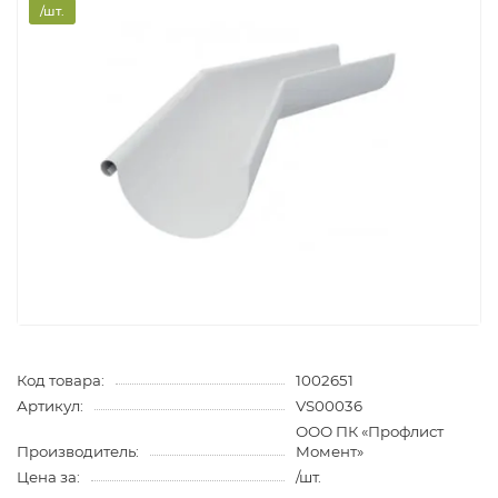
/шт.
Код товара:
1002651
Артикул:
VS00036
ООО ПК «Профлист
Производитель:
Момент»
Цена за:
/шт.