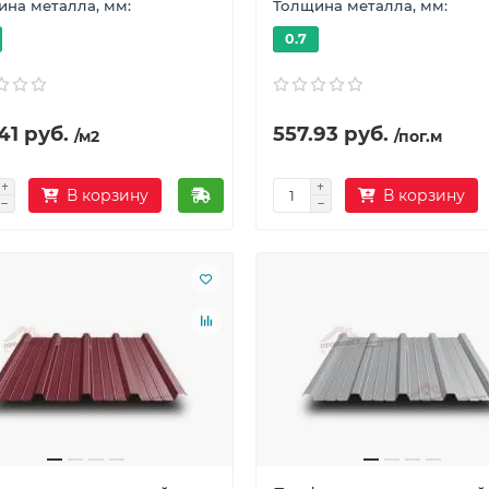
на металла, мм:
Толщина металла, мм:
0.7
41 руб.
557.93 руб.
/м2
/пог.м
В корзину
В корзину