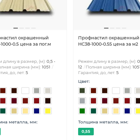
настил окрашенный
Профнастил окрашенный
1000-0.5 цена за пог.м
HС38-1000-0.55 цена за м2
 длину в размер, (м):
0,5 -
Режем длину в размер, (м):
0
лная ширина (мм):
1051
12
Полная ширина (мм):
105
тия, до, лет:
5
Гарантия, до, лет:
5
Цвет:
на металла, мм:
Толщина металла, мм:
0,55