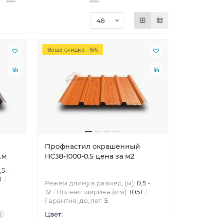
Ваша скидка: -15%
Профнастил окрашенный
.м
HС38-1000-0.5 цена за м2
,5 -
1
Режем длину в размер, (м):
0,5 -
12
Полная ширина (мм):
1051
Гарантия, до, лет:
5
Цвет: