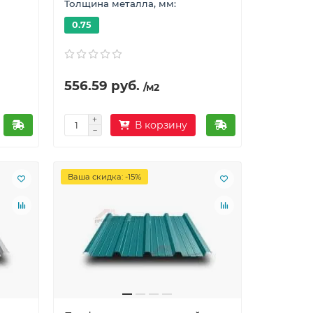
Толщина металла, мм:
0.75
556.59 руб.
/м2
В корзину
Ваша скидка: -15%