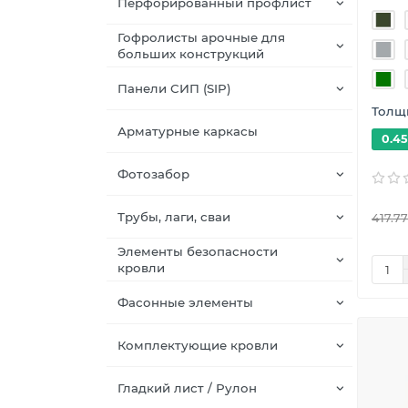
Перфорированный профлист
Гофролисты арочные для
больших конструкций
Панели СИП (SIP)
Толщи
Арматурные каркасы
0.45
Фотозабор
Трубы, лаги, сваи
417.77
Элементы безопасности
кровли
Фасонные элементы
Комплектующие кровли
Гладкий лист / Рулон