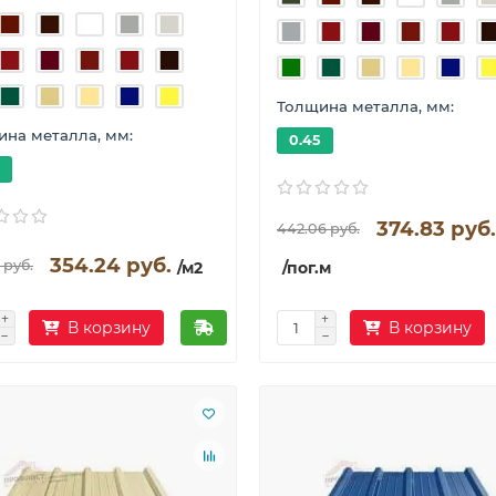
Толщина металла, мм:
на металла, мм:
0.45
374.83 руб.
442.06 руб.
354.24 руб.
 руб.
/м2
/пог.м
В корзину
В корзину