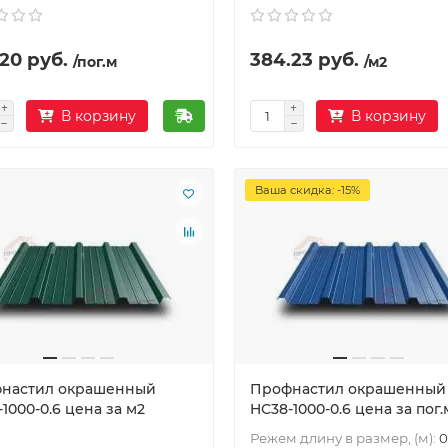
20 руб.
384.23 руб.
/пог.м
/м2
В корзину
В корзину
Ваша скидка: -15%
настил окрашенный
Профнастил окрашенный
1000-0.6 цена за м2
HС38-1000-0.6 цена за пог.
Режем длину в размер, (м):
0