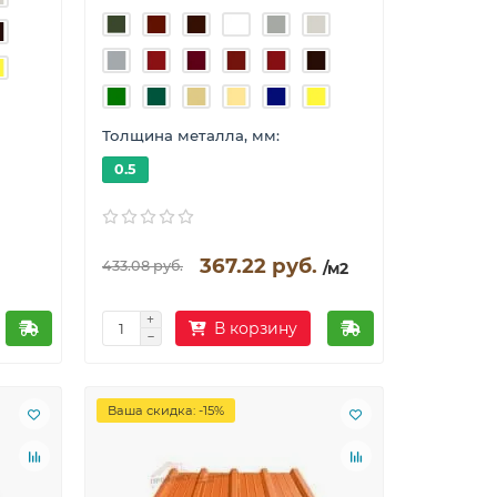
Толщина металла, мм:
0.5
367.22 руб.
433.08 руб.
/м2
В корзину
Ваша скидка: -15%