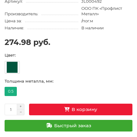
Артикул:
JL000492
ООО ПК «Профлист
Производитель:
Металл»
Цена за:
/пог.м
Наличие:
В наличии
274.98 руб.
Цвет:
Толщина металла, мм:
0.5
В корзину
Быстрый заказ