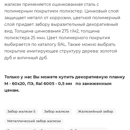
жалюзи применяется оцинкованная сталь с
полимерным покрытием полиэстер. Цинковый слой
защищает металл от коррозии, цветной полимерный
слой придает забору выразительный декоративный
вид. Толщина цинкования 275 г/м2, толщина
полиэстера 25 мкн. Цвет полимерного покрытия
выбирается по каталогу RAL. Также можно выбрать
покрытие имитирующее структуру дерева: золотой
дуб и античный дуб.
Только у нас Вы можете купить декоративную планку
М - 60х20, ПЭ, Ral 6005 - 0,5 мм по заниженным
ценам.
Забор жалюзи S
Забор жалюзи
Жалюзийный забор
Металлический забор жалюзи