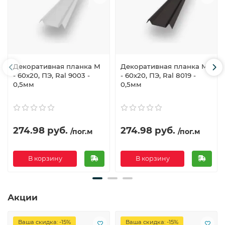
Декоративная планка М
Декоративная планка М
- 60х20, ПЭ, Ral 9003 -
- 60х20, ПЭ, Ral 8019 -
0,5мм
0,5мм
274.98 руб.
274.98 руб.
/пог.м
/пог.м
В корзину
В корзину
Акции
Ваша скидка: -15%
Ваша скидка: -15%