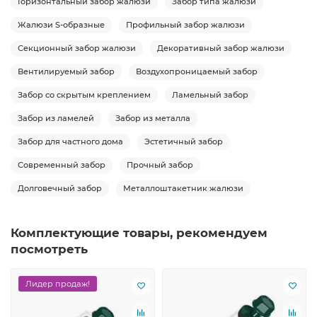
Горизонтальный забор жалюзи
Забор типа жалюзи
Жалюзи S-образные
Профильный забор жалюзи
Секционный забор жалюзи
Декоративный забор жалюзи
Вентилируемый забор
Воздухопроницаемый забор
Забор со скрытым креплением
Ламельный забор
Забор из ламелей
Забор из металла
Забор для частного дома
Эстетичный забор
Современный забор
Прочный забор
Долговечный забор
Металлоштакетник жалюзи
Комплектующие товары, рекомендуем
посмотреть
Лидер продаж!