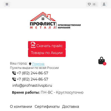
0
Скачать прайс
Товары по Акции
Ваш город:
Помона
0
Пункты выдачи по всей России
+7 (812) 244-86-57
+7 (812) 244-86-57
info@profnastilvspb.ru
Время работы:
ПН-ВС - Круглосуточно
О компании
Сертификаты
Доставка