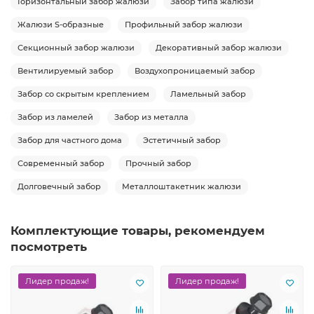
Горизонтальный забор жалюзи
Забор типа жалюзи
Жалюзи S-образные
Профильный забор жалюзи
Секционный забор жалюзи
Декоративный забор жалюзи
Вентилируемый забор
Воздухопроницаемый забор
Забор со скрытым креплением
Ламельный забор
Забор из ламелей
Забор из металла
Забор для частного дома
Эстетичный забор
Современный забор
Прочный забор
Долговечный забор
Металлоштакетник жалюзи
Комплектующие товары, рекомендуем
посмотреть
Лидер продаж!
Лидер продаж!