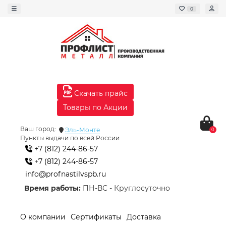
0
Скачать прайс
Товары по Акции
Ваш город:
Эль-Монте
0
Пункты выдачи по всей России
+7 (812) 244-86-57
+7 (812) 244-86-57
info@profnastilvspb.ru
Время работы:
ПН-ВС - Круглосуточно
О компании
Сертификаты
Доставка