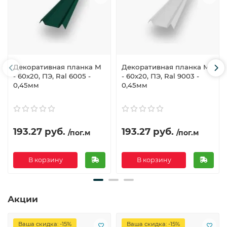
Декоративная планка М
Декоративная планка М
- 60х20, ПЭ, Ral 6005 -
- 60х20, ПЭ, Ral 9003 -
0,45мм
0,45мм
193.27 руб.
193.27 руб.
/пог.м
/пог.м
В корзину
В корзину
Акции
Ваша скидка: -15%
Ваша скидка: -15%