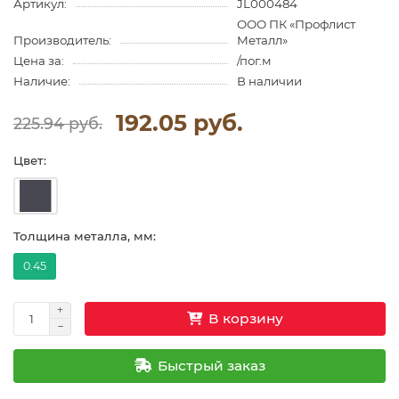
Артикул:
JL000484
ООО ПК «Профлист
Производитель:
Металл»
Цена за:
/пог.м
Наличие:
В наличии
192.05 руб.
225.94 руб.
Цвет:
Толщина металла, мм:
0.45
В корзину
Быстрый заказ