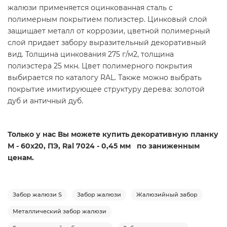
жалюзи применяется оцинкованная сталь с
полимерным покрытием полиэстер. Цинковый слой
защищает металл от коррозии, цветной полимерный
слой придает забору выразительный декоративный
вид. Толщина цинкования 275 г/м2, толщина
полиэстера 25 мкн. Цвет полимерного покрытия
выбирается по каталогу RAL. Также можно выбрать
покрытие имитирующее структуру дерева: золотой
дуб и античный дуб.
Только у нас Вы можете купить декоративную планку
М - 60х20, ПЭ, Ral 7024 - 0,45 мм по заниженным
ценам.
Забор жалюзи S
Забор жалюзи
Жалюзийный забор
Металлический забор жалюзи