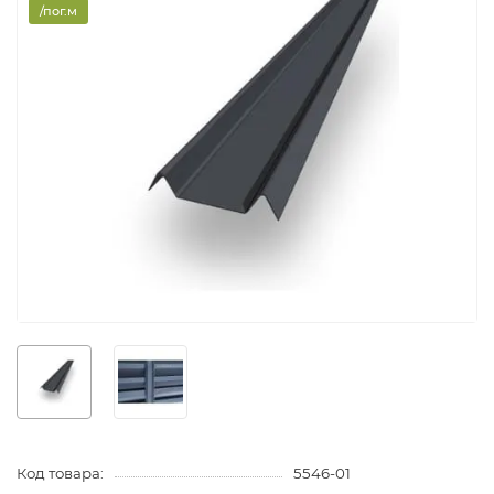
/пог.м
Код товара:
5546-01