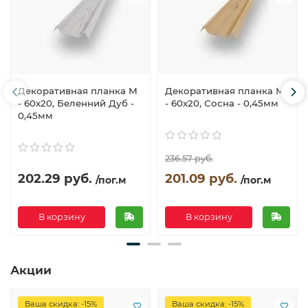
Декоративная планка М
Декоративная планка М
- 60х20, Беленний Дуб -
- 60х20, Сосна - 0,45мм
0,45мм
236.57 руб.
202.29 руб.
201.09 руб.
/пог.м
/пог.м
В корзину
В корзину
Акции
Ваша скидка: -15%
Ваша скидка: -15%