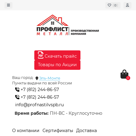
0
Скачать прайс
Товары по Акции
Ваш город:
Эль-Монте
0
Пункты выдачи по всей России
+7 (812) 244-86-57
+7 (812) 244-86-57
info@profnastilvspb.ru
Время работы:
ПН-ВС - Круглосуточно
О компании
Сертификаты
Доставка