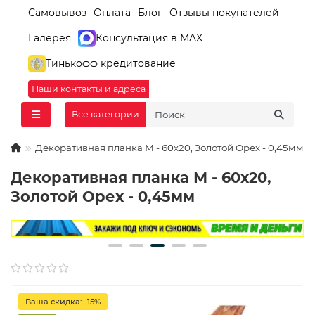
Самовывоз
Оплата
Блог
Отзывы покупателей
Галерея
Консультация в MAX
Тинькофф кредитование
Наши контакты и адреса
Все категории
Декоративная планка М - 60х20, Золотой Орех - 0,45мм
Декоративная планка М - 60х20,
Золотой Орех - 0,45мм
Ваша скидка: -15%