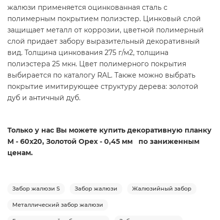
жалюзи применяется оцинкованная сталь с
полимерным покрытием полиэстер. Цинковый слой
защищает металл от коррозии, цветной полимерный
слой придает забору выразительный декоративный
вид. Толщина цинкования 275 г/м2, толщина
полиэстера 25 мкн. Цвет полимерного покрытия
выбирается по каталогу RAL. Также можно выбрать
покрытие имитирующее структуру дерева: золотой
дуб и античный дуб.
Только у нас Вы можете купить декоративную планку
М - 60х20, Золотой Орех - 0,45 мм по заниженным
ценам.
Забор жалюзи S
Забор жалюзи
Жалюзийный забор
Металлический забор жалюзи