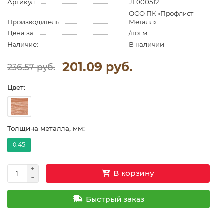
Артикул:
JL000512
ООО ПК «Профлист
Производитель:
Металл»
Цена за:
/пог.м
Наличие:
В наличии
201.09 руб.
236.57 руб.
Цвет:
Толщина металла, мм:
0.45
В корзину
Быстрый заказ