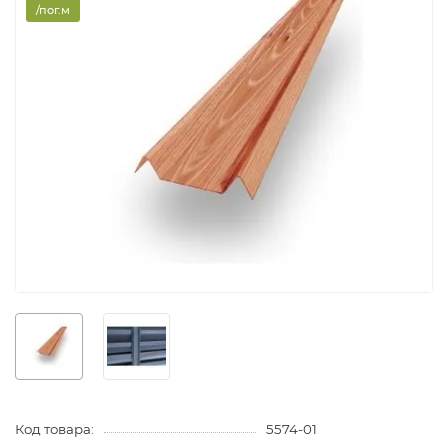
/пог.м
Код товара:
5574-01