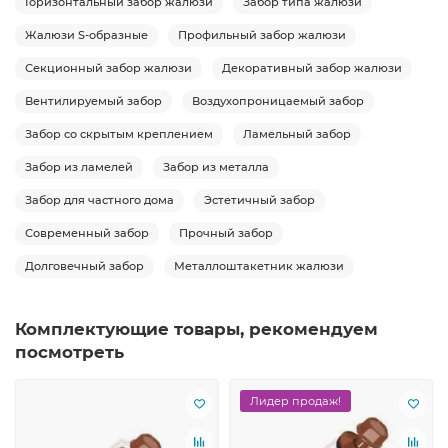
Горизонтальный забор жалюзи
Забор типа жалюзи
Жалюзи S-образные
Профильный забор жалюзи
Секционный забор жалюзи
Декоративный забор жалюзи
Вентилируемый забор
Воздухопроницаемый забор
Забор со скрытым креплением
Ламельный забор
Забор из ламелей
Забор из металла
Забор для частного дома
Эстетичный забор
Современный забор
Прочный забор
Долговечный забор
Металлоштакетник жалюзи
Комплектующие товары, рекомендуем
посмотреть
Лидер продаж!