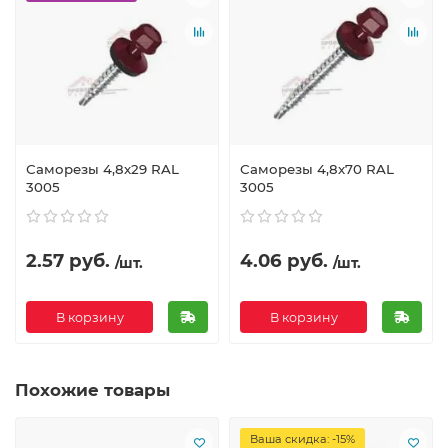
Саморезы 4,8х29 RAL
Саморезы 4,8х70 RAL
3005
3005
2.57 руб.
4.06 руб.
/шт.
/шт.
В корзину
В корзину
Похожие товары
Ваша скидка: -15%