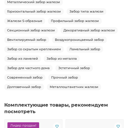
Металлический забор жалюзи
Горизонтальный забор жалюзи
Забор типа жалюзи
Жалюзи S-образные
Профильный забор жалюзи
Секционный забор жалюзи
Декоративный забор жалюзи
Вентилируемый забор
Воздухопроницаемый забор
Забор со скрытым креплением
Ламельный забор
Забор из ламелей
Забор из металла
Забор для частного дома
Эстетичный забор
Современный забор
Прочный забор
Долговечный забор
Металлоштакетник жалюзи
Комплектующие товары, рекомендуем
посмотреть
Лидер продаж!