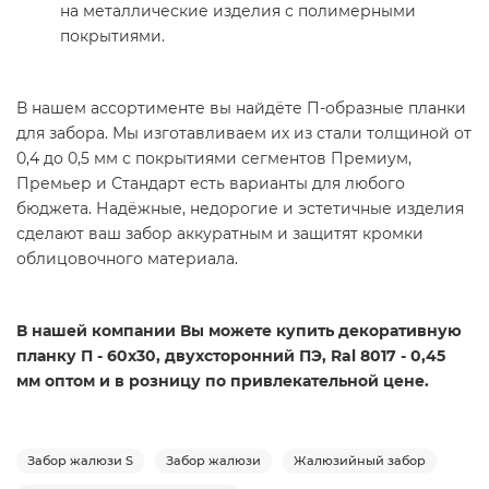
на металлические изделия с полимерными
покрытиями.
В нашем ассортименте вы найдёте П-образные планки
для забора. Мы изготавливаем их из стали толщиной от
0,4 до 0,5 мм с покрытиями сегментов Премиум,
Премьер и Стандарт есть варианты для любого
бюджета. Надёжные, недорогие и эстетичные изделия
сделают ваш забор аккуратным и защитят кромки
облицовочного материала.
В нашей компании Вы можете купить декоративную
планку П - 60х30, двухсторонний ПЭ, Ral 8017 - 0,45
мм оптом и в розницу по привлекательной цене.
Забор жалюзи S
Забор жалюзи
Жалюзийный забор