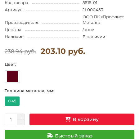
Код товара:
5515-01
Артикул:
JL000453
ООО ПК «Профлист
Производитель:
Металл»
Цена за:
/пог.м
Наличие:
В наличии
203.10 руб.
238.94 руб.
Цвет:
Толщина металла, мм:
0.45
В корзину
Быстрый заказ