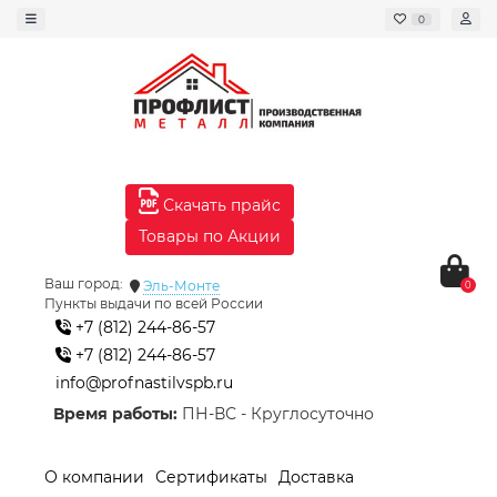
0
Скачать прайс
Товары по Акции
Ваш город:
Эль-Монте
0
Пункты выдачи по всей России
+7 (812) 244-86-57
+7 (812) 244-86-57
info@profnastilvspb.ru
Время работы:
ПН-ВС - Круглосуточно
О компании
Сертификаты
Доставка