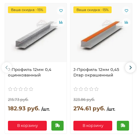
Ваша скидка: -15%
Ваша скидка: -15%
J-Профиль 12мм 0,4
J-Профиль 12мм 0,45
оцинкованный
Drap окрашенный
215.73 руб.
323.86 руб.
182.93 руб.
274.61 руб.
/шт.
/шт.
В корзину
В корзину