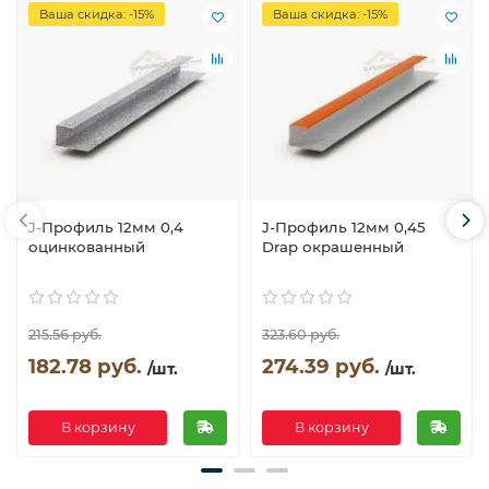
Ваша скидка: -15%
Ваша скидка: -15%
J-Профиль 12мм 0,4
J-Профиль 12мм 0,45
оцинкованный
Drap окрашенный
215.56 руб.
323.60 руб.
182.78 руб.
274.39 руб.
/шт.
/шт.
В корзину
В корзину