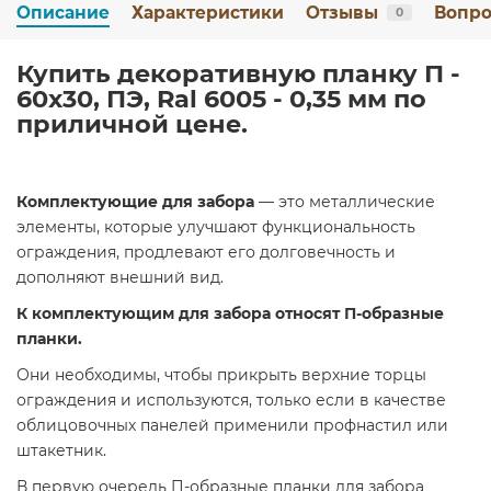
Описание
Характеристики
Отзывы
Вопро
0
Купить декоративную планку П -
60х30, ПЭ, Ral 6005 - 0,35 мм по
приличной цене.
Комплектующие для забора
— это металлические
элементы, которые улучшают функциональность
ограждения, продлевают его долговечность и
дополняют внешний вид.
К комплектующим для забора относят П-образные
планки.
Они необходимы, чтобы прикрыть верхние торцы
ограждения и используются, только если в качестве
облицовочных панелей применили профнастил или
штакетник.
В первую очередь П-образные планки для забора