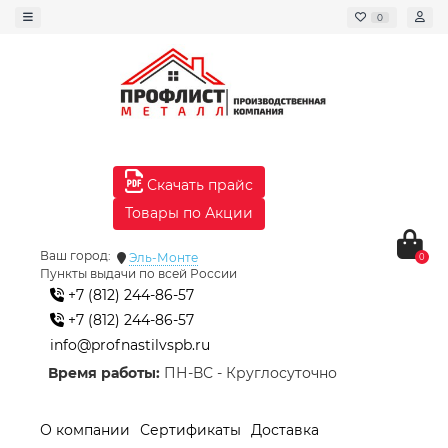
0
Скачать прайс
Товары по Акции
Ваш город:
Эль-Монте
0
Пункты выдачи по всей России
+7 (812) 244-86-57
+7 (812) 244-86-57
info@profnastilvspb.ru
Время работы:
ПН-ВС - Круглосуточно
О компании
Сертификаты
Доставка