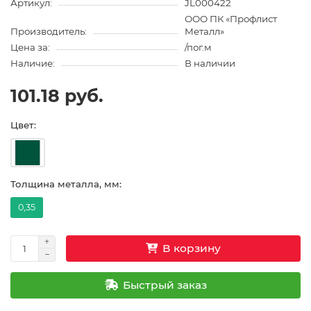
Артикул:
JL000422
ООО ПК «Профлист
Производитель:
Металл»
Цена за:
/пог.м
Наличие:
В наличии
101.18 руб.
Цвет:
Толщина металла, мм:
0,35
В корзину
Быстрый заказ