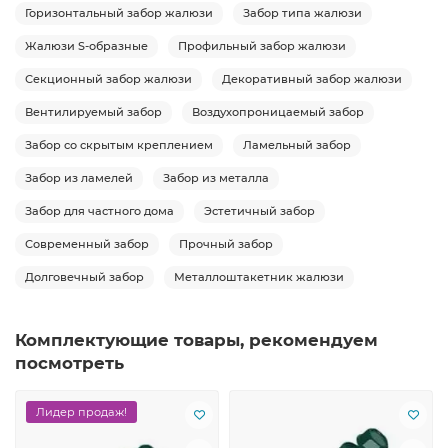
Горизонтальный забор жалюзи
Забор типа жалюзи
Жалюзи S-образные
Профильный забор жалюзи
Секционный забор жалюзи
Декоративный забор жалюзи
Вентилируемый забор
Воздухопроницаемый забор
Забор со скрытым креплением
Ламельный забор
Забор из ламелей
Забор из металла
Забор для частного дома
Эстетичный забор
Современный забор
Прочный забор
Долговечный забор
Металлоштакетник жалюзи
Комплектующие товары, рекомендуем
посмотреть
Лидер продаж!