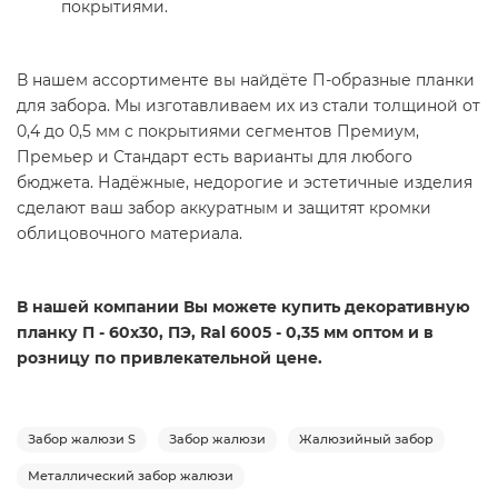
покрытиями.
В нашем ассортименте вы найдёте П-образные планки
для забора. Мы изготавливаем их из стали толщиной от
0,4 до 0,5 мм с покрытиями сегментов Премиум,
Премьер и Стандарт есть варианты для любого
бюджета. Надёжные, недорогие и эстетичные изделия
сделают ваш забор аккуратным и защитят кромки
облицовочного материала.
В нашей компании Вы можете купить декоративную
планку П - 60х30, ПЭ, Ral 6005 - 0,35 мм оптом и в
розницу по привлекательной цене.
Забор жалюзи S
Забор жалюзи
Жалюзийный забор
Металлический забор жалюзи