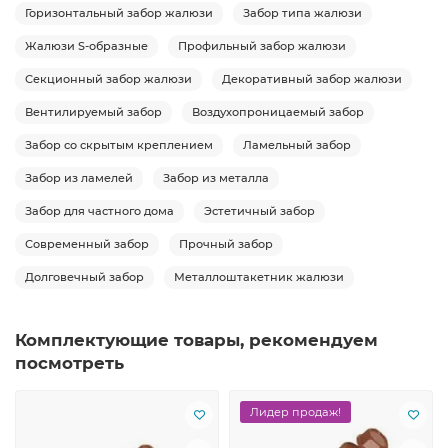
Горизонтальный забор жалюзи
Забор типа жалюзи
Жалюзи S-образные
Профильный забор жалюзи
Секционный забор жалюзи
Декоративный забор жалюзи
Вентилируемый забор
Воздухопроницаемый забор
Забор со скрытым креплением
Ламельный забор
Забор из ламелей
Забор из металла
Забор для частного дома
Эстетичный забор
Современный забор
Прочный забор
Долговечный забор
Металлоштакетник жалюзи
Комплектующие товары, рекомендуем
посмотреть
Лидер продаж!