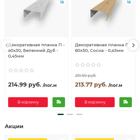
Декоративная планка П -
Декоративная планка П -
60х30, Беленний Дуб -
60х30, Сосна - 0,45мм
0,45мм
251.50 руб.
214.99 руб.
213.77 руб.
/пог.м
/пог.м
В корзину
В корзину
Акции