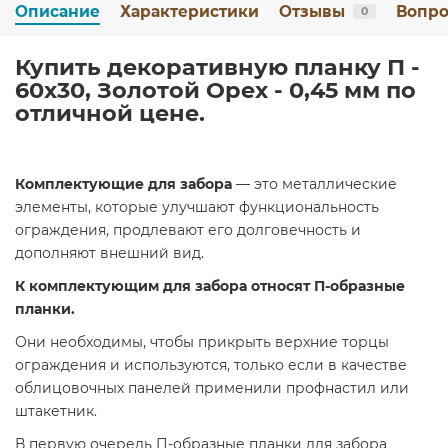
Описание
Характеристики
Отзывы
Вопро
0
Купить декоративную планку П -
60х30, Золотой Орех - 0,45 мм по
отличной цене.
Комплектующие для забора
— это металлические
элементы, которые улучшают функциональность
ограждения, продлевают его долговечность и
дополняют внешний вид.
К комплектующим для забора относят П-образные
планки.
Они необходимы, чтобы прикрыть верхние торцы
ограждения и используются, только если в качестве
облицовочных панелей применили профнастил или
штакетник.
В первую очередь П-образные планки для забора