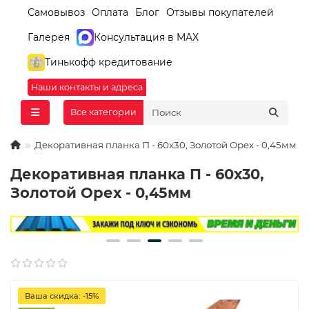
Самовывоз
Оплата
Блог
Отзывы покупателей
Галерея
Консультация в MAX
Тинькофф кредитование
Наши контакты и адреса
Все категории
Декоративная планка П - 60х30, Золотой Орех - 0,45мм
Декоративная планка П - 60х30,
Золотой Орех - 0,45мм
Ваша скидка: -15%