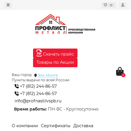
0
Скачать прайс
Товары по Акции
Ваш город:
Эль-Монте
0
Пункты выдачи по всей России
+7 (812) 244-86-57
+7 (812) 244-86-57
info@profnastilvspb.ru
Время работы:
ПН-ВС - Круглосуточно
О компании
Сертификаты
Доставка