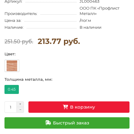
Артикул:
JL000463
ООО ПК «Профлист
Производитель:
Металл»
Цена за:
/пог.м
Наличие:
В наличии
213.77 руб.
251.50 руб.
Цвет:
Толщина металла, мм:
0.45
В корзину
Быстрый заказ