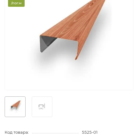
/пог.м
Код товара:
5525-01