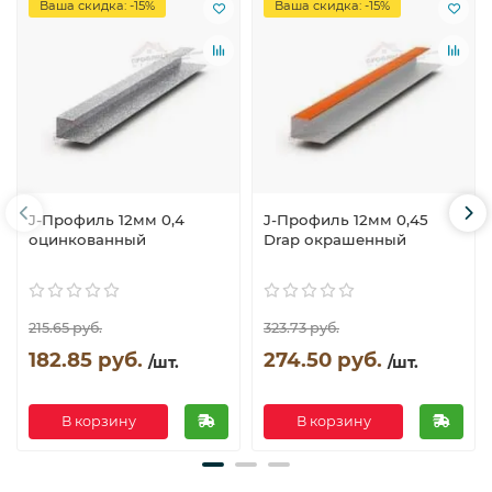
Ваша скидка: -15%
Ваша скидка: -15%
J-Профиль 12мм 0,4
J-Профиль 12мм 0,45
оцинкованный
Drap окрашенный
215.65 руб.
323.73 руб.
182.85 руб.
274.50 руб.
/шт.
/шт.
В корзину
В корзину