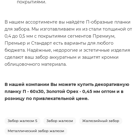
покрытиями.
В нашем ассортименте вы найдёте П-образные планки
для забора. Мы изготавливаем их из стали толщиной от
0,4 до 0,5 мм с покрытиями сегментов Премиум,
Премьер и Стандарт есть варианты для любого
бюджета. Надёжные, недорогие и эстетичные изделия
сделают ваш забор аккуратным и защитят кромки
облицовочного материала.
В нашей компании Вы можете купить декоративную
планку П - 60х30, Золотой Орех - 0,45 мм оптом и в
розницу по привлекательной цене.
Забор жалюзи S
Забор жалюзи
Жалюзийный забор
Металлический забор жалюзи