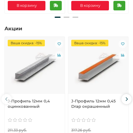
В корзину
В корзину
Акции
Ваша скидка: -15%
Ваша скидка: -15%
J-Профиль 12мм 0,4
J-Профиль 12мм 0,45
оцинкованный
Drap окрашенный
211.33 руб.
317.26 руб.