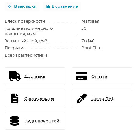
В закладки
В сравнение
Блеск поверхности
Матовая
Толщина полимерного
30
покрытия, мкм
Защитный слой, г/м2
Zn 140
Покрытие
Print Elite
Все характеристики
Доставка
Оплата
Сертификаты
Цвета RAL
Виды покрытий