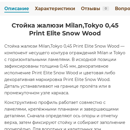
Описание
Характеристики
Отзывы
Вопро
0
Стойка жалюзи Milan,Tokyo 0,45
Print Elite Snow Wood
Стойка жалюзи Milan,Tokyo 0,45 Print Elite Snow Wood —
компонент несущего контура ограждений Milan и Tokyo
с горизонтальными ламелями. В исходной позиции
зафиксированы толщина 0,45 мм, декоративное
исполнение Print Elite Snow Wood и цветовая либо
декоративная маркировка Print Elite Snow Wood.
Деталь устанавливают на границе пролёта или в
промежуточном узле каркаса.
Конструктивно профиль работает совместно с
ламелями, крепёжными планками и завершающими
деталями. Сначала определяют ось опоры и отметку
верха, затем фиксируют стойку и собирают заполнение
поочерёдно. Для воротных и калиточных зон