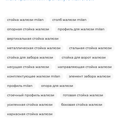
стойка жалюзи milan
столб жалюзи milan
опорная стойка жалюзи
профиль для жалюзи milan
вертикальная стойка жалюзи
металлическая стойка жалюзи
стальная стойка жалюзи
стойка для забора жалюзи
стойка для ворот жалюзи
несущая стойка жалюзи
направляющая стойка жалюзи
комплектующее жалюзи milan
элемент забора жалюзи
профиль milan
опора для жалюзи
стоечный профиль жалюзи
готовая стойка жалюзи
усиленная стойка жалюзи
боковая стойка жалюзи
каркасная стойка жалюзи