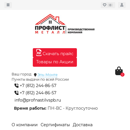
0
Скачать прайс
Товары по Акции
Ваш город:
Эль-Монте
0
Пункты выдачи по всей России
+7 (812) 244-86-57
+7 (812) 244-86-57
info@profnastilvspb.ru
Время работы:
ПН-ВС - Круглосуточно
О компании
Сертификаты
Доставка