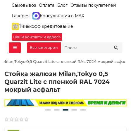
Самовывоз
Оплата
Блог
Отзывы покупателей
Галерея
Консультация в MAX
Тинькофф кредитование
Наши контакты и адреса
Все категории
Milan,Tokyo 0,5 Quarzit Lite с пленкой RAL 7024 мокрый асфальт
Стойка жалюзи Milan,Tokyo 0,5
Quarzit Lite с пленкой RAL 7024
мокрый асфальт