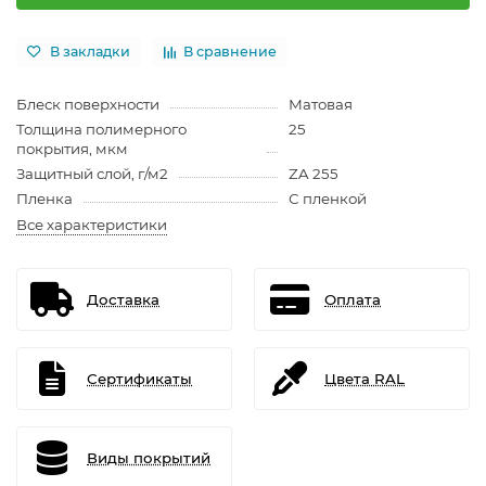
В закладки
В сравнение
Блеск поверхности
Матовая
Толщина полимерного
25
покрытия, мкм
Защитный слой, г/м2
ZA 255
Пленка
С пленкой
Все характеристики
Доставка
Оплата
Сертификаты
Цвета RAL
Виды покрытий