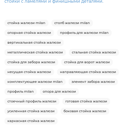
стойки с ламелями и финишными деталями.
стойка жалюзи milan
столб жалюзи milan
опорная стойка жалюзи
профиль для жалюзи milan
вертикальная стойка жалюзи
металлическая стойка жалюзи
стальная стойка жалюзи
стойка для забора жалюзи
стойка для ворот жалюзи
несущая стойка жалюзи
направляющая стойка жалюзи
комплектующее жалюзи milan
элемент забора жалюзи
профиль milan
опора для жалюзи
стоечный профиль жалюзи
готовая стойка жалюзи
усиленная стойка жалюзи
боковая стойка жалюзи
каркасная стойка жалюзи