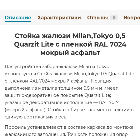
Описание
Характеристики
Отзывы
Вопро
0
Стойка жалюзи Milan,Tokyo 0,5
Quarzit Lite с пленкой RAL 7024
мокрый асфальт
Для устройства забора-жалюзи Milan и Tokyo
используется Стойка жалюзи Milan,Tokyo 0,5 Quarzit Lite
с пленкой RAL 7024 мокрый асфальт. Позиция
выполнена из металла толщиной 0,5 мм и имеет
защитно-декоративное покрытие Quarzit Lite;
указанное декоративное исполнение — RAL 7024
(мокрый асфальт). Стойка собирает элементы секции в
единую вертикальную ось.
Профиль устанавливают в составе каркаса до монтажа
жалюзийного заполнения. Точность положения опор