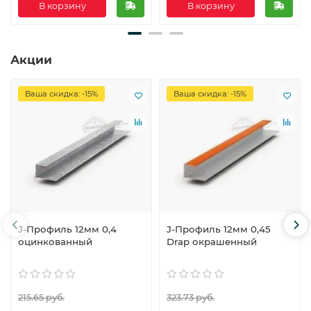
В корзину
В корзину
Акции
Ваша скидка: -15%
Ваша скидка: -15%
J-Профиль 12мм 0,4
J-Профиль 12мм 0,45
оцинкованный
Drap окрашенный
215.65 руб.
323.73 руб.