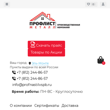
0
Скачать прайс
Товары по Акции
Ваш город:
Эль-Монте
0
Пункты выдачи по всей России
+7 (812) 244-86-57
+7 (812) 244-86-57
info@profnastilvspb.ru
Время работы:
ПН-ВС - Круглосуточно
О компании
Сертификаты
Доставка