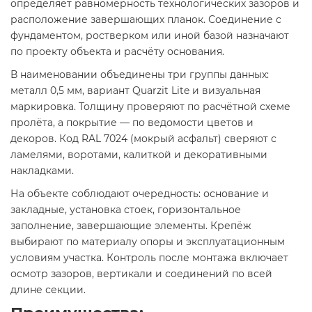
определяет равномерность технологических зазоров и
расположение завершающих планок. Соединение с
фундаментом, ростверком или иной базой назначают
по проекту объекта и расчёту основания.
В наименовании объединены три группы данных:
металл 0,5 мм, вариант Quarzit Lite и визуальная
маркировка. Толщину проверяют по расчётной схеме
пролёта, а покрытие — по ведомости цветов и
декоров. Код RAL 7024 (мокрый асфальт) сверяют с
ламелями, воротами, калиткой и декоративными
накладками.
На объекте соблюдают очередность: основание и
закладные, установка стоек, горизонтальное
заполнение, завершающие элементы. Крепёж
выбирают по материалу опоры и эксплуатационным
условиям участка. Контроль после монтажа включает
осмотр зазоров, вертикали и соединений по всей
длине секции.