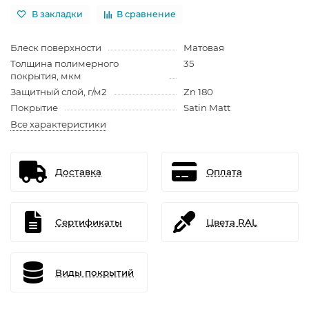
В закладки
В сравнение
Блеск поверхности
Матовая
Толщина полимерного
35
покрытия, мкм
Защитный слой, г/м2
Zn 180
Покрытие
Satin Matt
Все характеристики
Доставка
Оплата
Сертификаты
Цвета RAL
Виды покрытий