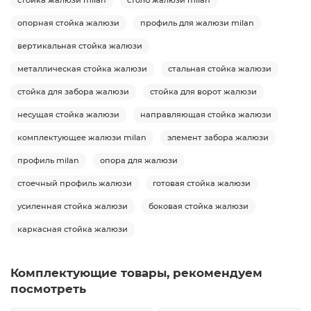
опорная стойка жалюзи
профиль для жалюзи milan
вертикальная стойка жалюзи
металлическая стойка жалюзи
стальная стойка жалюзи
стойка для забора жалюзи
стойка для ворот жалюзи
несущая стойка жалюзи
направляющая стойка жалюзи
комплектующее жалюзи milan
элемент забора жалюзи
профиль milan
опора для жалюзи
стоечный профиль жалюзи
готовая стойка жалюзи
усиленная стойка жалюзи
боковая стойка жалюзи
каркасная стойка жалюзи
Комплектующие товары, рекомендуем
посмотреть