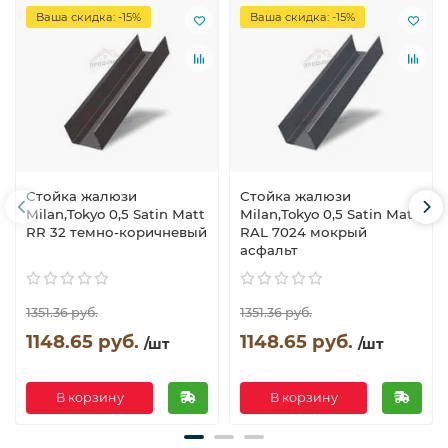
Ваша скидка: -15%
Ваша скидка: -15%
Стойка жалюзи
Стойка жалюзи
Milan,Tokyo 0,5 Satin Мatt
Milan,Tokyo 0,5 Satin Мatt
RR 32 темно-коричневый
RAL 7024 мокрый
асфальт
1351.36 руб.
1351.36 руб.
1148.65 руб.
1148.65 руб.
/шт
/шт
В корзину
В корзину