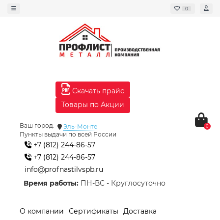
0
Скачать прайс
Товары по Акции
Ваш город:
Эль-Монте
0
Пункты выдачи по всей России
+7 (812) 244-86-57
+7 (812) 244-86-57
info@profnastilvspb.ru
Время работы:
ПН-ВС - Круглосуточно
О компании
Сертификаты
Доставка