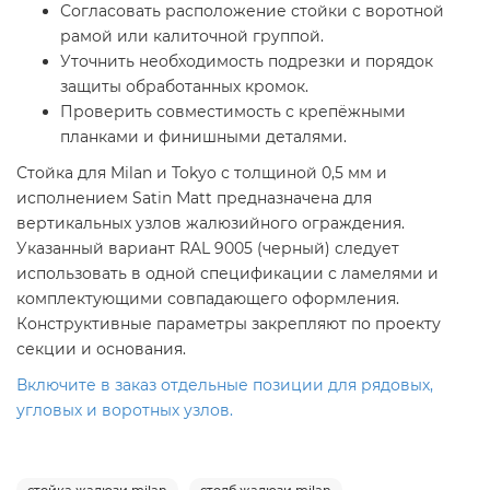
Согласовать расположение стойки с воротной
рамой или калиточной группой.
Уточнить необходимость подрезки и порядок
защиты обработанных кромок.
Проверить совместимость с крепёжными
планками и финишными деталями.
Стойка для Milan и Tokyo с толщиной 0,5 мм и
исполнением Satin Мatt предназначена для
вертикальных узлов жалюзийного ограждения.
Указанный вариант RAL 9005 (черный) следует
использовать в одной спецификации с ламелями и
комплектующими совпадающего оформления.
Конструктивные параметры закрепляют по проекту
секции и основания.
Включите в заказ отдельные позиции для рядовых,
угловых и воротных узлов.
стойка жалюзи milan
столб жалюзи milan