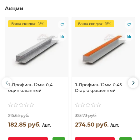
Акции
Ваша скидка: -15%
Ваша скидка: -15%
J-Профиль 12мм 0,4
J-Профиль 12мм 0,45
оцинкованный
Drap окрашенный
215.65 руб.
323.73 руб.
182.85 руб.
274.50 руб.
/шт.
/шт.