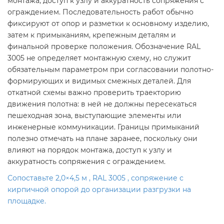
монтажа, доступ к узлу и аккуратность сопряжения с
ограждением. Последовательность работ обычно
фиксируют от опор и разметки к основному изделию,
затем к примыканиям, крепежным деталям и
финальной проверке положения. Обозначение RAL
3005 не определяет монтажную схему, но служит
обязательным параметром при согласовании полотно-
формирующих и видимых смежных деталей. Для
откатной схемы важно проверить траекторию
движения полотна: в ней не должны пересекаться
пешеходная зона, выступающие элементы или
инженерные коммуникации. Границы примыканий
полезно отмечать на плане заранее, поскольку они
влияют на порядок монтажа, доступ к узлу и
аккуратность сопряжения с ограждением.
Сопоставьте 2,0×4,5 м , RAL 3005 , сопряжение с
кирпичной опорой до организации разгрузки на
площадке.