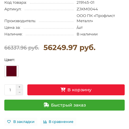
Код товара:
219145-01
Артикул:
ZJKM0044
ООО ПК «Профлист
Производитель:
Металл»
Цена за:
/шт
Наличие:
В наличии
56249.97 руб.
66337.96 руб.
Цвет:
В корзину
Быстрый заказ
В закладки
В сравнение