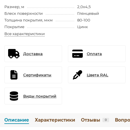
Размер, м
2,0х4,5
Блеск поверхности
Глянцевый
Толщина покрытия, мкм
80-100
Покрытие
Цинк
Все характеристики
Доставка
Оплата
Сертификаты
Цвета RAL
Виды покрытий
Описание
Характеристики
Отзывы
Вопро
0