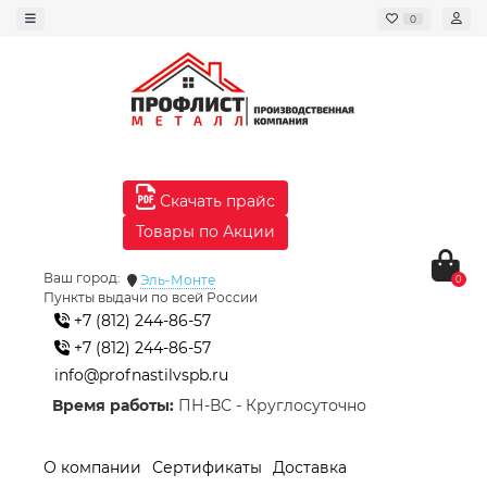
0
Скачать прайс
Товары по Акции
Ваш город:
Эль-Монте
0
Пункты выдачи по всей России
+7 (812) 244-86-57
+7 (812) 244-86-57
info@profnastilvspb.ru
Время работы:
ПН-ВС - Круглосуточно
О компании
Сертификаты
Доставка