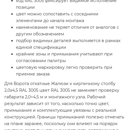
код RAL 3005 фиксирует видимое исполнение
позиции
цвет можно сопоставить с соседними
элементами до начала монтажа
наименование не теряет отличия от аналогов с
другим обозначением
подбор видимых деталей выполняется в рамках
единой спецификации
крайние зоны и примыкания учитывают при
согласовании палитры
цветовую маркировку легко проверить при
приемке заказа
Для Ворота откатные Жалюзи к кирпичному столбу
2,0х4,5 RAL 3005 цвет RAL 3005 не заменяет проверку
габарита 2,0×4,5 м и монтажного узла. Рабочий
результат зависит от того, насколько точно цвет,
примыкания и комплектующие увязаны с реальной
конструкцией. Границы примыканий полезно отмечать
на плане заранее, поскольку они влияют на порядок