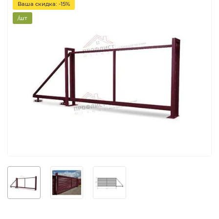
Ваша скидка: -15%
/шт