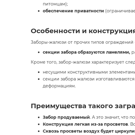
питомцам);
обеспечение приватности
(ограничивае
Особенности и конструкци
Заборы-жалюзи от прочих типов ограждений
секции забора образуются ламелями,
р
Кроме того, забор-жалюзи характеризует сле
несущими конструктивными элементами 
секции забора жалюзи изготавливаются р
деформациям.
Преимущества такого загр
Забор продуваемый
. А это значит, что
Конструкция легкая из-за просветов
. 
Сквозь просветы воздух будет циркули