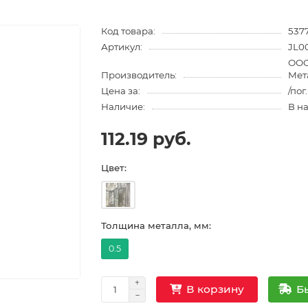
Код товара:
5377
Артикул:
JL0
ООО
Производитель:
Мет
Цена за:
/пог
Наличие:
В н
112.19 руб.
Цвет:
Толщина металла, мм:
0.5
Б
В корзину