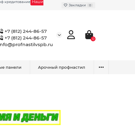
Наши
фф кредитование
Закладки
0
+7 (812) 244-86-57
+7 (812) 244-86-57
0
info@profnastilvspb.ru
ые панели
Арочный профнастил