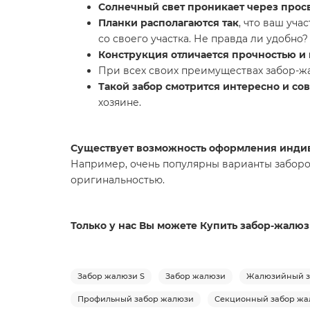
Солнечный свет проникает через прос
Планки располагаются так
, что ваш уч
со своего участка. Не правда ли удобно?
Конструкция отличается прочностью и
При всех своих преимуществах забор-
Такой забор смотрится интересно и со
хозяине.
Существует возможность оформления индив
Например, очень популярны варианты заборо
оригинальностью.
Только у нас Вы можете Купить забор-жалюз
Забор жалюзи S
Забор жалюзи
Жалюзийный з
Профильный забор жалюзи
Секционный забор жа