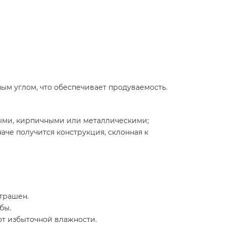
ым углом, что обеспечивает продуваемость.
ыми, кирпичными или металлическими;
аче получится конструкция, склонная к
страшен.
бы.
 от избыточной влажности.