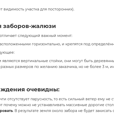
т видимость участка для посторонних).
я заборов-жалюзи
 отличает следующий важный момент:
асположенными горизонтально, и крепятся под определённ
дующее:
являются вертикальные стойки, они могут быть деревянн
азных размеров по желанию заказчика, но не более 3 м, ин
аждения очевидны:
 почти отсутствует парусность, то есть сильный ветер ему не 
Вот почему можно не устанавливать массивные дорогие стол
ровать
. В результате земля около забора не будет закисать