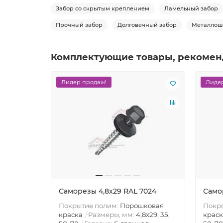
Забор со скрытым креплением
Ламельный забор
Прочный забор
Долговечный забор
Металлош
Комплектующие товары, рекомен
Лидер продаж!
Лидер
Саморезы 4,8х29 RAL 7024
Само
Покрытие полим:
Порошковая
Покр
краска
Размеры, мм:
4,8х29, 35,
краск