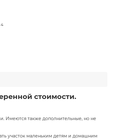
 4
меренной стоимости.
ии. Имеются также дополнительные, но не
дать участок маленьким детям и домашним