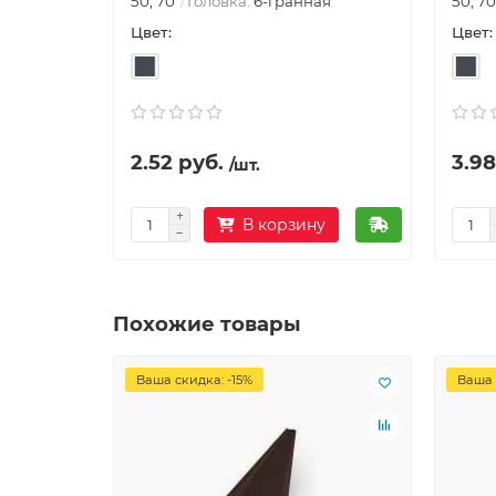
50, 70
Головка:
6-гранная
50, 70
Цвет:
Цвет:
2.52 руб.
3.98
/шт.
В корзину
Похожие товары
Ваша скидка: -15%
Ваша 