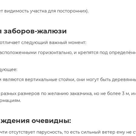
т видимость участка для посторонних).
я заборов-жалюзи
 отличает следующий важный момент:
асположенными горизонтально, и крепятся под определённ
дующее:
являются вертикальные стойки, они могут быть деревянн
разных размеров по желанию заказчика, но не более 3 м, и
ормациям.
аждения очевидны:
 почти отсутствует парусность, то есть сильный ветер ему не 