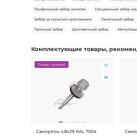
Профильный забор жалюзи
Секционный забор жа
Забор со скрытым креплением
Ламельный забор
Прочный забор
Долговечный забор
Металлош
Комплектующие товары, рекомен
Лидер продаж!
Саморезы 4,8х29 RAL 7004
Само