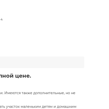
 4
упной цене.
ии. Имеются также дополнительные, но не
дать участок маленьким детям и домашним