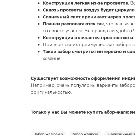
Конструкция легкая из-за просветов
. 
Сквозь просветы воздух будет циркули
Солнечный свет проникает через прос
Планки располагаются так
, что ваш уч
со своего участка. Не правда ли удобно?
Конструкция отличается прочностью и
При всех своих преимуществах забор-
Такой забор смотрится интересно и со
хозяине.
Существует возможность оформления индив
Например, очень популярны варианты заборо
оригинальностью.
Только у нас Вы можете купить абор-жалюзи 
Забор жалюзи S
Забор жалюзи
Жалюзийный з