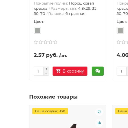
Покрытие полим:
Порошковая
Покр
краска
Размеры, мм:
4,8х29, 35,
краск
50, 70
Головка:
6-гранная
50, 70
Цвет:
Цвет:
2.57 руб.
4.06
/шт.
В корзину
Похожие товары
Ваша скидка: -15%
Ваша 