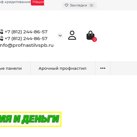
Наши
фф кредитование
Закладки
0
+7 (812) 244-86-57
+7 (812) 244-86-57
0
info@profnastilvspb.ru
ые панели
Арочный профнастил