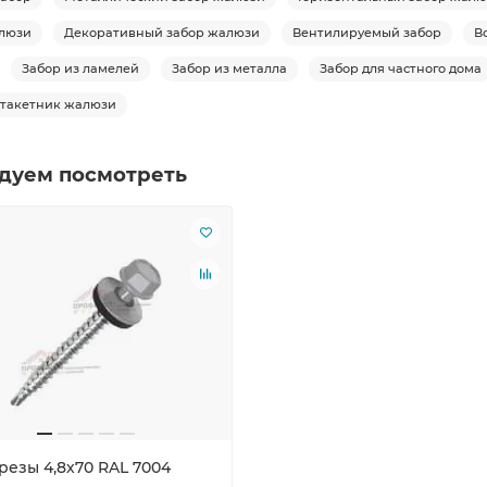
люзи
Декоративный забор жалюзи
Вентилируемый забор
В
Забор из ламелей
Забор из металла
Забор для частного дома
такетник жалюзи
дуем посмотреть
резы 4,8х70 RAL 7004