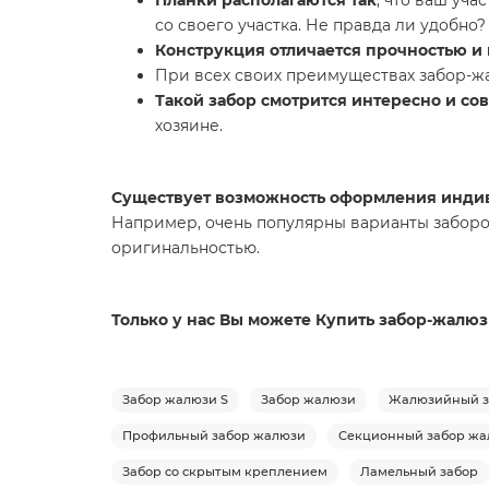
со своего участка. Не правда ли удобно?
Конструкция отличается прочностью и
При всех своих преимуществах забор-
Такой забор смотрится интересно и со
хозяине.
Существует возможность оформления индив
Например, очень популярны варианты заборо
оригинальностью.
Только у нас Вы можете Купить забор-жалюзи
Забор жалюзи S
Забор жалюзи
Жалюзийный з
Профильный забор жалюзи
Секционный забор жа
Забор со скрытым креплением
Ламельный забор