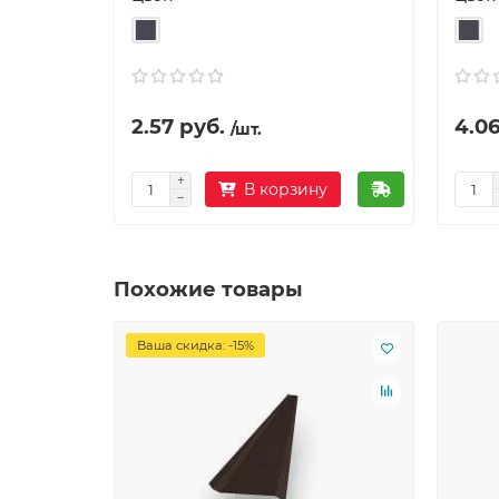
2.57 руб.
4.06
/шт.
В корзину
Похожие товары
Ваша скидка: -15%