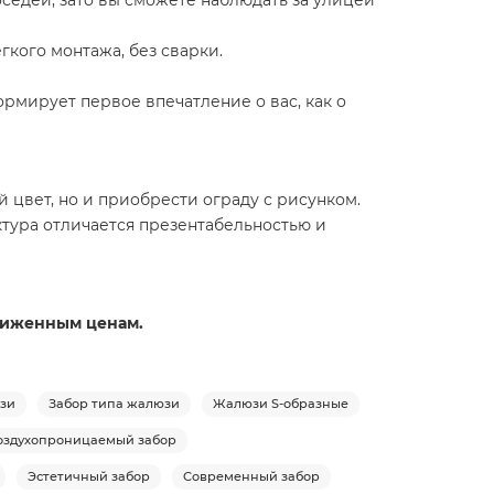
гкого монтажа, без сварки.
рмирует первое впечатление о вас, как о
 цвет, но и приобрести ограду с рисунком.
тура отличается презентабельностью и
аниженным ценам.
юзи
Забор типа жалюзи
Жалюзи S-образные
оздухопроницаемый забор
Эстетичный забор
Современный забор