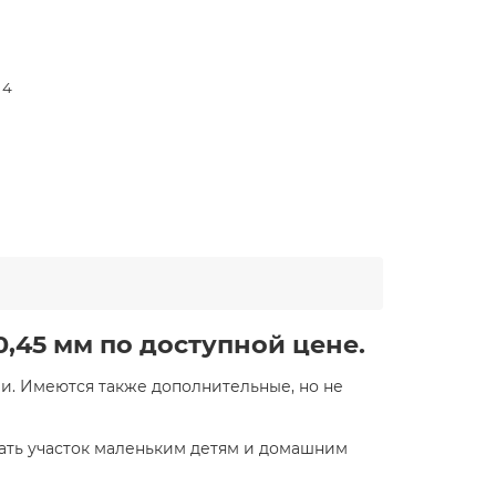
 4
0,45 мм по доступной цене.
ии. Имеются также дополнительные, но не
дать участок маленьким детям и домашним