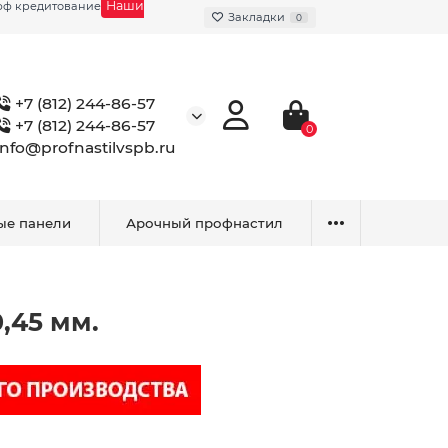
Наши
фф кредитование
Закладки
0
+7 (812) 244-86-57
+7 (812) 244-86-57
0
info@profnastilvspb.ru
ые панели
Арочный профнастил
,45 мм.