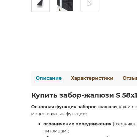
Описание
Характеристики
Отзы
Купить забор-жалюзи S 58х15
Основная функция заборов-жалюзи
, как и 
менее важные функции:
ограничение передвижения
(охраняют 
питомцам);