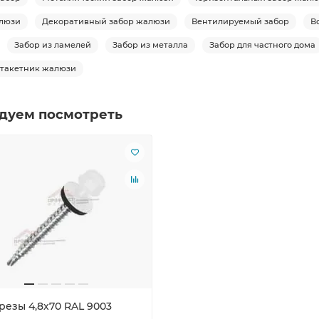
люзи
Декоративный забор жалюзи
Вентилируемый забор
В
Забор из ламелей
Забор из металла
Забор для частного дома
такетник жалюзи
дуем посмотреть
резы 4,8х70 RAL 9003