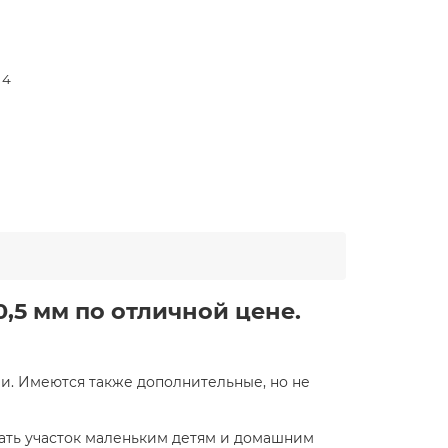
 4
0,5 мм по отличной цене.
ии. Имеются также дополнительные, но не
дать участок маленьким детям и домашним