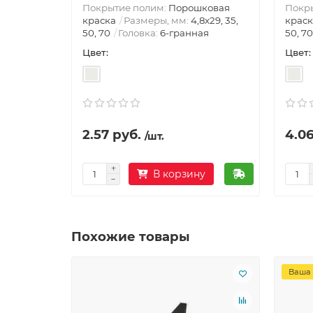
Покрытие полим:
Порошковая
Покр
краска
Размеры, мм:
4,8х29, 35,
краск
50, 70
Головка:
6-гранная
50, 70
Цвет:
Цвет:
2.57 руб.
4.06
/шт.
В корзину
Похожие товары
Ваша 