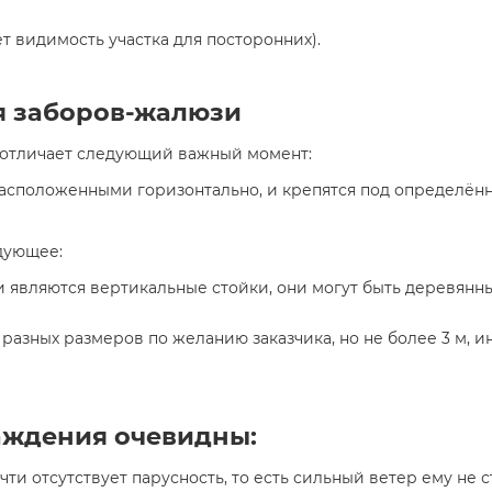
т видимость участка для посторонних).
я заборов-жалюзи
 отличает следующий важный момент:
асположенными горизонтально, и крепятся под определённ
дующее:
являются вертикальные стойки, они могут быть деревян
разных размеров по желанию заказчика, но не более 3 м, и
аждения очевидны:
 почти отсутствует парусность, то есть сильный ветер ему не 