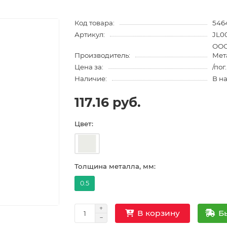
Код товара:
546
Артикул:
JL0
ООО
Производитель:
Мет
Цена за:
/пог
Наличие:
В н
117.16 руб.
Цвет:
Толщина металла, мм:
0.5
Б
В корзину