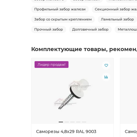
Профильный забор жалюзи
Секционный забор жа
Забор со скрытым креплением
Ламельный забор
Прочный забор
Долговечный забор
Металлош
Комплектующие товары, рекомен
Лидер продаж!
Саморезы 4,8х29 RAL 9003
Само