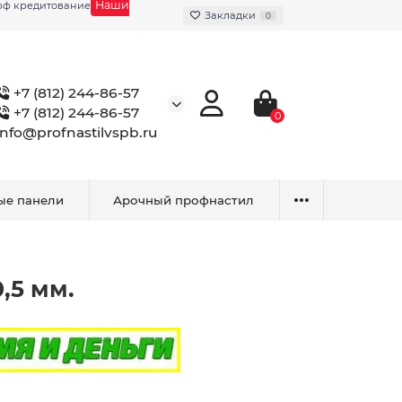
Наши
фф кредитование
Закладки
0
+7 (812) 244-86-57
+7 (812) 244-86-57
0
info@profnastilvspb.ru
ые панели
Арочный профнастил
,5 мм.