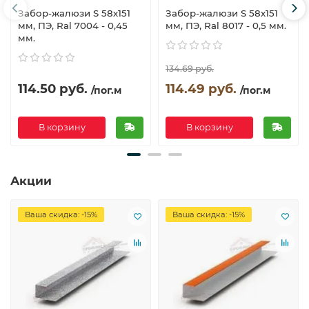
Забор-жалюзи S 58х151
Забор-жалюзи S 58х151
мм, ПЭ, Ral 7004 - 0,45
мм, ПЭ, Ral 8017 - 0,5 мм.
мм.
134.69 руб.
114.50 руб.
114.49 руб.
/пог.м
/пог.м
В корзину
В корзину
Акции
Ваша скидка: -15%
Ваша скидка: -15%