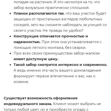
попадая на растения. И это несмотря на то, что
забор визуально практически сплошной.
Планки располагаются так
, что ваш участок будет
защищен от пристальных взглядов любопытных
соседей, зато вы сможете наблюдать за улицей со
своего участка. Не правда ли удобно?
Конструкция отличается прочностью и
надежностью.
При этом она устанавливается с
помощью легкого монтажа, без сварки.
При всех своих преимуществах забор-жалюзи
имеет доступную цену.
Такой забор смотрится интересно и современно.
А ведь именно эта часть вашего домовладения
формирует первое впечатление о вас, как о
хозяине.
Существует возможность оформления
индивидуального заказа.
Клиент может выбрать не
только любой цвет, но и приобрести ограду с