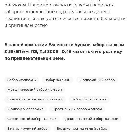
рисунком. Например, очень популярны варианты
заборов, выполненные под натуральное дерево.
Реалистичная фактура отличается презентабельностью
и оригинальностью.
В нашей компании Вы можете Купить забор-жалюзи
S 58х151 мм, ПЭ, Ral 3005 - 0,45 мм оптом и в розницу
по привлекательной цене.
Забор жалюзи S
Забор жалюзи
Жалюзийный забор
Металлический забор жалюзи
Горизонтальный забор жалюзи
Забор типа жалюзи
Жалюзи S-образные
Профильный забор жалюзи
Секционный забор жалюзи
Декоративный забор жалюзи
Вентилируемый забор
Воздухопроницаемый забор