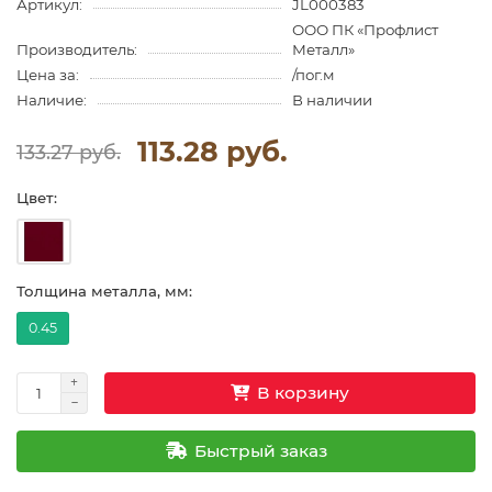
Артикул:
JL000383
ООО ПК «Профлист
Производитель:
Металл»
Цена за:
/пог.м
Наличие:
В наличии
113.28 руб.
133.27 руб.
Цвет:
Толщина металла, мм:
0.45
В корзину
Быстрый заказ