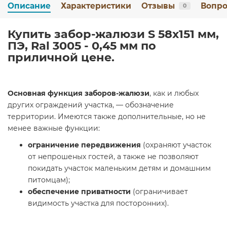
Описание
Характеристики
Отзывы
Вопро
0
Купить забор-жалюзи S 58х151 мм,
ПЭ, Ral 3005 - 0,45 мм по
приличной цене.
Основная функция заборов-жалюзи
, как и любых
других ограждений участка, — обозначение
территории. Имеются также дополнительные, но не
менее важные функции:
ограничение передвижения
(охраняют участок
от непрошеных гостей, а также не позволяют
покидать участок маленьким детям и домашним
питомцам);
обеспечение приватности
(ограничивает
видимость участка для посторонних).