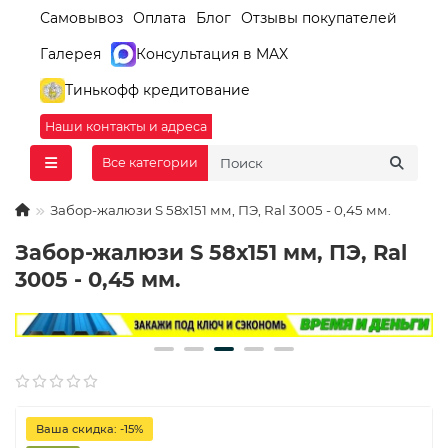
Самовывоз
Оплата
Блог
Отзывы покупателей
Галерея
Консультация в MAX
Тинькофф кредитование
Наши контакты и адреса
Все категории
Забор-жалюзи S 58х151 мм, ПЭ, Ral 3005 - 0,45 мм.
Забор-жалюзи S 58х151 мм, ПЭ, Ral
3005 - 0,45 мм.
Ваша скидка: -15%