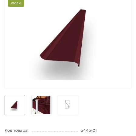
/пог.м
Код товара:
5445-01