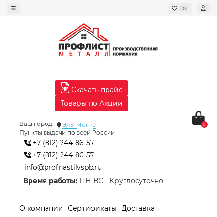
0
Скачать прайс
Товары по Акции
Ваш город:
Эль-Монте
0
Пункты выдачи по всей России
+7 (812) 244-86-57
+7 (812) 244-86-57
info@profnastilvspb.ru
Время работы:
ПН-ВС - Круглосуточно
О компании
Сертификаты
Доставка