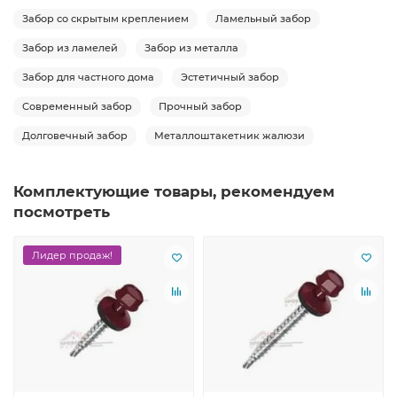
Забор со скрытым креплением
Ламельный забор
Забор из ламелей
Забор из металла
Забор для частного дома
Эстетичный забор
Современный забор
Прочный забор
Долговечный забор
Металлоштакетник жалюзи
Комплектующие товары, рекомендуем
посмотреть
Лидер продаж!