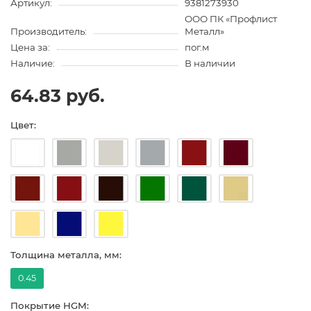
Артикул:
9381273930
ООО ПК «Профлист
Производитель:
Металл»
Цена за:
пог.м
Наличие:
В наличии
64.83 руб.
Цвет:
Толщина металла, мм:
0.45
Покрытие HGM: