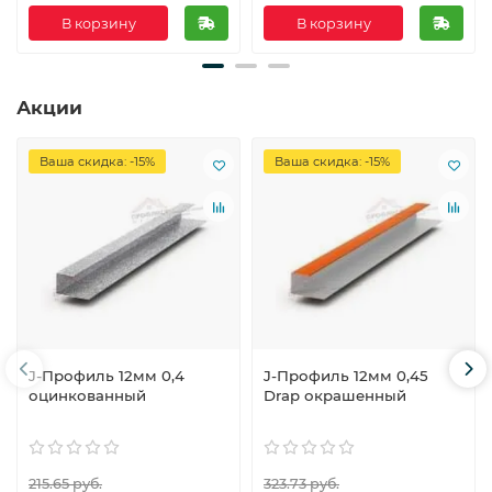
В корзину
В корзину
Акции
Ваша скидка: -15%
Ваша скидка: -15%
J-Профиль 12мм 0,4
J-Профиль 12мм 0,45
оцинкованный
Drap окрашенный
215.65 руб.
323.73 руб.