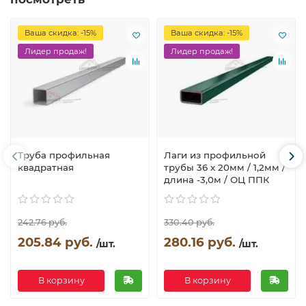
Ваша скидка: -15%
Ваша скидка: -15%
Лидер продаж!
Лидер продаж!
Труба профильная
Лаги из профильной
квадратная
трубы 36 х 20мм / 1,2мм /
длина -3,0м / ОЦ ППК
242.76 руб.
330.40 руб.
205.84 руб.
280.16 руб.
/шт.
/шт.
В корзину
В корзину