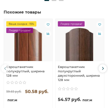
Похожие товары
Ваша скидка: -15%
Лидер продаж!
Лидер продаж!
Евроштакетник
Евроштакетник
полукруглый, ширина
полукруглый
128 мм
двухсторонний, ширина
128 мм
50.58 руб.
59.65 руб.
54.57 руб.
пог.м
пог.м