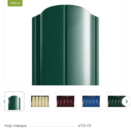
пог.м
Код товара:
4113-01