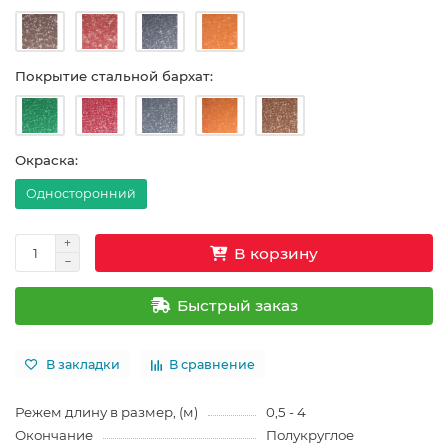
Покрытие стальной бархат:
Окраска:
Односторонний
В корзину
Быстрый заказ
В закладки
В сравнение
Режем длину в размер, (м)
0,5 - 4
Окончание
Полукруглое