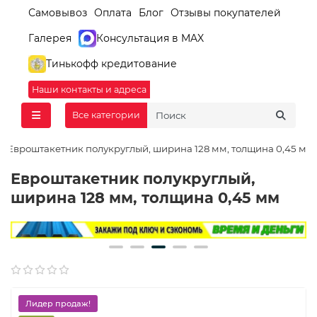
Самовывоз
Оплата
Блог
Отзывы покупателей
Галерея
Консультация в MAX
Тинькофф кредитование
Наши контакты и адреса
Все категории
Евроштакетник полукруглый, ширина 128 мм, толщина 0,45 мм
Евроштакетник полукруглый,
ширина 128 мм, толщина 0,45 мм
Лидер продаж!