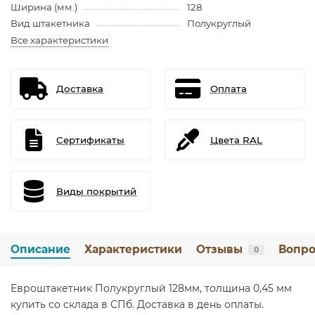
Ширина (мм.)
128
Вид штакетника
Полукруглый
Все характеристики
Доставка
Оплата
Сертификаты
Цвета RAL
Виды покрытий
Описание
Характеристики
Отзывы
Вопро
0
Евроштакетник Полукруглый 128мм, толщина 0,45 мм
купить со склада в СПб. Доставка в день оплаты.