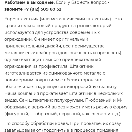
Работаем в выходные.
Если у Вас есть вопрос -
звоните +7 (812) 509 60 52
Евроштакетник (или металлический штакетник) - это
сравнительно новый продукт на рынке, который
используется для устройства современных
ограждений. Он имеет оригинальный
привлекательный дизайн, все преимущества
металлических заборов (долговечность и прочность),
однако выглядит намного привлекательней
ограждения из профнастила. Штакетник
изготавливается из оцинкованного металла с
полимерным покрытием с обеих сторон, что
обеспечивает надежную антикоррозийную защиту.
Наша компания прокатывает штакетник в нескольких
видах. Сам штакетник: полукруглый, П-образный и М-
образный, а верхний вырез может иметь разную форму
(фигурный, П-образный, округлый, как клевер и т. д.)
По способу обработки краев. При прокатке, их сразу
завальцовывают (подогнутые в процессе придания