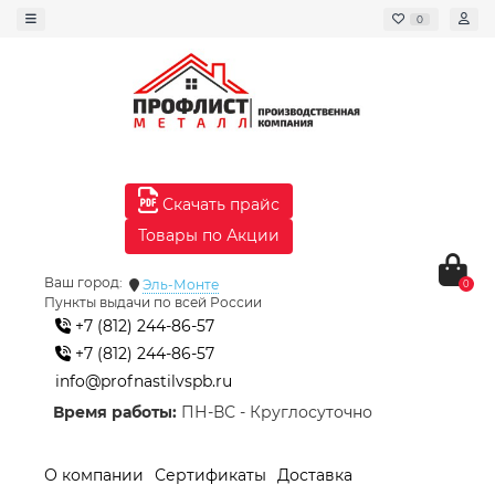
0
Скачать прайс
Товары по Акции
Ваш город:
Эль-Монте
0
Пункты выдачи по всей России
+7 (812) 244-86-57
+7 (812) 244-86-57
info@profnastilvspb.ru
Время работы:
ПН-ВС - Круглосуточно
О компании
Сертификаты
Доставка