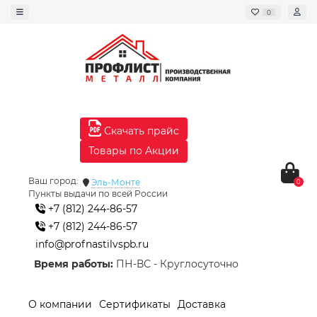
0
Скачать прайс
Товары по Акции
Ваш город:
Эль-Монте
0
Пункты выдачи по всей России
+7 (812) 244-86-57
+7 (812) 244-86-57
info@profnastilvspb.ru
Время работы:
ПН-ВС - Круглосуточно
О компании
Сертификаты
Доставка