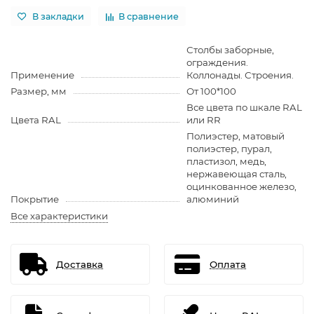
В закладки
В сравнение
Столбы заборные,
ограждения.
Применение
Коллонады. Строения.
Размер, мм
От 100*100
Все цвета по шкале RAL
Цвета RAL
или RR
Полиэстер, матовый
полиэстер, пурал,
пластизол, медь,
нержавеющая сталь,
оцинкованное железо,
Покрытие
алюминий
Все характеристики
Доставка
Оплата