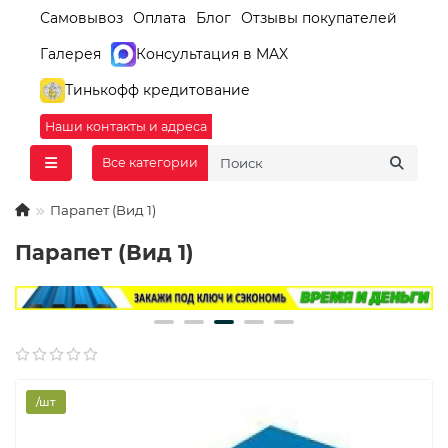
Самовывоз
Оплата
Блог
Отзывы покупателей
Галерея
Консультация в MAX
Тинькофф кредитование
Наши контакты и адреса
Все категории
Парапет (Вид 1)
Парапет (Вид 1)
/шт