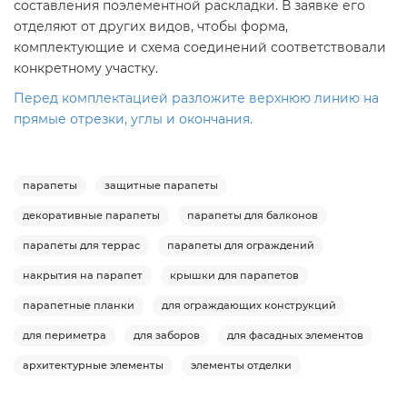
составления поэлементной раскладки. В заявке его
отделяют от других видов, чтобы форма,
комплектующие и схема соединений соответствовали
конкретному участку.
Перед комплектацией разложите верхнюю линию на
прямые отрезки, углы и окончания.
парапеты
защитные парапеты
декоративные парапеты
парапеты для балконов
парапеты для террас
парапеты для ограждений
накрытия на парапет
крышки для парапетов
парапетные планки
для ограждающих конструкций
для периметра
для заборов
для фасадных элементов
архитектурные элементы
элементы отделки