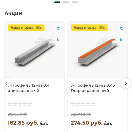
Акции
Ваша скидка: -15%
Ваша скидка: -15%
J-Профиль 12мм 0,4
J-Профиль 12мм 0,45
оцинкованный
Drap окрашенный
215.65 руб.
323.73 руб.
182.85 руб.
274.50 руб.
/шт.
/шт.