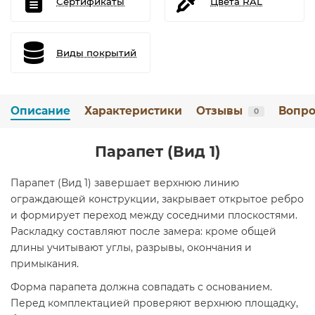
Сертификаты
Цвета RAL
Виды покрытий
Описание
Характеристики
Отзывы
Вопро
0
Парапет (Вид 1)
Парапет (Вид 1) завершает верхнюю линию
ограждающей конструкции, закрывает открытое ребро
и формирует переход между соседними плоскостями.
Раскладку составляют после замера: кроме общей
длины учитывают углы, разрывы, окончания и
примыкания.
Форма парапета должна совпадать с основанием.
Перед комплектацией проверяют верхнюю площадку,