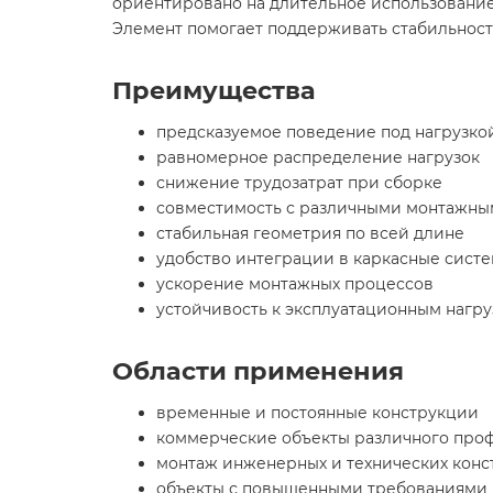
ориентировано на длительное использование.
Элемент помогает поддерживать стабильност
Преимущества
предсказуемое поведение под нагрузко
равномерное распределение нагрузок
снижение трудозатрат при сборке
совместимость с различными монтажн
стабильная геометрия по всей длине
удобство интеграции в каркасные сист
ускорение монтажных процессов
устойчивость к эксплуатационным нагру
Области применения
временные и постоянные конструкции
коммерческие объекты различного про
монтаж инженерных и технических кон
объекты с повышенными требованиями 