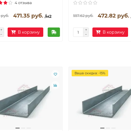
4 отзыва
471.35 руб.
472.82 руб.
 руб.
557.62 руб.
/м2
В корзину
В корзину
Ваша скидка: -15%