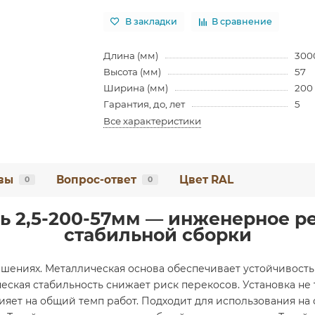
В закладки
В сравнение
Длина (мм)
300
Высота (мм)
57
Ширина (мм)
200
Гарантия, до, лет
5
Все характеристики
вы
Вопрос-ответ
Цвет RAL
0
0
 2,5-200-57мм — инженерное р
стабильной сборки
шениях. Металлическая основа обеспечивает устойчивость
еская стабильность снижает риск перекосов. Установка н
яет на общий темп работ. Подходит для использования на 