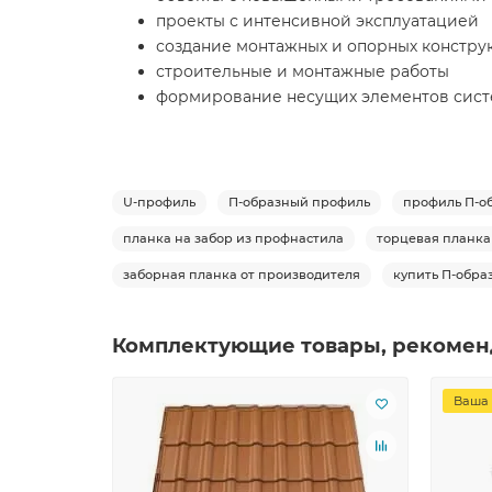
проекты с интенсивной эксплуатацией
создание монтажных и опорных констру
строительные и монтажные работы
формирование несущих элементов сис
U-профиль
П-образный профиль
профиль П-о
планка на забор из профнастила
торцевая планка
заборная планка от производителя
купить П-обра
Комплектующие товары, рекомен
Ваша 