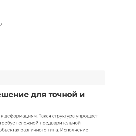
0
ешение для точной и
 к деформациям. Такая структура упрощает
е требует сложной предварительной
объектах различного типа. Исполнение