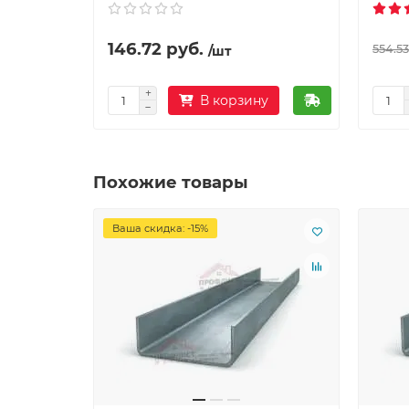
146.72 руб.
554.53
/шт
В корзину
Похожие товары
Ваша скидка: -15%