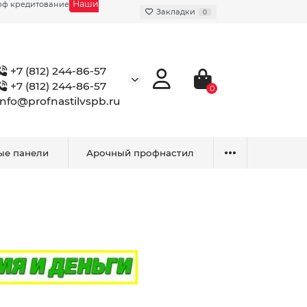
Наши
фф кредитование
Закладки
0
+7 (812) 244-86-57
+7 (812) 244-86-57
0
info@profnastilvspb.ru
ые панели
Арочный профнастил