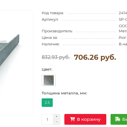
Код товара:
241
Артикул:
SP-
ООО
Производитель:
Мет
Цена за:
/пог
Наличие:
В н
706.26 руб.
832.93 руб.
Цвет:
Толщина металла, мм:
2.5
Б
В корзину