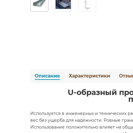
Описание
Характеристики
Отзы
U-образный про
п
Используется в инженерных и технических р
вес без ущерба для надёжности. Ровные гран
Использование положительно влияет на общий