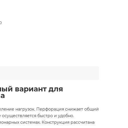
0
ный вариант для
ва
деление нагрузок. Перфорация снижает общий
 осуществляется быстро и удобно.
ионарных системах. Конструкция рассчитана