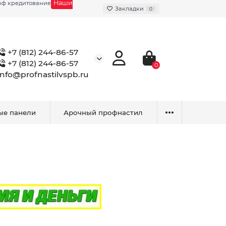
Наши
фф кредитование
Закладки
0
+7 (812) 244-86-57
+7 (812) 244-86-57
0
info@profnastilvspb.ru
ые панели
Арочный профнастил