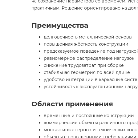
на сохранение параметров со временем. Исп
практичным. Решение ориентировано на долг
Преимущества
долговечность металлической основы
повышенная жёсткость конструкции
предсказуемое поведение под нагрузко
равномерное распределение нагрузок
снижение трудозатрат при сборке
стабильная геометрия по всей длине
удобство интеграции в каркасные сист
устойчивость к эксплуатационным нагру
Области применения
временные и постоянные конструкции
коммерческие объекты различного про
монтаж инженерных и технических кон
объекты с повышенными требованиями 