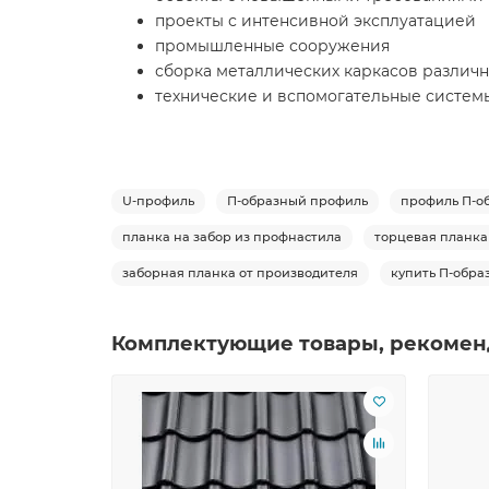
проекты с интенсивной эксплуатацией
промышленные сооружения
сборка металлических каркасов различн
технические и вспомогательные систем
U-профиль
П-образный профиль
профиль П-о
планка на забор из профнастила
торцевая планка
заборная планка от производителя
купить П-обра
Комплектующие товары, рекомен