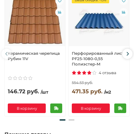
Керамическая черепица
Перфорированный лист
Рубин 11V
PF25-1080-0,55
Полиэстер-М
4 отзыва
554.53 руб.
146.72 руб.
471.35 руб.
/шт
/м2
В корзину
В корзину