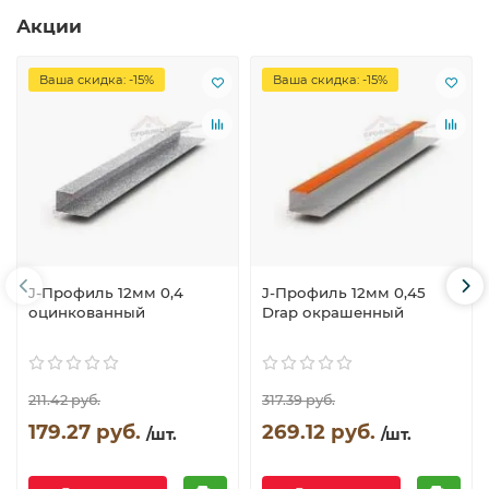
Акции
Ваша скидка: -15%
Ваша скидка: -15%
J-Профиль 12мм 0,4
J-Профиль 12мм 0,45
оцинкованный
Drap окрашенный
211.42 руб.
317.39 руб.
179.27 руб.
269.12 руб.
/шт.
/шт.