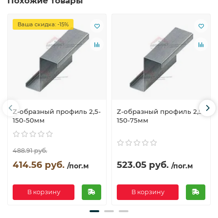
Похожие товары
Ваша скидка: -15%
Z-образный профиль 2,5-
Z-образный профиль 2,5-
150-50мм
150-75мм
488.91 руб.
414.56 руб.
523.05 руб.
/пог.м
/пог.м
В корзину
В корзину