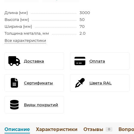
Длина (мм)
3000
Высота (мм)
50
Ширина (мм)
70
Толщина металла, мм
2.0
Все характеристики
Доставка
Оплата
Сертификаты
Цвета RAL
Виды покрытий
Описание
Характеристики
Отзывы
Вопро
0