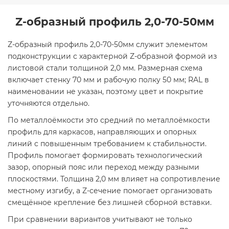
Z-образный профиль 2,0-70-50мм
Z-образный профиль 2,0-70-50мм служит элементом
подконструкции с характерной Z-образной формой из
листовой стали толщиной 2,0 мм. Размерная схема
включает стенку 70 мм и рабочую полку 50 мм; RAL в
наименовании не указан, поэтому цвет и покрытие
уточняются отдельно.
По металлоёмкости это средний по металлоёмкости
профиль для каркасов, направляющих и опорных
линий с повышенным требованием к стабильности.
Профиль помогает формировать технологический
зазор, опорный пояс или переход между разными
плоскостями. Толщина 2,0 мм влияет на сопротивление
местному изгибу, а Z-сечение помогает организовать
смещённое крепление без лишней сборной вставки.
При сравнении вариантов учитывают не только