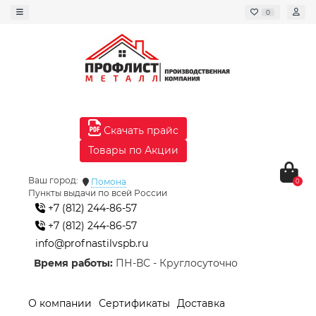
0
Скачать прайс
Товары по Акции
Ваш город:
Помона
0
Пункты выдачи по всей России
+7 (812) 244-86-57
+7 (812) 244-86-57
info@profnastilvspb.ru
Время работы:
ПН-ВС - Круглосуточно
О компании
Сертификаты
Доставка