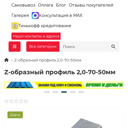
Самовывоз
Оплата
Блог
Отзывы покупателей
Галерея
Консультация в MAX
Тинькофф кредитование
Наши контакты и адреса
Все категории
Z-образный профиль 2,0-70-50мм
Z-образный профиль 2,0-70-50мм
/пог.м