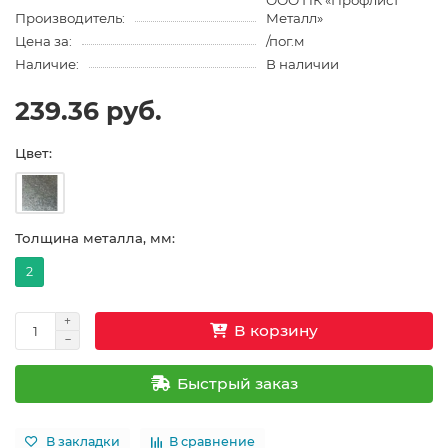
ООО ПК «Профлист
Производитель:
Металл»
Цена за:
/пог.м
Наличие:
В наличии
239.36 руб.
Цвет:
Толщина металла, мм:
2
В корзину
Быстрый заказ
В закладки
В сравнение