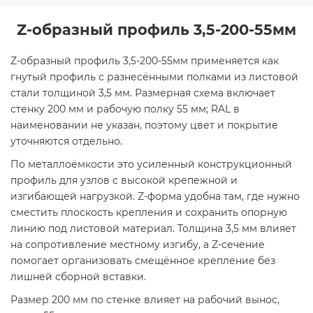
Z-образный профиль 3,5-200-55мм
Z-образный профиль 3,5-200-55мм применяется как
гнутый профиль с разнесёнными полками из листовой
стали толщиной 3,5 мм. Размерная схема включает
стенку 200 мм и рабочую полку 55 мм; RAL в
наименовании не указан, поэтому цвет и покрытие
уточняются отдельно.
По металлоёмкости это усиленный конструкционный
профиль для узлов с высокой крепежной и
изгибающей нагрузкой. Z-форма удобна там, где нужно
сместить плоскость крепления и сохранить опорную
линию под листовой материал. Толщина 3,5 мм влияет
на сопротивление местному изгибу, а Z-сечение
помогает организовать смещённое крепление без
лишней сборной вставки.
Размер 200 мм по стенке влияет на рабочий вынос,