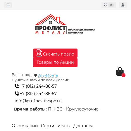
0
Скачать прайс
Товары по Акции
Ваш город:
Эль-Монте
0
Пункты выдачи по всей России
+7 (812) 244-86-57
+7 (812) 244-86-57
info@profnastilvspb.ru
Время работы:
ПН-ВС - Круглосуточно
О компании
Сертификаты
Доставка