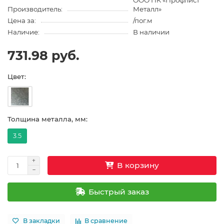
ООО ПК «Профлист
Производитель:
Металл»
Цена за:
/пог.м
Наличие:
В наличии
731.98 руб.
Цвет:
Толщина металла, мм:
3.5
В корзину
Быстрый заказ
В закладки
В сравнение