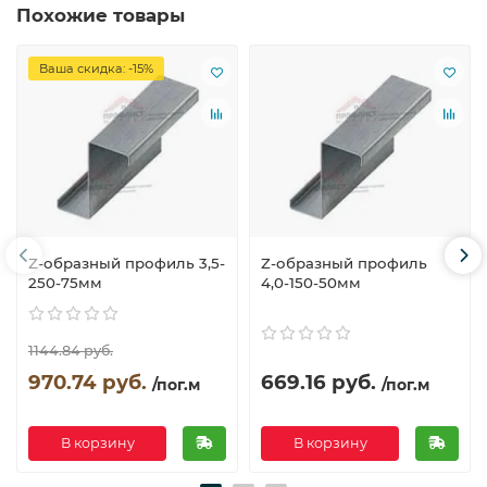
Похожие товары
Ваша скидка: -15%
Z-образный профиль 3,5-
Z-образный профиль
250-75мм
4,0-150-50мм
1144.84 руб.
970.74 руб.
669.16 руб.
/пог.м
/пог.м
В корзину
В корзину