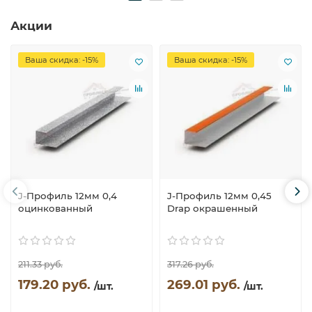
Акции
Ваша скидка: -15%
Ваша скидка: -15%
J-Профиль 12мм 0,4
J-Профиль 12мм 0,45
оцинкованный
Drap окрашенный
211.33 руб.
317.26 руб.
179.20 руб.
269.01 руб.
/шт.
/шт.