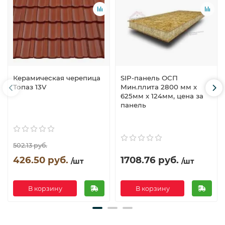
Керамическая черепица
SIP-панель ОСП
Топаз 13V
Мин.плита 2800 мм х
625мм х 124мм, цена за
панель
502.13 руб.
426.50 руб.
1708.76 руб.
/шт
/шт
В корзину
В корзину