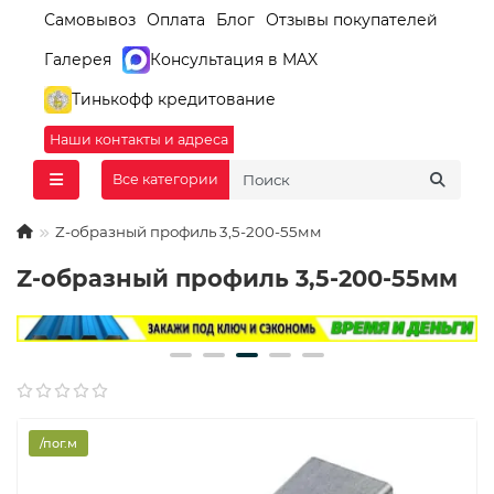
Самовывоз
Оплата
Блог
Отзывы покупателей
Галерея
Консультация в MAX
Тинькофф кредитование
Наши контакты и адреса
Все категории
Z-образный профиль 3,5-200-55мм
Z-образный профиль 3,5-200-55мм
/пог.м