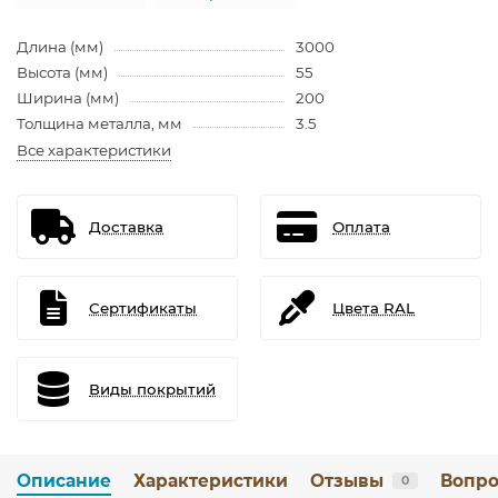
Длина (мм)
3000
Высота (мм)
55
Ширина (мм)
200
Толщина металла, мм
3.5
Все характеристики
Доставка
Оплата
Сертификаты
Цвета RAL
Виды покрытий
Описание
Характеристики
Отзывы
Вопро
0