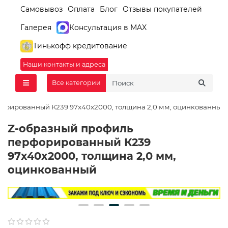
Самовывоз
Оплата
Блог
Отзывы покупателей
Галерея
Консультация в MAX
Тинькофф кредитование
Наши контакты и адреса
Все категории
орированный К239 97x40x2000, толщина 2,0 мм, оцинкованный
Z-образный профиль
перфорированный К239
97x40x2000, толщина 2,0 мм,
оцинкованный