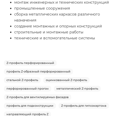
монтаж инженерных и технических конструкций
промышленные сооружения
сборка металлических каркасов различного
назначения
создание монтажных и опорных конструкций
строительные и монтажные работы
технические и вспомогательные системы
Z-профиль перфорированный
профиль Z-образный перфорированный
стальной Z-профиль
оцинкованный Z-профиль
перфорированный прогон
металлический Z-профиль
Z-профиль для вентилируемых фасадов
профиль для подконструкции
Z-профиль для гипсокартона
направляющий профиль Z