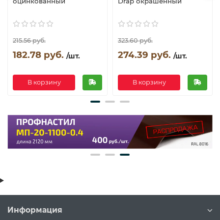
оцинкованный
Drap окрашенный
215.56 руб.
323.60 руб.
182.78 руб.
274.39 руб.
/шт.
/шт.
В корзину
В корзину
Информация