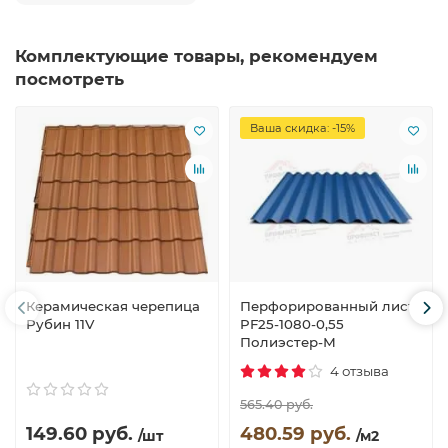
Комплектующие товары, рекомендуем
посмотреть
Ваша скидка: -15%
Керамическая черепица
Перфорированный лист
Рубин 11V
PF25-1080-0,55
Полиэстер-М
4 отзыва
565.40 руб.
149.60 руб.
480.59 руб.
/шт
/м2