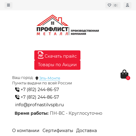
0
Скачать прайс
Товары по Акции
Ваш город:
Эль-Монте
0
Пункты выдачи по всей России
+7 (812) 244-86-57
+7 (812) 244-86-57
info@profnastilvspb.ru
Время работы:
ПН-ВС - Круглосуточно
О компании
Сертификаты
Доставка