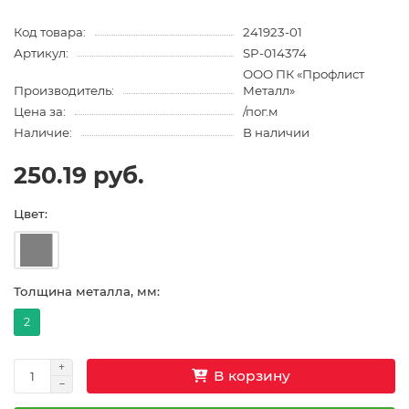
Код товара:
241923-01
Артикул:
SP-014374
ООО ПК «Профлист
Производитель:
Металл»
Цена за:
/пог.м
Наличие:
В наличии
250.19 руб.
Цвет:
Толщина металла, мм:
2
В корзину