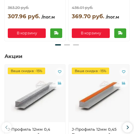
363.20 руб.
436.01 руб.
307.96 руб.
369.70 руб.
/пог.м
/пог.м
В корзину
В корзину
Акции
Ваша скидка: -15%
Ваша скидка: -15%
J-Профиль 12мм 0,4
J-Профиль 12мм 0,45