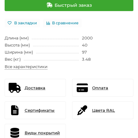
Быстрый заказ
В закладки
В сравнение
Длина (мм)
2000
Высота (мм)
40
Ширина (мм)
97
Вес (кг.)
3.48
Все характеристики
Доставка
Оплата
Сертификаты
Цвета RAL
Виды покрытий