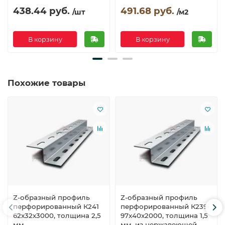
438.44 руб.
491.68 руб.
/шт
/м2
В корзину
В корзину
Похожие товары
Z-образный профиль
Z-образный профиль
перфорированный К241
перфорированный К239
62x32x3000, толщина 2,5
97x40x2000, толщина 1,5
мм,
мм, из нержавеющей