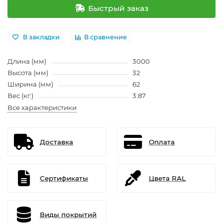
Быстрый заказ
В закладки
В сравнение
Длина (мм)
3000
Высота (мм)
32
Ширина (мм)
62
Вес (кг.)
3.87
Все характеристики
Доставка
Оплата
Сертификаты
Цвета RAL
Виды покрытий