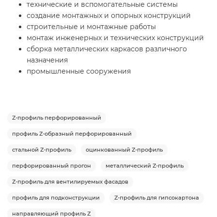
технические и вспомогательные системы
создание монтажных и опорных конструкций
строительные и монтажные работы
монтаж инженерных и технических конструкций
сборка металлических каркасов различного
назначения
промышленные сооружения
Z-профиль перфорированный
профиль Z-образный перфорированный
стальной Z-профиль
оцинкованный Z-профиль
перфорированный прогон
металлический Z-профиль
Z-профиль для вентилируемых фасадов
профиль для подконструкции
Z-профиль для гипсокартона
направляющий профиль Z