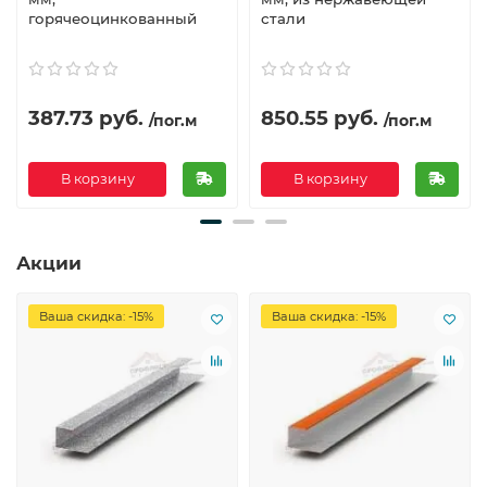
горячеоцинкованный
стали
387.73 руб.
850.55 руб.
/пог.м
/пог.м
В корзину
В корзину
Акции
Ваша скидка: -15%
Ваша скидка: -15%