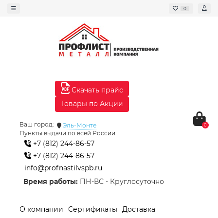
0
Скачать прайс
Товары по Акции
Ваш город:
Эль-Монте
0
Пункты выдачи по всей России
+7 (812) 244-86-57
+7 (812) 244-86-57
info@profnastilvspb.ru
Время работы:
ПН-ВС - Круглосуточно
О компании
Сертификаты
Доставка