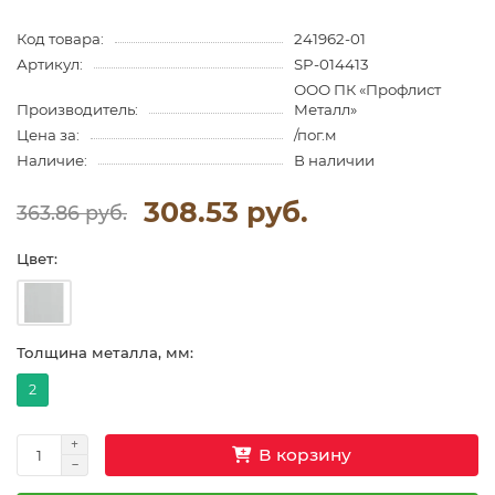
Код товара:
241962-01
Артикул:
SP-014413
ООО ПК «Профлист
Производитель:
Металл»
Цена за:
/пог.м
Наличие:
В наличии
308.53 руб.
363.86 руб.
Цвет:
Толщина металла, мм:
2
В корзину