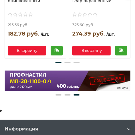
оцинкованный
Drap окрашенный
215.56 руб.
323.60 руб.
182.78 руб.
274.39 руб.
/шт.
/шт.
В корзину
В корзину
Информация