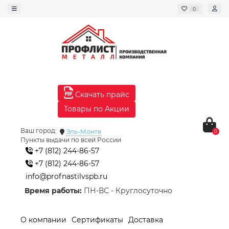
0
Скачать прайс
Товары по Акции
Ваш город:
Эль-Монте
0
Пункты выдачи по всей России
+7 (812) 244-86-57
+7 (812) 244-86-57
info@profnastilvspb.ru
Время работы:
ПН-ВС - Круглосуточно
О компании
Сертификаты
Доставка