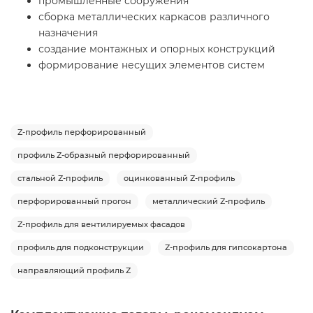
промышленные сооружения
сборка металлических каркасов различного
назначения
создание монтажных и опорных конструкций
формирование несущих элементов систем
Z-профиль перфорированный
профиль Z-образный перфорированный
стальной Z-профиль
оцинкованный Z-профиль
перфорированный прогон
металлический Z-профиль
Z-профиль для вентилируемых фасадов
профиль для подконструкции
Z-профиль для гипсокартона
направляющий профиль Z