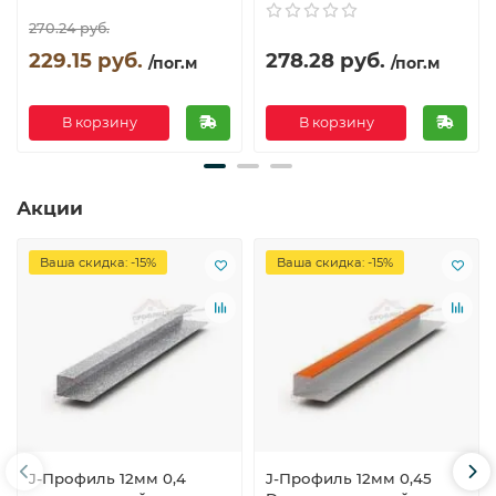
270.24 руб.
229.15 руб.
278.28 руб.
/пог.м
/пог.м
В корзину
В корзину
Акции
Ваша скидка: -15%
Ваша скидка: -15%
J-Профиль 12мм 0,4
J-Профиль 12мм 0,45