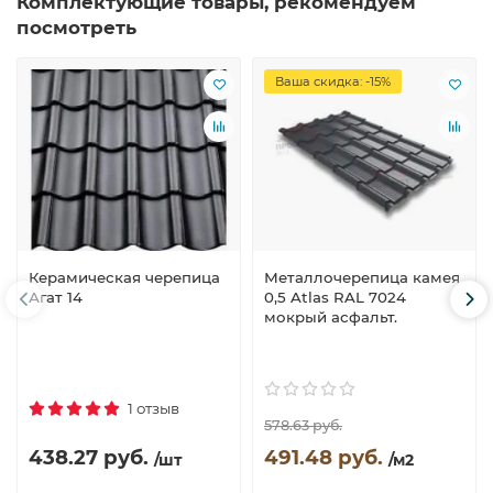
Комплектующие товары, рекомендуем
посмотреть
Ваша скидка: -15%
Керамическая черепица
Металлочерепица камея
Агат 14
0,5 Atlas RAL 7024
мокрый асфальт.
1 отзыв
578.63 руб.
438.27 руб.
491.48 руб.
/шт
/м2