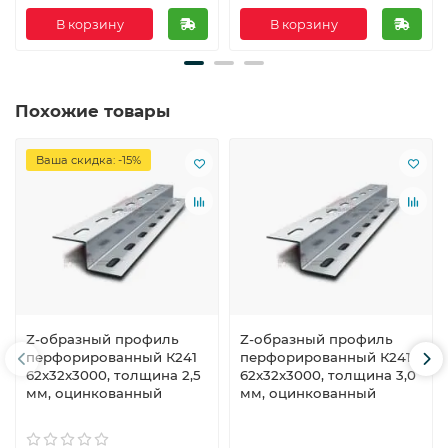
В корзину
В корзину
Похожие товары
Ваша скидка: -15%
Z-образный профиль
Z-образный профиль
перфорированный К241
перфорированный К241
62x32x3000, толщина 2,5
62x32x3000, толщина 3,0
мм, оцинкованный
мм, оцинкованный